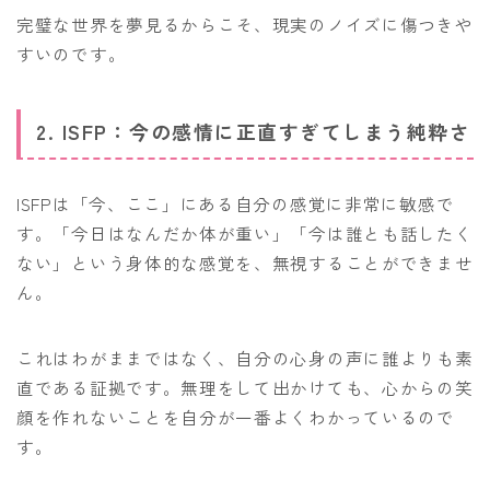
完璧な世界を夢見るからこそ、現実のノイズに傷つきや
すいのです。
2. ISFP：今の感情に正直すぎてしまう純粋さ
ISFPは「今、ここ」にある自分の感覚に非常に敏感で
す。「今日はなんだか体が重い」「今は誰とも話したく
ない」という身体的な感覚を、無視することができませ
ん。
これはわがままではなく、自分の心身の声に誰よりも素
直である証拠です。無理をして出かけても、心からの笑
顔を作れないことを自分が一番よくわかっているので
す。