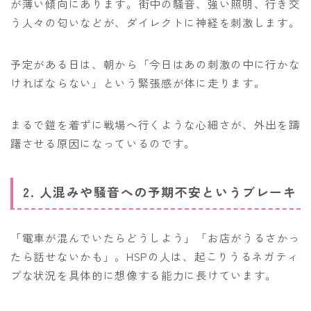
が薄い傾向にあります。街中の騒音、強い照明、行き交
う人々の匂いなどが、ダイレクトに神経を刺激します。
予定がある日は、朝から「今日はあの刺激の中に行かな
ければならない」という緊張感が体に走ります。
まるで鎧を着ずに戦場へ行くような心細さが、外出を躊
躇させる原因になっているのです。
2. 人混みや騒音への予期不安というブレーキ
「電車が混んでいたらどうしよう」「お店がうるさかっ
たら話せないかも」。HSPの人は、起こりうるネガティ
ブな状況を具体的に想像する能力に長けています。