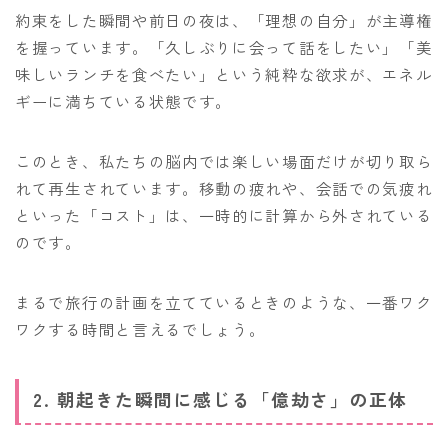
約束をした瞬間や前日の夜は、「理想の自分」が主導権
を握っています。「久しぶりに会って話をしたい」「美
味しいランチを食べたい」という純粋な欲求が、エネル
ギーに満ちている状態です。
このとき、私たちの脳内では楽しい場面だけが切り取ら
れて再生されています。移動の疲れや、会話での気疲れ
といった「コスト」は、一時的に計算から外されている
のです。
まるで旅行の計画を立てているときのような、一番ワク
ワクする時間と言えるでしょう。
2. 朝起きた瞬間に感じる「億劫さ」の正体