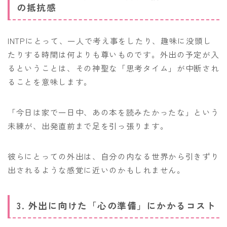
の抵抗感
INTPにとって、一人で考え事をしたり、趣味に没頭し
たりする時間は何よりも尊いものです。外出の予定が入
るということは、その神聖な「思考タイム」が中断され
ることを意味します。
「今日は家で一日中、あの本を読みたかったな」という
未練が、出発直前まで足を引っ張ります。
彼らにとっての外出は、自分の内なる世界から引きずり
出されるような感覚に近いのかもしれません。
3. 外出に向けた「心の準備」にかかるコスト