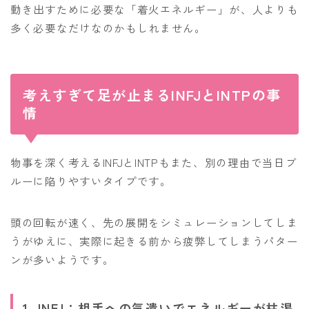
動き出すために必要な「着火エネルギー」が、人よりも
多く必要なだけなのかもしれません。
考えすぎて足が止まるINFJとINTPの事
情
物事を深く考えるINFJとINTPもまた、別の理由で当日ブ
ルーに陥りやすいタイプです。
頭の回転が速く、先の展開をシミュレーションしてしま
うがゆえに、実際に起きる前から疲弊してしまうパター
ンが多いようです。
1. INFJ：相手への気遣いでエネルギーが枯渇