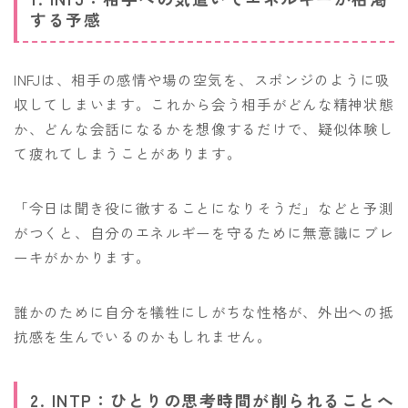
する予感
INFJは、相手の感情や場の空気を、スポンジのように吸
収してしまいます。これから会う相手がどんな精神状態
か、どんな会話になるかを想像するだけで、疑似体験し
て疲れてしまうことがあります。
「今日は聞き役に徹することになりそうだ」などと予測
がつくと、自分のエネルギーを守るために無意識にブレ
ーキがかかります。
誰かのために自分を犠牲にしがちな性格が、外出への抵
抗感を生んでいるのかもしれません。
2. INTP：ひとりの思考時間が削られることへ