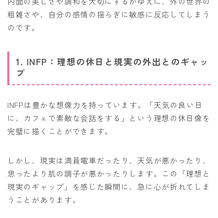
内面の美しさや調和を大切にするがゆえに、外の世界の
粗雑さや、自分の感情の揺らぎに敏感に反応してしまう
のです。
1. INFP：理想の休日と現実の外出とのギャッ
プ
INFPは豊かな想像力を持っています。「天気の良い日
に、カフェで素敵な会話をする」という理想の休日像を
完璧に描くことができます。
しかし、現実は満員電車だったり、天気が悪かったり、
思ったより肌の調子が悪かったりします。この「理想と
現実のギャップ」を感じた瞬間に、急に心が折れてしま
うことがあります。