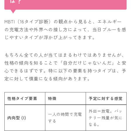
は？
MBTI（16タイプ診断）の観点から見ると、エネルギー
の充電方法や外界への接し方によって、当日ブルーを感
じやすいタイプが浮かび上がってきます。
もちろん全ての人が当てはまるわけではありませんが、
性格の傾向を知ることで「自分だけじゃないんだ」と安
心できるはずです。特に以下の要素を持つタイプは、予
定に対して慎重になる傾向があります。
性格タイプ要素
特徴
予定に対する感覚
外出＝放電。バッ
一人の時間で充電
内向型 (I)
テリー残量が気に
する
なる。