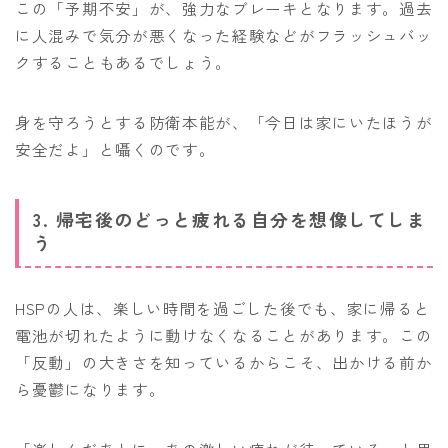
この「予期不安」が、強力なブレーキとなります。過去
に人混みで気分が悪くなった経験などがフラッシュバッ
クすることもあるでしょう。
身を守ろうとする防衛本能が、「今日は家にいたほうが
安全だよ」と囁くのです。
3. 帰宅後のどっと疲れる自分を想像してしま
う
HSPの人は、楽しい時間を過ごした後でも、家に帰ると
電池が切れたように動けなくなることがあります。この
「反動」の大きさを知っているからこそ、出かける前か
ら憂鬱になります。