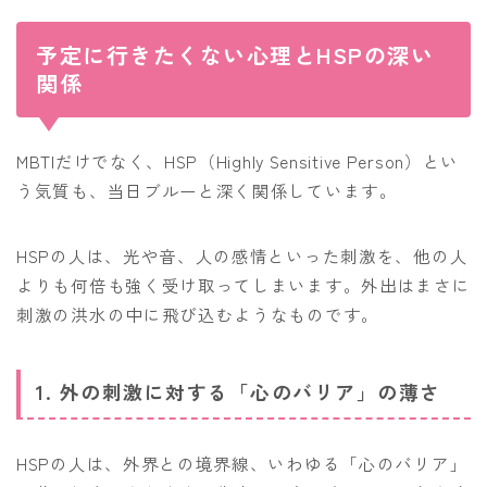
予定に行きたくない心理とHSPの深い
関係
MBTIだけでなく、HSP（Highly Sensitive Person）とい
う気質も、当日ブルーと深く関係しています。
HSPの人は、光や音、人の感情といった刺激を、他の人
よりも何倍も強く受け取ってしまいます。外出はまさに
刺激の洪水の中に飛び込むようなものです。
1. 外の刺激に対する「心のバリア」の薄さ
HSPの人は、外界との境界線、いわゆる「心のバリア」