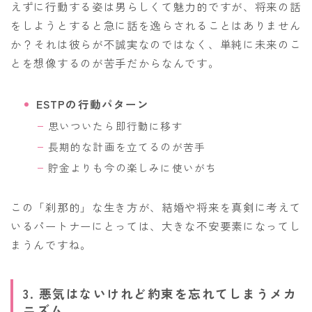
えずに行動する姿は男らしくて魅力的ですが、将来の話
をしようとすると急に話を逸らされることはありません
か？それは彼らが不誠実なのではなく、単純に未来のこ
とを想像するのが苦手だからなんです。
ESTPの行動パターン
思いついたら即行動に移す
長期的な計画を立てるのが苦手
貯金よりも今の楽しみに使いがち
この「刹那的」な生き方が、結婚や将来を真剣に考えて
いるパートナーにとっては、大きな不安要素になってし
まうんですね。
3. 悪気はないけれど約束を忘れてしまうメカ
ニズム