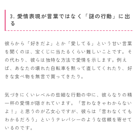
3. 愛情表現が言葉ではなく「謎の行動」に出
る
彼らから「好きだよ」とか「愛してる」という甘い言葉
を聞くのは、宝くじに当たるくらい難しいことです。そ
の代わり、彼らは独特な方法で愛情を示します。例え
ば、あなたの壊れた自転車を黙って直してくれたり、好
きな食べ物を無言で買ってきたり。
気づきにくいレベルの些細な行動の中に、彼らなりの精
一杯の愛情が隠されています。「言わなきゃわからない
よ！」と思うのが乙女心ですが、彼らは「言わなくても
わかるだろう」というテレパシーのような信頼を寄せて
いるのです。