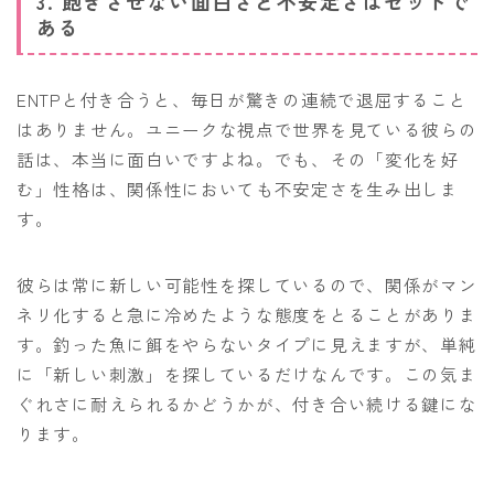
3. 飽きさせない面白さと不安定さはセットで
ある
ENTPと付き合うと、毎日が驚きの連続で退屈すること
はありません。ユニークな視点で世界を見ている彼らの
話は、本当に面白いですよね。でも、その「変化を好
む」性格は、関係性においても不安定さを生み出しま
す。
彼らは常に新しい可能性を探しているので、関係がマン
ネリ化すると急に冷めたような態度をとることがありま
す。釣った魚に餌をやらないタイプに見えますが、単純
に「新しい刺激」を探しているだけなんです。この気ま
ぐれさに耐えられるかどうかが、付き合い続ける鍵にな
ります。