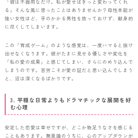
「彼は不器用なだけ。私が愛せばきっと変わってくれ
る」そんな風に思ったことはありませんか？母性本能が
強い女性ほど、手のかかる男性を放っておけず、献身的
に尽くしてしまいます。
この「育成ゲーム」のような感覚は、一度ハマると抜け
出せなくなります。彼がたまに見せる優しさや変化を
「私の愛の成果」と感じてしまい、さらにのめり込んで
しまうのです。苦労こそが愛の証だと思い込んでしまう
と、沼は深くなるばかりです。
3. 平穏な日常よりもドラマチックな展開を好
む心理
安定した恋愛は幸せですが、どこか物足りなさを感じる
こともあります。無意識のうちに、心のアップダウンが