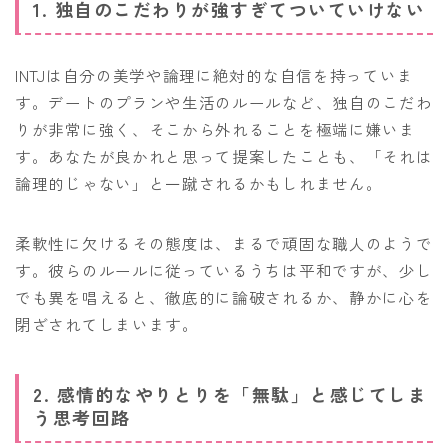
1. 独自のこだわりが強すぎてついていけない
INTJは自分の美学や論理に絶対的な自信を持っていま
す。デートのプランや生活のルールなど、独自のこだわ
りが非常に強く、そこから外れることを極端に嫌いま
す。あなたが良かれと思って提案したことも、「それは
論理的じゃない」と一蹴されるかもしれません。
柔軟性に欠けるその態度は、まるで頑固な職人のようで
す。彼らのルールに従っているうちは平和ですが、少し
でも異を唱えると、徹底的に論破されるか、静かに心を
閉ざされてしまいます。
2. 感情的なやりとりを「無駄」と感じてしま
う思考回路