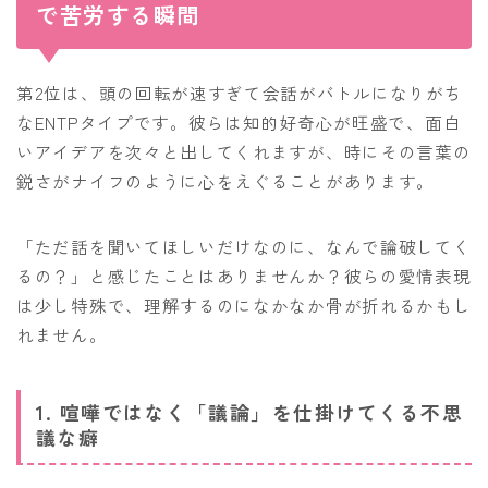
で苦労する瞬間
第2位は、頭の回転が速すぎて会話がバトルになりがち
なENTPタイプです。彼らは知的好奇心が旺盛で、面白
いアイデアを次々と出してくれますが、時にその言葉の
鋭さがナイフのように心をえぐることがあります。
「ただ話を聞いてほしいだけなのに、なんで論破してく
るの？」と感じたことはありませんか？彼らの愛情表現
は少し特殊で、理解するのになかなか骨が折れるかもし
れません。
1. 喧嘩ではなく「議論」を仕掛けてくる不思
議な癖