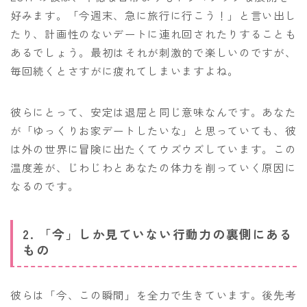
好みます。「今週末、急に旅行に行こう！」と言い出し
たり、計画性のないデートに連れ回されたりすることも
あるでしょう。最初はそれが刺激的で楽しいのですが、
毎回続くとさすがに疲れてしまいますよね。
彼らにとって、安定は退屈と同じ意味なんです。あなた
が「ゆっくりお家デートしたいな」と思っていても、彼
は外の世界に冒険に出たくてウズウズしています。この
温度差が、じわじわとあなたの体力を削っていく原因に
なるのです。
2. 「今」しか見ていない行動力の裏側にある
もの
彼らは「今、この瞬間」を全力で生きています。後先考