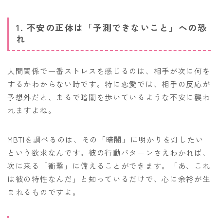
1. 不安の正体は「予測できないこと」への恐
れ
人間関係で一番ストレスを感じるのは、相手が次に何を
するかわからない時です。特に恋愛では、相手の反応が
予想外だと、まるで暗闇を歩いているような不安に襲わ
れますよね。
MBTIを調べるのは、その「暗闇」に明かりを灯したい
という欲求なんです。彼の行動パターンさえわかれば、
次に来る「衝撃」に備えることができます。「あ、これ
は彼の特性なんだ」と知っているだけで、心に余裕が生
まれるものですよ。