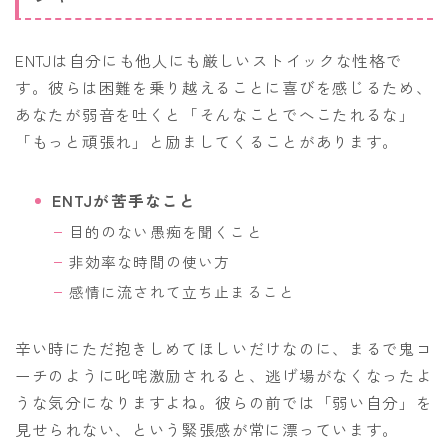
ENTJは自分にも他人にも厳しいストイックな性格で
す。彼らは困難を乗り越えることに喜びを感じるため、
あなたが弱音を吐くと「そんなことでへこたれるな」
「もっと頑張れ」と励ましてくることがあります。
ENTJが苦手なこと
目的のない愚痴を聞くこと
非効率な時間の使い方
感情に流されて立ち止まること
辛い時にただ抱きしめてほしいだけなのに、まるで鬼コ
ーチのように叱咤激励されると、逃げ場がなくなったよ
うな気分になりますよね。彼らの前では「弱い自分」を
見せられない、という緊張感が常に漂っています。