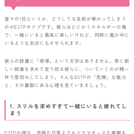
堂々の1位というか、どうしても名前が挙がってしまう
のがESTPタイプです。彼らはとにかくエネルギーの塊
で、一緒にいると最高に楽しいけれど、同時に嵐の中に
いるような気分にもさせられます。
彼らの辞書に「停滞」という文字はありません。常に新
しい刺激を求めて走り回る彼らに、ついていくのが精一
杯で息切れしてしまう。そんなESTPの「危険」な魅力
と、その裏側にある心理を見ていきましょう。
1. スリルを求めすぎて一緒にいると疲れてし
まう
ESTPの彼は、平穏な日常よりもドラマチックな展開を