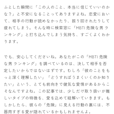
ふとした瞬間に「この人のこと、本当に信じていいのか
な？」と不安になることってありますよね。恋愛におい
て、相手の行動が読めなかったり、振り回されたりして
疲れてしまう。そんな時に検索窓に「MBTI 危険な男 ラ
ンキング」と打ち込んでしまう気持ち、すごくよくわか
ります。
でも、安心してくださいね。あなたがこの「MBTI 危険
な男 ランキング」を調べているのは、決して相手を否
定したいからではないはずです。むしろ「彼のことをも
っと深く理解したい」「どうすればうまくいくのか知り
たい」という、とても前向きで健気な愛情があるからこ
そなんですよね。この記事では、少しだけ取り扱いが難
しいタイプの特徴を、愛を込めて紐解いていきます。も
しかしたら、彼らの「危険」に見える行動の裏には、不
器用すぎる愛が隠れているかもしれませんよ。