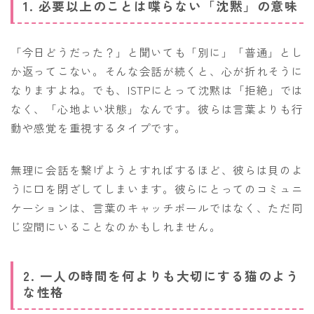
1. 必要以上のことは喋らない「沈黙」の意味
「今日どうだった？」と聞いても「別に」「普通」とし
か返ってこない。そんな会話が続くと、心が折れそうに
なりますよね。でも、ISTPにとって沈黙は「拒絶」では
なく、「心地よい状態」なんです。彼らは言葉よりも行
動や感覚を重視するタイプです。
無理に会話を繋げようとすればするほど、彼らは貝のよ
うに口を閉ざしてしまいます。彼らにとってのコミュニ
ケーションは、言葉のキャッチボールではなく、ただ同
じ空間にいることなのかもしれません。
2. 一人の時間を何よりも大切にする猫のよう
な性格