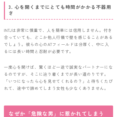
3. 心を開くまでにとても時間がかかる不器用
さ
INTJは非常に慎重で、人を簡単には信用しません。付き
合っていても、どこか他人行儀で壁を感じることがある
でしょう。彼らの心のATフィールドは分厚く、中に入
るには長い時間と忍耐が必要です。
一度心を開けば、驚くほど一途で誠実なパートナーにな
るのですが、そこに辿り着くまでが長い道のりです。
「いつになったら心を見せてくれるの？」と待ちくたび
れて、途中で諦めてしまう女性も少なくありません。
なぜか「危険な男」に惹かれてしまう