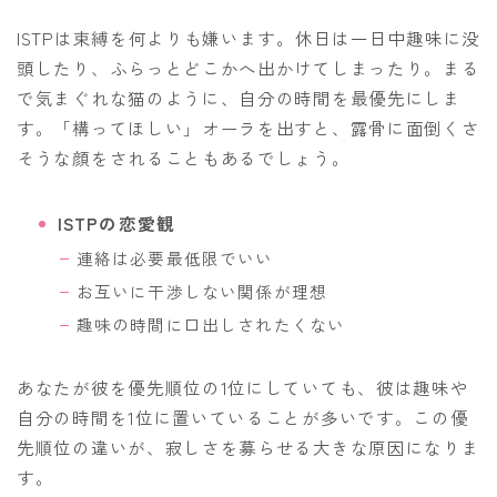
ISTPは束縛を何よりも嫌います。休日は一日中趣味に没
頭したり、ふらっとどこかへ出かけてしまったり。まる
で気まぐれな猫のように、自分の時間を最優先にしま
す。「構ってほしい」オーラを出すと、露骨に面倒くさ
そうな顔をされることもあるでしょう。
ISTPの恋愛観
連絡は必要最低限でいい
お互いに干渉しない関係が理想
趣味の時間に口出しされたくない
あなたが彼を優先順位の1位にしていても、彼は趣味や
自分の時間を1位に置いていることが多いです。この優
先順位の違いが、寂しさを募らせる大きな原因になりま
す。