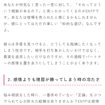
あなたが何気なく言った一言に対して、「それってどう
いう根拠があるの？」と突っかかってくるのがENTPで
す。あなたは喧嘩を売られたと感じるかもしれません
が、彼にとってはただの楽しい「知的な遊び」なんです
よ。
彼らは矛盾を見つけると、どうしても指摘したくなって
しまう性分です。相手を打ち負かしたいわけではなく、
真実を追求したいだけなのですが、その過程でパートナ
ーの感情を置き去りにしてしまうことがよくあります。
2. 感情よりも理屈が勝ってしまう時の冷たさ
悩み相談をした時に、一番求めていない「正論」をぶつ
けられて心が折れた経験はありませんか？ENTPは感情