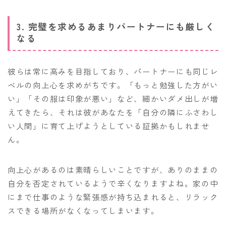
3. 完璧を求めるあまりパートナーにも厳しく
なる
彼らは常に高みを目指しており、パートナーにも同じレ
ベルの向上心を求めがちです。「もっと勉強した方がい
い」「その服は印象が悪い」など、細かいダメ出しが増
えてきたら、それは彼があなたを「自分の隣にふさわし
い人間」に育て上げようとしている証拠かもしれませ
ん。
向上心があるのは素晴らしいことですが、ありのままの
自分を否定されているようで辛くなりますよね。家の中
にまで仕事のような緊張感が持ち込まれると、リラック
スできる場所がなくなってしまいます。