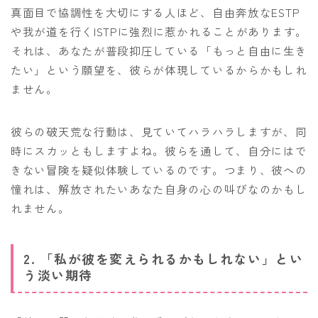
真面目で協調性を大切にする人ほど、自由奔放なESTP
や我が道を行くISTPに強烈に惹かれることがあります。
それは、あなたが普段抑圧している「もっと自由に生き
たい」という願望を、彼らが体現しているからかもしれ
ません。
彼らの破天荒な行動は、見ていてハラハラしますが、同
時にスカッともしますよね。彼らを通して、自分にはで
きない冒険を疑似体験しているのです。つまり、彼への
憧れは、解放されたいあなた自身の心の叫びなのかもし
れません。
2. 「私が彼を変えられるかもしれない」とい
う淡い期待