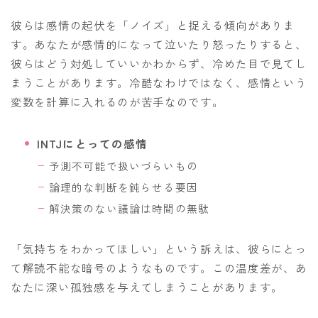
彼らは感情の起伏を「ノイズ」と捉える傾向がありま
す。あなたが感情的になって泣いたり怒ったりすると、
彼らはどう対処していいかわからず、冷めた目で見てし
まうことがあります。冷酷なわけではなく、感情という
変数を計算に入れるのが苦手なのです。
INTJにとっての感情
予測不可能で扱いづらいもの
論理的な判断を鈍らせる要因
解決策のない議論は時間の無駄
「気持ちをわかってほしい」という訴えは、彼らにとっ
て解読不能な暗号のようなものです。この温度差が、あ
なたに深い孤独感を与えてしまうことがあります。