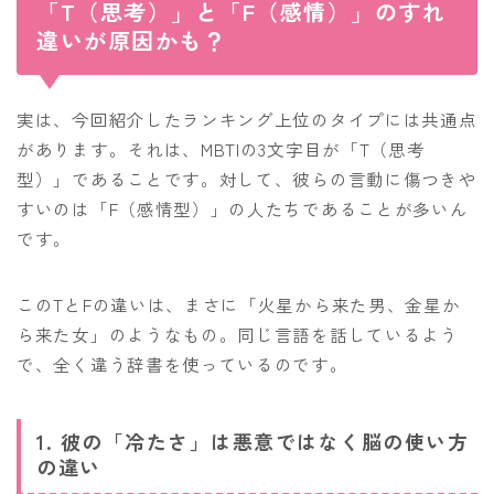
「T（思考）」と「F（感情）」のすれ
違いが原因かも？
実は、今回紹介したランキング上位のタイプには共通点
があります。それは、MBTIの3文字目が「T（思考
型）」であることです。対して、彼らの言動に傷つきや
すいのは「F（感情型）」の人たちであることが多いん
です。
このTとFの違いは、まさに「火星から来た男、金星か
ら来た女」のようなもの。同じ言語を話しているよう
で、全く違う辞書を使っているのです。
1. 彼の「冷たさ」は悪意ではなく脳の使い方
の違い