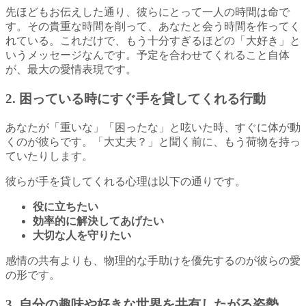
先ほどもお伝えした通り、彼らにとって一人の時間は命で
す。その貴重な時間を削って、あなたと会う時間を作ってく
れている。これだけで、もう十分すぎるほどの「大好き」と
いうメッセージなんです。予定を合わせてくれること自体
が、最大の愛情表現です。
2. 困っている時にすぐ手を貸してくれる行動
あなたが「重いな」「困ったな」と呟いた時、すぐに体が動
くのが彼らです。「大丈夫？」と聞く前に、もう荷物を持っ
ていたりします。
彼らが手を貸してくれる心理は以下の通りです。
役に立ちたい
効率的に解決してあげたい
大切な人を守りたい
感情の共有よりも、物理的な手助けを優先するのが彼らの愛
の形です。
3. 自分の趣味や好きな世界を共有したがる姿勢