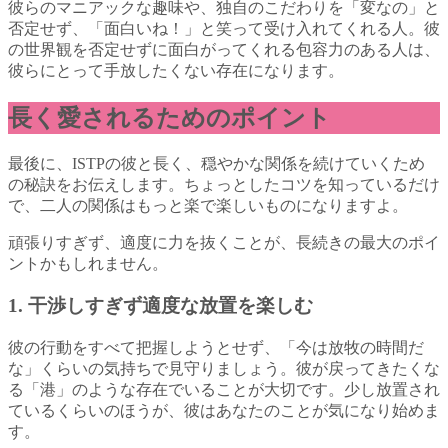
彼らのマニアックな趣味や、独自のこだわりを「変なの」と
否定せず、「面白いね！」と笑って受け入れてくれる人。彼
の世界観を否定せずに面白がってくれる包容力のある人は、
彼らにとって手放したくない存在になります。
長く愛されるためのポイント
最後に、ISTPの彼と長く、穏やかな関係を続けていくため
の秘訣をお伝えします。ちょっとしたコツを知っているだけ
で、二人の関係はもっと楽で楽しいものになりますよ。
頑張りすぎず、適度に力を抜くことが、長続きの最大のポイ
ントかもしれません。
1. 干渉しすぎず適度な放置を楽しむ
彼の行動をすべて把握しようとせず、「今は放牧の時間だ
な」くらいの気持ちで見守りましょう。彼が戻ってきたくな
る「港」のような存在でいることが大切です。少し放置され
ているくらいのほうが、彼はあなたのことが気になり始めま
す。