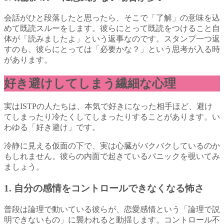
会話がひと段落したと思ったら、そこで「了解」の意味を込
めて既読スルーをします。彼らにとって既読をつけること自
体が「読みましたよ」という返事なのです。スタンプ一つ返
すのも、彼らにとっては「必要かな？」という思考が入る時
があります。
好き避けしてしまう繊細な心理
実はISTPの人たちは、本気で好きになった相手ほど、避け
てしまったり冷たくしてしまったりすることがあります。い
わゆる「好き避け」です。
冷静に見える仮面の下で、実は心臓がバクバクしているのか
もしれません。彼らの内面で起きているパニックを覗いてみ
ましょう。
1. 自分の感情をコントロールできなくなる怖さ
普段は論理で動いている彼らが、恋愛感情という「論理で説
明できないもの」に襲われると動揺します。コントロール不