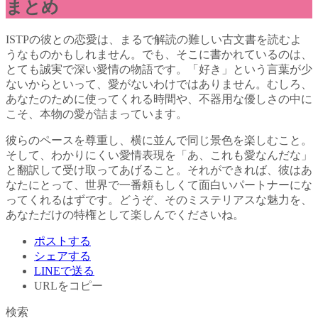
まとめ
ISTPの彼との恋愛は、まるで解読の難しい古文書を読むよ
うなものかもしれません。でも、そこに書かれているのは、
とても誠実で深い愛情の物語です。「好き」という言葉が少
ないからといって、愛がないわけではありません。むしろ、
あなたのために使ってくれる時間や、不器用な優しさの中に
こそ、本物の愛が詰まっています。
彼らのペースを尊重し、横に並んで同じ景色を楽しむこと。
そして、わかりにくい愛情表現を「あ、これも愛なんだな」
と翻訳して受け取ってあげること。それができれば、彼はあ
なたにとって、世界で一番頼もしくて面白いパートナーにな
ってくれるはずです。どうぞ、そのミステリアスな魅力を、
あなただけの特権として楽しんでくださいね。
ポストする
シェアする
LINEで送る
URLをコピー
検索