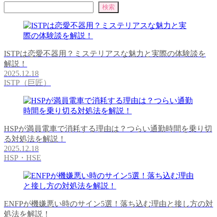
検索
ISTPは恋愛不器用？ミステリアスな魅力と実際の体験談を
解説！
2025.12.18
ISTP（巨匠）
HSPが満員電車で消耗する理由は？つらい通勤時間を乗り切
る対処法を解説！
2025.12.18
HSP・HSE
ENFPが機嫌悪い時のサイン5選！落ち込む理由と接し方の対
処法を解説！