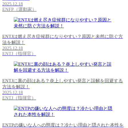
2025.12.18
ENFP（運動家）
ENTJは燃え尽き症候群になりやすい？原因と未然に防ぐ方
法を解説！
2025.12.18
ENTJ（指揮官）
ENTJに裏の顔はある？炎上しやすい発言と誤解を回避する
方法を解説！
2025.12.18
ENTJ（指揮官）
ENTPの嫌いな人への態度は？冷たい理由と隠された本性を