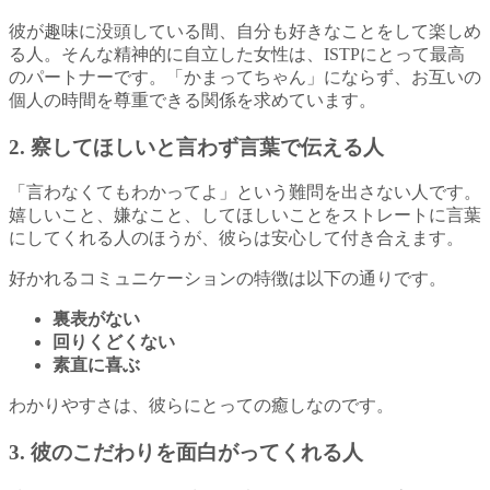
彼が趣味に没頭している間、自分も好きなことをして楽しめ
る人。そんな精神的に自立した女性は、ISTPにとって最高
のパートナーです。「かまってちゃん」にならず、お互いの
個人の時間を尊重できる関係を求めています。
2. 察してほしいと言わず言葉で伝える人
「言わなくてもわかってよ」という難問を出さない人です。
嬉しいこと、嫌なこと、してほしいことをストレートに言葉
にしてくれる人のほうが、彼らは安心して付き合えます。
好かれるコミュニケーションの特徴は以下の通りです。
裏表がない
回りくどくない
素直に喜ぶ
わかりやすさは、彼らにとっての癒しなのです。
3. 彼のこだわりを面白がってくれる人