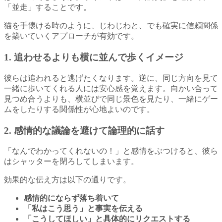
「並走」することです。
猫を手懐ける時のように、じわじわと、でも確実に信頼関係
を築いていくアプローチが有効です。
1. 追わせるよりも横に並んで歩くイメージ
彼らは追われると逃げたくなります。逆に、同じ方向を見て
一緒に歩いてくれる人には安心感を覚えます。向かい合って
見つめ合うよりも、横並びで同じ景色を見たり、一緒にゲー
ムをしたりする関係性が心地よいのです。
2. 感情的な議論を避けて論理的に話す
「なんでわかってくれないの！」と感情をぶつけると、彼ら
はシャッターを閉ろしてしまいます。
効果的な伝え方は以下の通りです。
感情的にならず落ち着いて
「私はこう思う」と事実を伝える
「こうしてほしい」と具体的にリクエストする