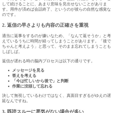
して続けることに、あまり意味を見出せないことがありま
す。用件が済めば会話終了、というのが彼らの自然な感覚な
のです。
2. 返信の早さよりも内容の正確さを重視
適当に返事をするのが嫌いなため、「なんて返そうか」と考
えているうちに時間が経ってしまうことがあります。「後で
ちゃんと考えよう」と思って、そのまま忘れてしまうことも
しばしば。
返信が遅れる時の脳内プロセスは以下の通りです。
メッセージを見る
答えを考える
「今は忙しいから後で」と判断
作業に没頭して忘れる
決して無視しているわけではなく、真面目すぎるがゆえの遅
延なんですね。
3. 既読スルーに悪気がない場合が多い