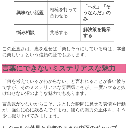
「へえ」「そ
相槌を打って
興味ない話題
うなんだ」の
合わせる
み
解決策を提示
悩み相談
共感する
する
この正直さは、裏を返せば「楽しそうにしている時は、本当
に楽しい」という信頼の証でもあります。
言葉にできないミステリアスな魅力
「何を考えているかわからない」と言われることが多い彼ら
ですが、そのミステリアスな雰囲気こそが、一度ハマると抜
け出せない沼のような魅力でもあります。
言葉数が少ないからこそ、ふとした瞬間に見せる表情や行動
が、強烈に心に残るんですよね。彼らの魅力の正体を、もう
少し掘り下げてみましょう。