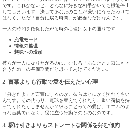
です。これがないと、どんなに好きな相手がいても機能停止
してしまいます。決してあなたのことが嫌いになったわけで
はなく、ただ「自分に戻る時間」が必要なだけなんです。
一人の時間を確保したがる時の心理は以下の通りです。
充電モード
情報の整理
趣味への没頭
彼らが一人になりたがるのは、むしろ「あなたと元気に向き
合うため」の準備期間だと思ってあげてください。
2. 言葉よりも行動で愛を伝えたい心理
「好きだよ」と言葉にするのが、彼らはとにかく照れくさい
んです。その代わり、電球を替えてくれたり、重い荷物を持
ってくれたりしませんか？彼らにとっての愛は、ポエムのよ
うな言葉ではなく、役に立つ行動そのものなのです。
3. 駆け引きよりもストレートな関係を好む傾向