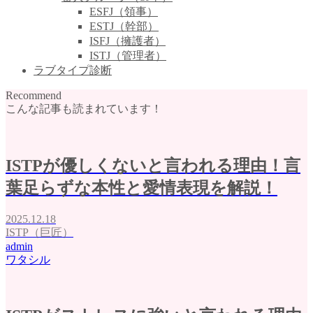
ESFJ（領事）
ESTJ（幹部）
ISFJ（擁護者）
ISTJ（管理者）
ラブタイプ診断
Recommend
こんな記事も読まれています！
ISTPが優しくないと言われる理由！言
葉足らずな本性と愛情表現を解説！
2025.12.18
ISTP（巨匠）
admin
ワタシル