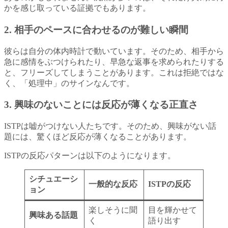
かを感じ取っている証拠でもあります。
2. 相手のペースに合わせるのが難しい瞬間
彼らは自分の体内時計で動いています。そのため、相手から
急に感情をぶつけられたり、早急な返事を求められたりする
と、フリーズしてしまうことがあります。これは拒絶ではな
く、「処理中」のサインなんです。
3. 興味のないことには反応が薄くなる正直さ
ISTPは嘘がつけない人たちです。そのため、興味がない話
題には、驚くほど反応が薄くなることがあります。
ISTPの反応パターンは以下のようになります。
シチュエーシ
一般的な反応
ISTPの反応
ョン
楽しそうに聞
目を輝かせて
興味ある話題
く
語り出す