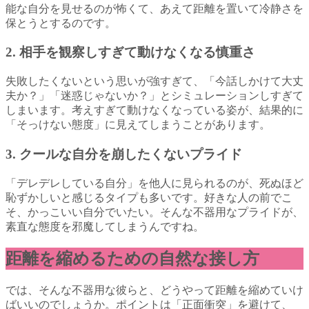
能な自分を見せるのが怖くて、あえて距離を置いて冷静さを
保とうとするのです。
2. 相手を観察しすぎて動けなくなる慎重さ
失敗したくないという思いが強すぎて、「今話しかけて大丈
夫か？」「迷惑じゃないか？」とシミュレーションしすぎて
しまいます。考えすぎて動けなくなっている姿が、結果的に
「そっけない態度」に見えてしまうことがあります。
3. クールな自分を崩したくないプライド
「デレデレしている自分」を他人に見られるのが、死ぬほど
恥ずかしいと感じるタイプも多いです。好きな人の前でこ
そ、かっこいい自分でいたい。そんな不器用なプライドが、
素直な態度を邪魔してしまうんですね。
距離を縮めるための自然な接し方
では、そんな不器用な彼らと、どうやって距離を縮めていけ
ばいいのでしょうか。ポイントは「正面衝突」を避けて、