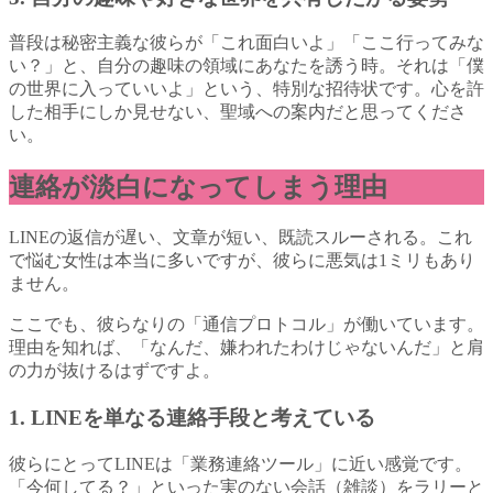
普段は秘密主義な彼らが「これ面白いよ」「ここ行ってみな
い？」と、自分の趣味の領域にあなたを誘う時。それは「僕
の世界に入っていいよ」という、特別な招待状です。心を許
した相手にしか見せない、聖域への案内だと思ってくださ
い。
連絡が淡白になってしまう理由
LINEの返信が遅い、文章が短い、既読スルーされる。これ
で悩む女性は本当に多いですが、彼らに悪気は1ミリもあり
ません。
ここでも、彼らなりの「通信プロトコル」が働いています。
理由を知れば、「なんだ、嫌われたわけじゃないんだ」と肩
の力が抜けるはずですよ。
1. LINEを単なる連絡手段と考えている
彼らにとってLINEは「業務連絡ツール」に近い感覚です。
「今何してる？」といった実のない会話（雑談）をラリーと