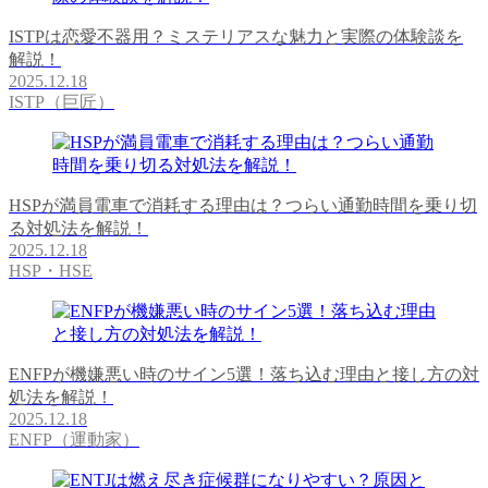
ISTPは恋愛不器用？ミステリアスな魅力と実際の体験談を
解説！
2025.12.18
ISTP（巨匠）
HSPが満員電車で消耗する理由は？つらい通勤時間を乗り切
る対処法を解説！
2025.12.18
HSP・HSE
ENFPが機嫌悪い時のサイン5選！落ち込む理由と接し方の対
処法を解説！
2025.12.18
ENFP（運動家）