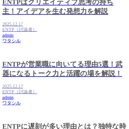
ENTPはクリエイティブ思考の持ち
主！アイデアを生む発想力を解説
2025.12.17
ENTP（討論者）
admin
ワタシル
ENTPが営業職に向いてる理由5選！武
器になるトーク力と活躍の場を解説！
2025.12.17
ENTP（討論者）
admin
ワタシル
ENTPに遅刻が多い理由とは？独特な時