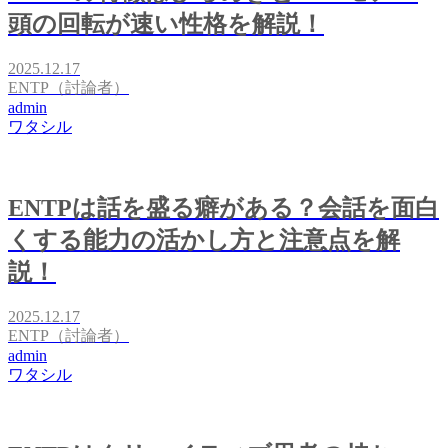
頭の回転が速い性格を解説！
2025.12.17
ENTP（討論者）
admin
ワタシル
ENTPは話を盛る癖がある？会話を面白
くする能力の活かし方と注意点を解
説！
2025.12.17
ENTP（討論者）
admin
ワタシル