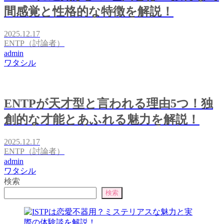
間感覚と性格的な特徴を解説！
2025.12.17
ENTP（討論者）
admin
ワタシル
ENTPが天才型と言われる理由5つ！独
創的な才能とあふれる魅力を解説！
2025.12.17
ENTP（討論者）
admin
ワタシル
検索
検索