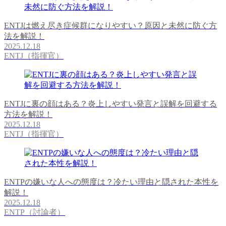
ENTJは燃え尽き症候群になりやすい？原因と未然に防ぐ方
法を解説！
2025.12.18
ENTJ（指揮官）
ENTJに裏の顔はある？炎上しやすい発言と誤解を回避する
方法を解説！
2025.12.18
ENTJ（指揮官）
ENTPの嫌いな人への態度は？冷たい理由と隠された本性を
解説！
2025.12.18
ENTP（討論者）