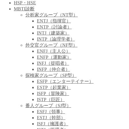
HSP・HSE
MBTI診断
分析家グループ（NT型）
ENTJ（指揮官）
ENTP（討論者）
INTJ（建築家）
INTP（論理学者）
外交官グループ（NF型）
ENFJ（主人公）
ENFP（運動家）
INFJ（提唱者）
INFP（仲介者）
探検家グループ（SP型）
ESFP（エンターテイナー）
ESTP（起業家）
ISFP（冒険家）
ISTP（巨匠）
番人グループ（SJ型）
ESFJ（領事）
ESTJ（幹部）
ISFJ（擁護者）