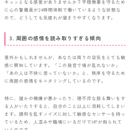
キュッとなる感覚がありませんか？平穏無事を守るため
に心の警備員が24時間体制で働いているような状態な
ので、どうしても気疲れが溜まりやすくなります。
3. 周囲の感情を読み取りすぎる傾向
意外かもしれませんが、あなたは周りの空気をとても敏
感に察知しています。「この発言で場が乱れないか」
「あの人は不快に思っていないか」と、秩序を守るため
に周囲の感情をモニタリングしているのです。
特に、誰かの機嫌が悪かったり、理不尽な振る舞いをす
る人がいたりすると、自分のこと以上に消耗してしまい
ます。調和を乱すノイズに対して敏感なセンサーを持っ
ているため、人混みや職場にいるだけでHPが削られて
いくのです。