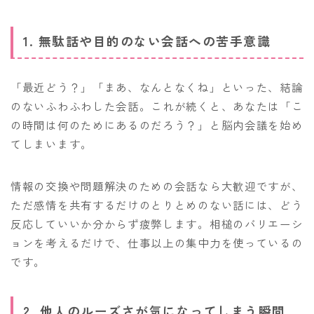
1. 無駄話や目的のない会話への苦手意識
「最近どう？」「まあ、なんとなくね」といった、結論
のないふわふわした会話。これが続くと、あなたは「こ
の時間は何のためにあるのだろう？」と脳内会議を始め
てしまいます。
情報の交換や問題解決のための会話なら大歓迎ですが、
ただ感情を共有するだけのとりとめのない話には、どう
反応していいか分からず疲弊します。相槌のバリエーシ
ョンを考えるだけで、仕事以上の集中力を使っているの
です。
2. 他人のルーズさが気になってしまう瞬間