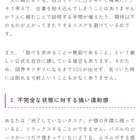
そう考えて、仕事を抱え込んでしまうことはありません
か？人に頼むことで説明する手間が増えたり、期待以下
のものが上がってきたりするリスクを避けているので
す。
また、「助けを求めること＝無能であること」という厳
しい公式を自分に課している場合もあります。そのた
め、限界ギリギリになるまでSOSが出せず、気づいた時
には倒れる寸前ということも少なくありません。
3. 不完全な状態に対する強い違和感
あなたは「完了していないタスク」が頭の片隅に残って
いると、リラックスすることができません。パズルのピ
ースが一つだけ埋まっていないような、ムズムズする感