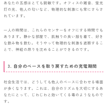
あなたの五感はとても鋭敏です。オフィスの雑音、蛍光
灯の光、他人の匂いなど、物理的な刺激にも常にさらさ
れています。
一人の時間は、これらのセンサーをオフにする時間でも
あります。静かな部屋で、肌触りの良い服を着て、好き
な飲み物を飲む。そうやって物理的な刺激を遮断するこ
とで、神経の昂りを沈めることができるのです。
3. 自分のペースを取り戻すための充電期間
社会生活では、どうしても他人のペースに合わせる場面
が多くなります。これは、自分のリズムを大切にするあ
なたにとって、じわじわと効いてくる毒のようなもので
す。