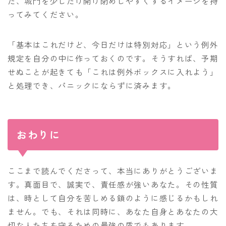
だ、城門を少しだけ開け閉めしやすくするイメージを持
ってみてください。
「基本はこれだけど、今日だけは特別対応」という例外
規定を自分の中に作っておくのです。そうすれば、予期
せぬことが起きても「これは例外ボックスに入れよう」
と処理でき、パニックにならずに済みます。
おわりに
ここまで読んでくださって、本当にありがとうございま
す。真面目で、誠実で、責任感が強いあなた。その性質
は、時として自分を苦しめる鎖のように感じるかもしれ
ません。でも、それは同時に、あなた自身とあなたの大
切な人たちを守るための最強の盾でもあります。