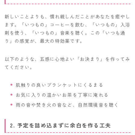
新しいことよりも、慣れ親しんだことがあなたを癒やし
ます。「いつもの」コーヒーを飲む、「いつもの」入浴
剤を使う、「いつもの」音楽を聴く。この「いつも通
り」の感覚が、最大の特効薬です。
以下のような、五感に心地よい「お決まり」を作ってみ
てください。
肌触りの良いブランケットにくるまる
お気に入りの温かいお茶を丁寧に淹れる
雨の音や焚き火の音など、自然環境音を聴く
2. 予定を詰め込まずに余白を作る工夫