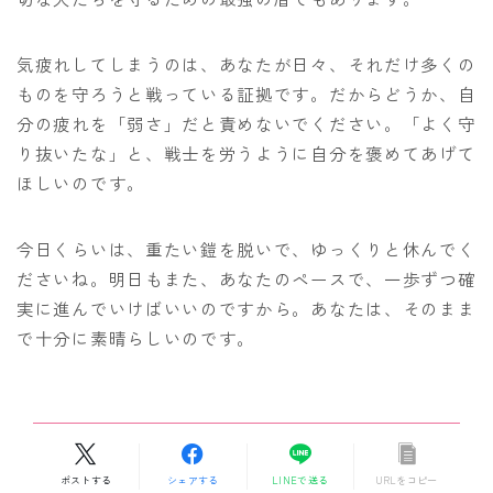
気疲れしてしまうのは、あなたが日々、それだけ多くの
ものを守ろうと戦っている証拠です。だからどうか、自
分の疲れを「弱さ」だと責めないでください。「よく守
り抜いたな」と、戦士を労うように自分を褒めてあげて
ほしいのです。
今日くらいは、重たい鎧を脱いで、ゆっくりと休んでく
ださいね。明日もまた、あなたのペースで、一歩ずつ確
実に進んでいけばいいのですから。あなたは、そのまま
で十分に素晴らしいのです。
ポストする
シェアする
LINEで送る
URLをコピー