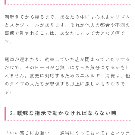
朝起きてから寝るまで、あなたの中には心地よいリズム
とスケジュールがあります。それが他人の都合や不測の
事態で乱されることは、あなたにとって大きな苦痛で
す。
電車が遅れたり、約束していた店が閉まっていたりする
だけで、その日一日が台無しになった気分になるかもし
れません。変更に対応するためのエネルギー消費は、他
のタイプの人たちが想像する以上に激しいものなので
す。
2. 曖昧な指示で動かなければならない時
「いい感じにお願い」「適当にやっておいて」という言