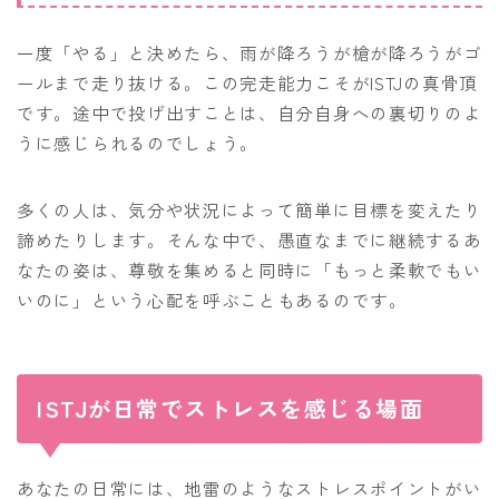
一度「やる」と決めたら、雨が降ろうが槍が降ろうがゴ
ールまで走り抜ける。この完走能力こそがISTJの真骨頂
です。途中で投げ出すことは、自分自身への裏切りのよ
うに感じられるのでしょう。
多くの人は、気分や状況によって簡単に目標を変えたり
諦めたりします。そんな中で、愚直なまでに継続するあ
なたの姿は、尊敬を集めると同時に「もっと柔軟でもい
いのに」という心配を呼ぶこともあるのです。
ISTJが日常でストレスを感じる場面
あなたの日常には、地雷のようなストレスポイントがい