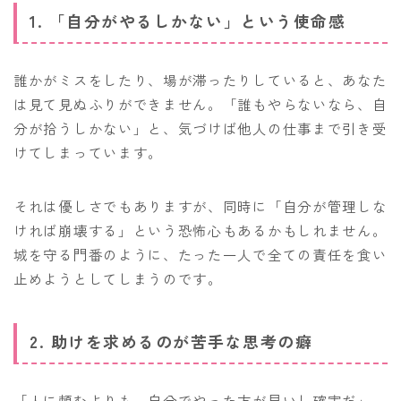
1. 「自分がやるしかない」という使命感
誰かがミスをしたり、場が滞ったりしていると、あなた
は見て見ぬふりができません。「誰もやらないなら、自
分が拾うしかない」と、気づけば他人の仕事まで引き受
けてしまっています。
それは優しさでもありますが、同時に「自分が管理しな
ければ崩壊する」という恐怖心もあるかもしれません。
城を守る門番のように、たった一人で全ての責任を食い
止めようとしてしまうのです。
2. 助けを求めるのが苦手な思考の癖
「人に頼むよりも、自分でやった方が早いし確実だ」。