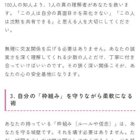
100人の知人より、1人の真の理解者があなたを救いま
す。「この人は自分の真面目さを茶化さない」「この人
は沈黙を共有できる」と思える人を大切にしてくださ
い。
無理に交友関係を広げる必要はありません。あなたの誠
実さを深く理解してくれる少数の人とだけ、丁寧に付き
合っていけばいいのです。その狭く深い関係こそが、あ
なたの心の安全基地になります。
3. 自分の「枠組み」を守りながら柔軟になる
術
あなたの持っている「枠組み（ルールや信念）」は、あ
なたを守る城壁です。それを壊す必要はありません。た