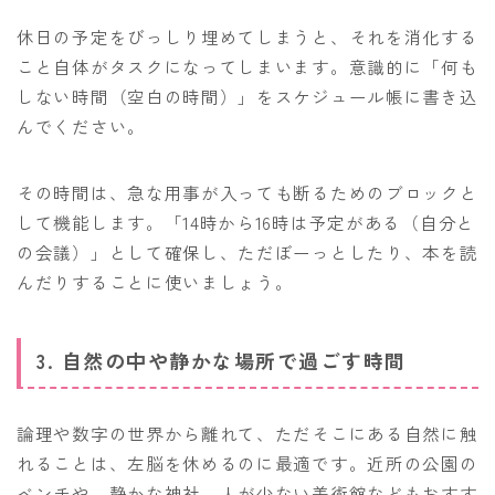
休日の予定をびっしり埋めてしまうと、それを消化する
こと自体がタスクになってしまいます。意識的に「何も
しない時間（空白の時間）」をスケジュール帳に書き込
んでください。
その時間は、急な用事が入っても断るためのブロックと
して機能します。「14時から16時は予定がある（自分と
の会議）」として確保し、ただぼーっとしたり、本を読
んだりすることに使いましょう。
3. 自然の中や静かな場所で過ごす時間
論理や数字の世界から離れて、ただそこにある自然に触
れることは、左脳を休めるのに最適です。近所の公園の
ベンチや、静かな神社、人が少ない美術館などもおすす