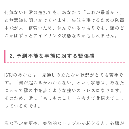
何気ない日常の選択でも、あなたは「これが最善か？」
と無意識に問いかけています。失敗を避けるための防衛
本能が人一倍強いため、休んでいるつもりでも、頭のど
こかはずっとアイドリング状態なのかもしれません。
2. 予測不能な事態に対する緊張感
ISTJのあなたは、見通しの立たない状況がとても苦手で
す。「何が起こるかわからない」という状態は、あなた
にとって霧の中を歩くような強いストレスになります。
そのため、常に「もしものこと」を考えて身構えてしま
っているのです。
急な予定変更や、突発的なトラブルが起きると、心臓が