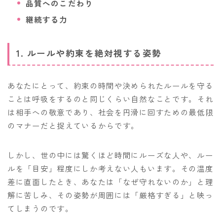
品質へのこだわり
継続する力
1. ルールや約束を絶対視する姿勢
あなたにとって、約束の時間や決められたルールを守る
ことは呼吸をするのと同じくらい自然なことです。それ
は相手への敬意であり、社会を円滑に回すための最低限
のマナーだと捉えているからです。
しかし、世の中には驚くほど時間にルーズな人や、ルー
ルを「目安」程度にしか考えない人もいます。その温度
差に直面したとき、あなたは「なぜ守れないのか」と理
解に苦しみ、その姿勢が周囲には「厳格すぎる」と映っ
てしまうのです。