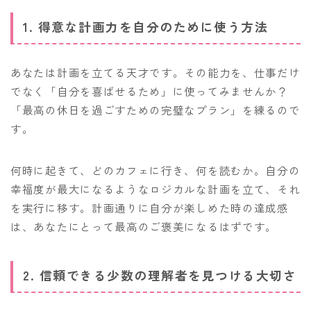
1. 得意な計画力を自分のために使う方法
あなたは計画を立てる天才です。その能力を、仕事だけ
でなく「自分を喜ばせるため」に使ってみませんか？
「最高の休日を過ごすための完璧なプラン」を練るので
す。
何時に起きて、どのカフェに行き、何を読むか。自分の
幸福度が最大になるようなロジカルな計画を立て、それ
を実行に移す。計画通りに自分が楽しめた時の達成感
は、あなたにとって最高のご褒美になるはずです。
2. 信頼できる少数の理解者を見つける大切さ