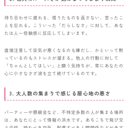
待ち合わせに遅れる、借りたものを返さない、言ったこ
とを忘れる。こういった「だらしなさ」に対して、あな
たは人一倍敏感に反応してしまいます。
直接注意して空気が悪くなるのも嫌だし、かといって黙
っているのもストレスが溜まる。他人の行動に対して
「ちゃんとしてほしい」と願う気持ちが、常にあなたの
心に小さなさざ波を立て続けているのです。
3. 大人数の集まりで感じる居心地の悪さ
パーティーや懇親会など、不特定多数の人が集まる場所
は、あなたにとって情報の洪水です。あちこちで飛び交
う会話、読むべき空気、配慮すべき人間関係などが多す