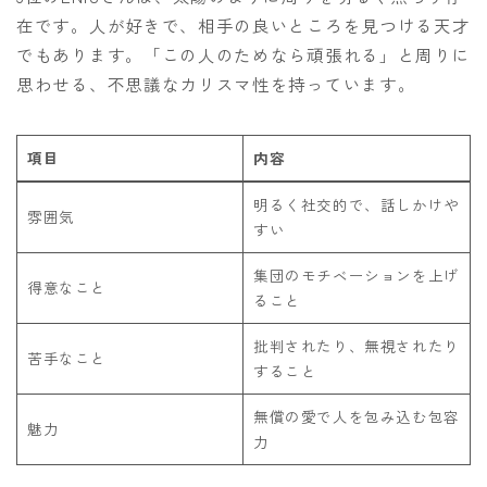
在です。人が好きで、相手の良いところを見つける天才
でもあります。「この人のためなら頑張れる」と周りに
思わせる、不思議なカリスマ性を持っています。
項目
内容
明るく社交的で、話しかけや
雰囲気
すい
集団のモチベーションを上げ
得意なこと
ること
批判されたり、無視されたり
苦手なこと
すること
無償の愛で人を包み込む包容
魅力
力