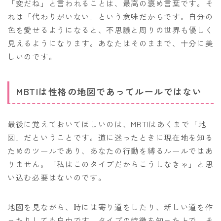
「変だね」と言われることは、最高の褒め言葉です。そ
れは「代わりがいない」という意味だからです。自分の
色を愛せるようになると、不思議と周りの世界も優しく
見えるようになります。あなたはそのままで、十分に美
しいのです。
MBTIは性格の地図であってルールではない
最後に覚えておいてほしいのは、MBTIはあくまで「地
図」だということです。道に迷ったときに現在地を知る
ためのツールであり、あなたの行動を縛るルールではあ
りません。「私はこのタイプだからこうしなきゃ」と思
い込む必要はないのです。
地図を見ながら、時には寄り道をしたり、新しい道を作
ったりしても自由です。タイプの特徴を知った上で、そ