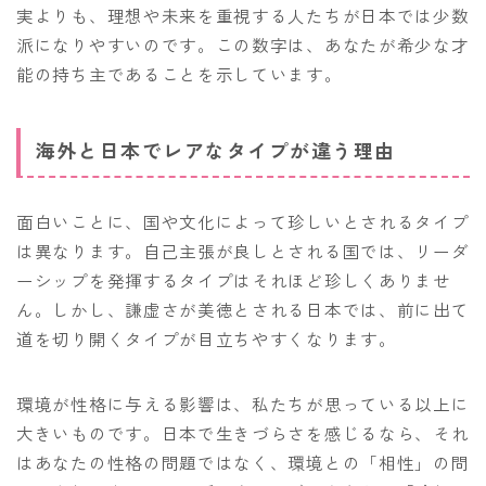
実よりも、理想や未来を重視する人たちが日本では少数
派になりやすいのです。この数字は、あなたが希少な才
能の持ち主であることを示しています。
海外と日本でレアなタイプが違う理由
面白いことに、国や文化によって珍しいとされるタイプ
は異なります。自己主張が良しとされる国では、リーダ
ーシップを発揮するタイプはそれほど珍しくありませ
ん。しかし、謙虚さが美徳とされる日本では、前に出て
道を切り開くタイプが目立ちやすくなります。
環境が性格に与える影響は、私たちが思っている以上に
大きいものです。日本で生きづらさを感じるなら、それ
はあなたの性格の問題ではなく、環境との「相性」の問