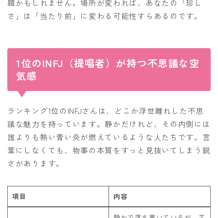
題かもしれません。場所が変われば、あなたの「珍し
さ」は「当たり前」に変わる可能性すらあるのです。
1位のINFJ（提唱者）が持つ不思議な空
気感
ランキング1位のINFJさんは、どこか浮世離れした不思
議な魅力を持っています。静かだけれど、その内側には
誰よりも熱い青い炎が燃えているような人たちです。言
葉にしなくても、物事の本質をすっと見抜いてしまう鋭
さがあります。
項目
内容
静かで落ち着いているが、芯