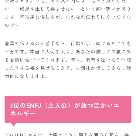
があります。でも、その胸の内には「もっと良くした
い」「成果を出して喜ばせたい」という熱い想いがあり
ます。不器用な優しさが、なかなか伝わりにくいだけな
のです。
言葉で伝えるのが苦手なら、行動で示し続けるだけでも
十分です。本当に大切な人は、あなたの厳しさの裏にあ
る愛情に気づいてくれます。時々、弱音を吐いたり休憩
したりする姿を見せることで、人間味が増してさらに魅
力的になりますよ。
3位のENFJ（主人公）が放つ温かいエ
ネルギー
3位のENFJさんは、太陽のように周りを明るく照らす存