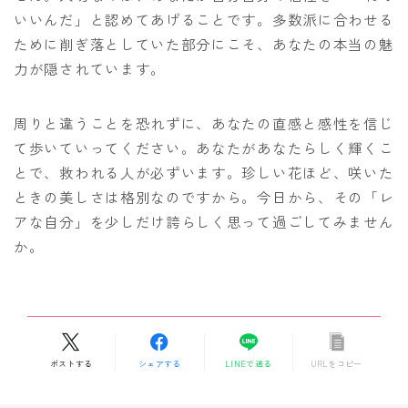
いいんだ」と認めてあげることです。多数派に合わせる
ために削ぎ落としていた部分にこそ、あなたの本当の魅
力が隠されています。
周りと違うことを恐れずに、あなたの直感と感性を信じ
て歩いていってください。あなたがあなたらしく輝くこ
とで、救われる人が必ずいます。珍しい花ほど、咲いた
ときの美しさは格別なのですから。今日から、その「レ
アな自分」を少しだけ誇らしく思って過ごしてみません
か。
ポストする
シェアする
LINEで送る
URLをコピー