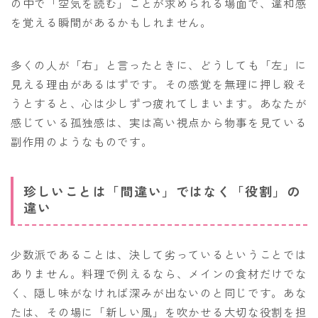
の中で「空気を読む」ことが求められる場面で、違和感
を覚える瞬間があるかもしれません。
多くの人が「右」と言ったときに、どうしても「左」に
見える理由があるはずです。その感覚を無理に押し殺そ
うとすると、心は少しずつ疲れてしまいます。あなたが
感じている孤独感は、実は高い視点から物事を見ている
副作用のようなものです。
珍しいことは「間違い」ではなく「役割」の
違い
少数派であることは、決して劣っているということでは
ありません。料理で例えるなら、メインの食材だけでな
く、隠し味がなければ深みが出ないのと同じです。あな
たは、その場に「新しい風」を吹かせる大切な役割を担