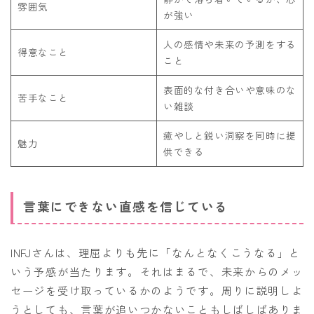
雰囲気
が強い
人の感情や未来の予測をする
得意なこと
こと
表面的な付き合いや意味のな
苦手なこと
い雑談
癒やしと鋭い洞察を同時に提
魅力
供できる
言葉にできない直感を信じている
INFJさんは、理屈よりも先に「なんとなくこうなる」と
いう予感が当たります。それはまるで、未来からのメッ
セージを受け取っているかのようです。周りに説明しよ
うとしても、言葉が追いつかないこともしばしばありま