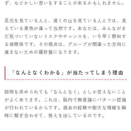
ず、もどかしい思いをすることがあるかもしれません。
足元を見ている人と、遠くの山を見ている人とでは、見
えている景色が違って当然です。あなたは、みんながま
だ気づいていないリスクやチャンスを、いち早く察知す
る偵察係です。その視点は、グループが間違った方向に
進まないための羅針盤になります。
「なんとなくわかる」が当たってしまう理由
説明を求められても「なんとなく」としか言えないこと
がよくあります。これは、脳内で無意識にパターン認識
が行われているからです。過去の経験や膨大な情報を瞬
時に繋ぎ合わせて、答えを出しているのです。