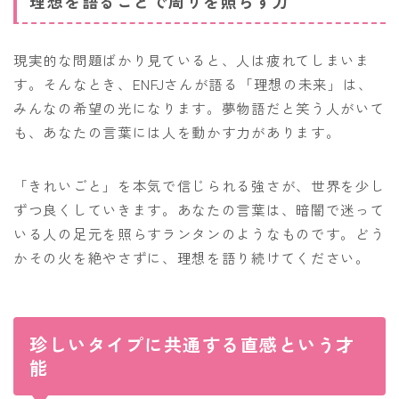
理想を語ることで周りを照らす力
現実的な問題ばかり見ていると、人は疲れてしまいま
す。そんなとき、ENFJさんが語る「理想の未来」は、
みんなの希望の光になります。夢物語だと笑う人がいて
も、あなたの言葉には人を動かす力があります。
「きれいごと」を本気で信じられる強さが、世界を少し
ずつ良くしていきます。あなたの言葉は、暗闇で迷って
いる人の足元を照らすランタンのようなものです。どう
かその火を絶やさずに、理想を語り続けてください。
珍しいタイプに共通する直感という才
能