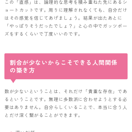
この「直感」は、論理的な思考を積み重ねた先にあるシ
ョートカットです。周りに理解されなくても、自分だけ
はその感覚を信じてあげましょう。結果が出たあとに
「やっぱりそうだったでしょ？」と心の中でガッツポー
ズをするくらいで丁度いいのです。
割合が少ないからこそできる人間関係
の築き方
数が少ないということは、それだけ「貴重な存在」であ
るということです。無理に多数派に合わせようとする必
要はありません。自分らしくいることで、本当に合う人
とだけ深く繋がることができます。