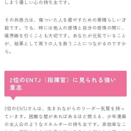
しまう優しい心の持ち主です。
その共感力は、傷ついた人を癒やすための素晴らしい才
能です。でも、時には他人の感情と自分の感情の間に、
境界線を引くことも大切です。あなたが元気でいること
が、結果として周りの人を救うことにつながるのですか
ら。
2位のENTJ（指揮官）に見られる強い
意志
2位のENTJさんは、生まれながらのリーダー気質を持っ
ています。困難な壁があればあるほど燃える、少年漫画
の主人公のようなエネルギーの持ち主です。非効率なこ