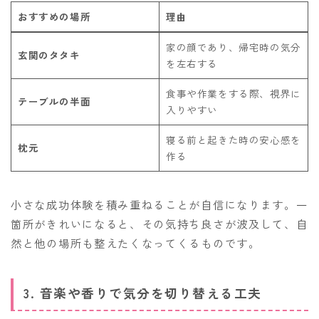
おすすめの場所
理由
家の顔であり、帰宅時の気分
玄関のタタキ
を左右する
食事や作業をする際、視界に
テーブルの半面
入りやすい
寝る前と起きた時の安心感を
枕元
作る
小さな成功体験を積み重ねることが自信になります。一
箇所がきれいになると、その気持ち良さが波及して、自
然と他の場所も整えたくなってくるものです。
3. 音楽や香りで気分を切り替える工夫