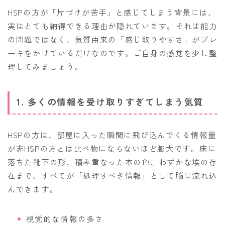
HSPの方が「片づけが苦手」と感じてしまう背景には、
実はとても納得できる理由が隠れています。それは能力
の問題ではなく、気質由来の「感じ取りやすさ」がブレ
ーキをかけているだけなのです。ご自身の感覚を少し整
理してみましょう。
1. 多くの情報を受け取りすぎてしまう気質
HSPの方は、部屋に入った瞬間に飛び込んでくる情報量
が非HSPの方とは比べ物にならないほど膨大です。床に
落ちた靴下の形、積み重なった本の色、わずかな埃の存
在まで、すべてが「処理すべき情報」として脳に流れ込
んできます。
視覚的な情報の多さ