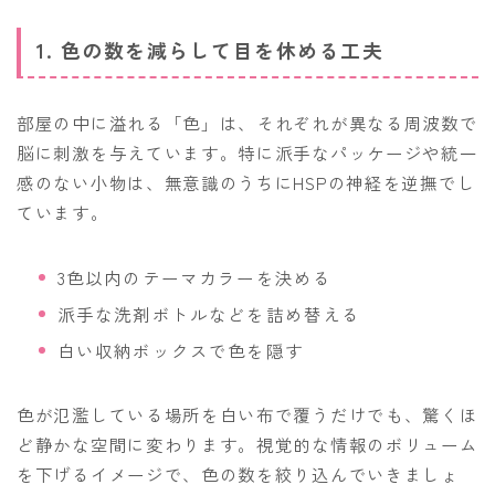
1. 色の数を減らして目を休める工夫
部屋の中に溢れる「色」は、それぞれが異なる周波数で
脳に刺激を与えています。特に派手なパッケージや統一
感のない小物は、無意識のうちにHSPの神経を逆撫でし
ています。
3色以内のテーマカラーを決める
派手な洗剤ボトルなどを詰め替える
白い収納ボックスで色を隠す
色が氾濫している場所を白い布で覆うだけでも、驚くほ
ど静かな空間に変わります。視覚的な情報のボリューム
を下げるイメージで、色の数を絞り込んでいきましょ