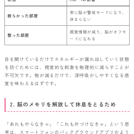
常に脳が警戒モードになり、
散らかった部屋
休まらない
視覚情報が減り、脳がオフモ
整った部屋
ードになれる
目を開けているだけでエネルギーが漏れ出していく状態
を防ぐためには、視覚的な刺激を物理的に減らすことが
不可欠です。物が減るだけで、深呼吸がしやすくなる感
覚を味わえるはずです。
2. 脳のメモリを解放して休息をとるため
「あれもやらなきゃ」「これも片づけなきゃ」という思
考は、スマートフォンのバックグラウンドアプリのよう