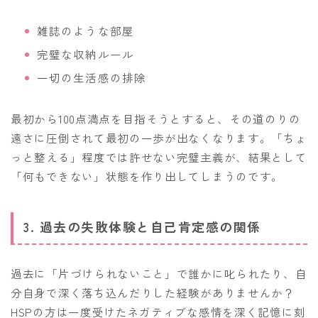
雑誌のような部屋
完璧な収納ルール
一切の生活感の排除
最初から100点満点を目指そうとすると、その道のりの
遠さに圧倒されて最初の一歩が出なくなります。「ちょ
っと整える」程度では許せない完璧主義が、結果として
「何もできない」状態を作り出してしまうのです。
3. 過去の失敗体験と自己肯定感の関係
過去に「片づけられないこと」で誰かに叱られたり、自
分自身で深く落ち込んだりした経験がありませんか？
HSPの方は一度受けたネガティブな感情を深く記憶に刻