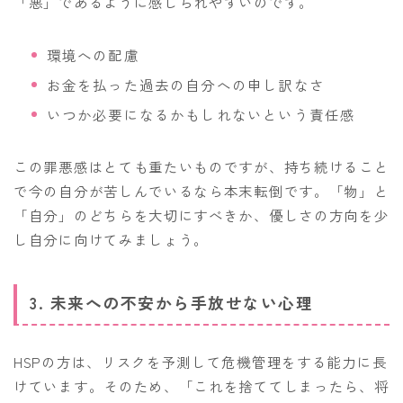
「悪」であるように感じられやすいのです。
環境への配慮
お金を払った過去の自分への申し訳なさ
いつか必要になるかもしれないという責任感
この罪悪感はとても重たいものですが、持ち続けること
で今の自分が苦しんでいるなら本末転倒です。「物」と
「自分」のどちらを大切にすべきか、優しさの方向を少
し自分に向けてみましょう。
3. 未来への不安から手放せない心理
HSPの方は、リスクを予測して危機管理をする能力に長
けています。そのため、「これを捨ててしまったら、将