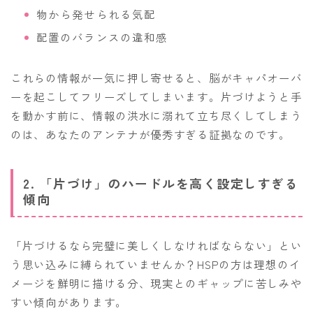
物から発せられる気配
配置のバランスの違和感
これらの情報が一気に押し寄せると、脳がキャパオーバ
ーを起こしてフリーズしてしまいます。片づけようと手
を動かす前に、情報の洪水に溺れて立ち尽くしてしまう
のは、あなたのアンテナが優秀すぎる証拠なのです。
2. 「片づけ」のハードルを高く設定しすぎる
傾向
「片づけるなら完璧に美しくしなければならない」とい
う思い込みに縛られていませんか？HSPの方は理想のイ
メージを鮮明に描ける分、現実とのギャップに苦しみや
すい傾向があります。