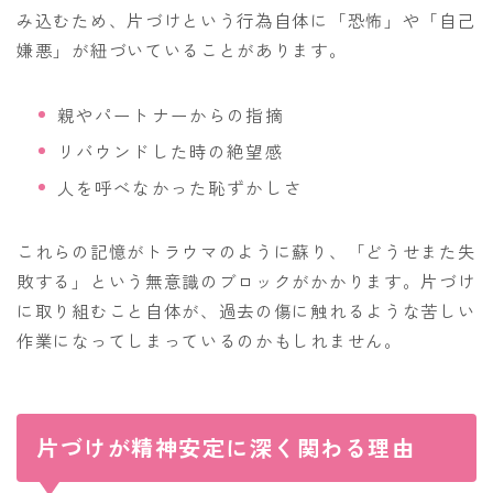
み込むため、片づけという行為自体に「恐怖」や「自己
嫌悪」が紐づいていることがあります。
親やパートナーからの指摘
リバウンドした時の絶望感
人を呼べなかった恥ずかしさ
これらの記憶がトラウマのように蘇り、「どうせまた失
敗する」という無意識のブロックがかかります。片づけ
に取り組むこと自体が、過去の傷に触れるような苦しい
作業になってしまっているのかもしれません。
片づけが精神安定に深く関わる理由