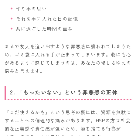
作り手の思い
それを手に入れた日の記憶
共に過ごした時間の重み
まるで友人を追い出すような罪悪感に襲われてしまうた
め、ゴミ袋に入れる手が止まってしまいます。物にも心
があるように感じてしまうのは、あなたの優しさゆえの
悩みと言えます。
2. 「もったいない」という罪悪感の正体
「まだ使えるかも」という思考の裏には、資源を無駄に
することへの倫理的な痛みがあります。HSPの方は社会
的な正義感や責任感が強いため、物を捨てる行為が