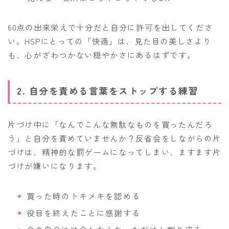
60点の出来栄えで十分だと自分に許可を出してくださ
い。HSPにとっての「快適」は、見た目の美しさより
も、心がざわつかない穏やかさにあるはずです。
2. 自分を責める言葉をストップする練習
片づけ中に「なんでこんな無駄なものを買ったんだろ
う」と自分を責めていませんか？反省会をしながらの片
づけは、精神的な罰ゲームになってしまい、ますます片
づけが嫌いになります。
買った時のトキメキを認める
役目を終えたことに感謝する