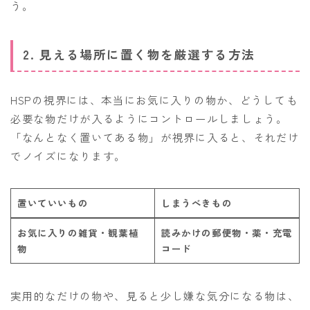
う。
2. 見える場所に置く物を厳選する方法
HSPの視界には、本当にお気に入りの物か、どうしても
必要な物だけが入るようにコントロールしましょう。
「なんとなく置いてある物」が視界に入ると、それだけ
でノイズになります。
置いていいもの
しまうべきもの
お気に入りの雑貨・観葉植
読みかけの郵便物・薬・充電
物
コード
実用的なだけの物や、見ると少し嫌な気分になる物は、