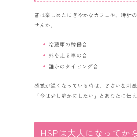
昔は楽しめたにぎやかなカフェや、時計
せんか。
冷蔵庫の稼働音
外を走る車の音
誰かのタイピング音
感覚が鋭くなっている時は、ささいな刺
「今は少し静かにしたい」とあなたに伝
HSPは大人になってか