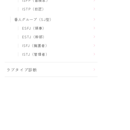
ISFP（冒険家）
ISTP（巨匠）
番人グループ（SJ型）
ESFJ（領事）
ESTJ（幹部）
ISFJ（擁護者）
ISTJ（管理者）
ラブタイプ診断