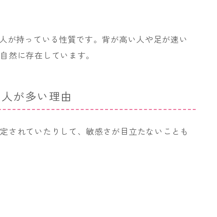
1人が持っている性質です。背が高い人や足が速い
も自然に存在しています。
る人が多い理由
固定されていたりして、敏感さが目立たないことも