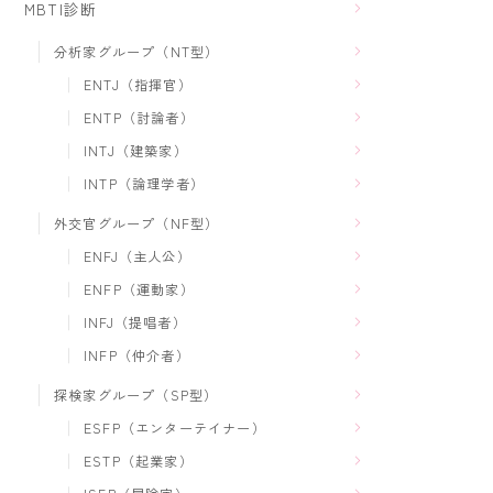
MBTI診断
分析家グループ（NT型）
ENTJ（指揮官）
ENTP（討論者）
INTJ（建築家）
INTP（論理学者）
外交官グループ（NF型）
ENFJ（主人公）
ENFP（運動家）
INFJ（提唱者）
INFP（仲介者）
探検家グループ（SP型）
ESFP（エンターテイナー）
ESTP（起業家）