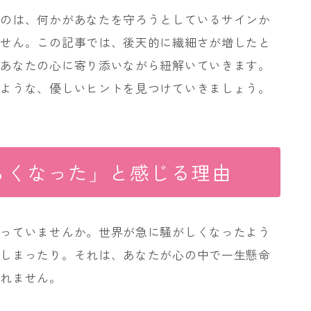
るのは、何かがあなたを守ろうとしているサインか
ません。この記事では、後天的に繊細さが増したと
、あなたの心に寄り添いながら紐解いていきます。
るような、優しいヒントを見つけていきましょう。
らくなった」と感じる理由
なっていませんか。世界が急に騒がしくなったよう
てしまったり。それは、あなたが心の中で一生懸命
しれません。