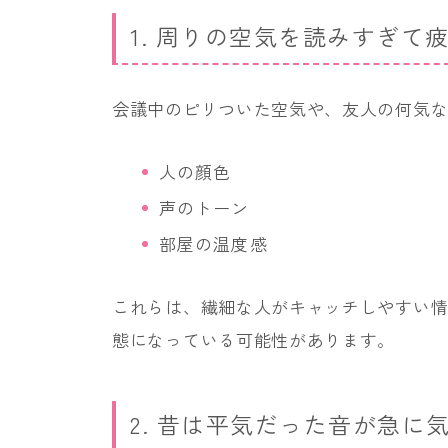
1. 周りの空気を読みすぎて
会議中のピリついた空気や、友人の何気
人の顔色
声のトーン
部屋の温度感
これらは、繊細な人がキャッチしやすい
態になっている可能性があります。
2. 昔は平気だった音が急に