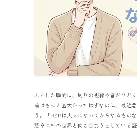
ふとした瞬間に、周りの視線や音がひど
前はもっと図太かったはずなのに、最近
う。「HSPは大人になってからなるもの
懸命に外の世界と向き合おうとしている