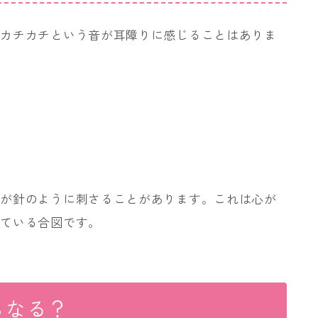
のカチカチという音が耳障りに感じることはありま
激が針のように刺さることがあります。これは心が
えている合図です。
らなる？