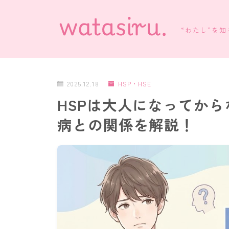
“わたし”を
2025.12.18
HSP・HSE
HSPは大人になってか
病との関係を解説！