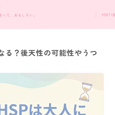
MBTI
知るって、おもしろい。
らなる？後天性の可能性やうつ