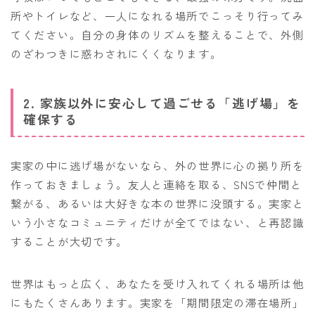
所やトイレなど、一人になれる場所でこっそり行ってみ
てください。自分の身体のリズムを整えることで、外側
のざわつきに惑わされにくくなります。
2. 家族以外に安心して過ごせる「逃げ場」を
確保する
実家の中に逃げ場がないなら、外の世界に心の拠り所を
作っておきましょう。友人と連絡を取る、SNSで仲間と
繋がる、あるいは大好きな本の世界に没頭する。実家と
いう小さなコミュニティだけが全てではない、と再認識
することが大切です。
世界はもっと広く、あなたを受け入れてくれる場所は他
にもたくさんあります。実家を「期間限定の滞在場所」