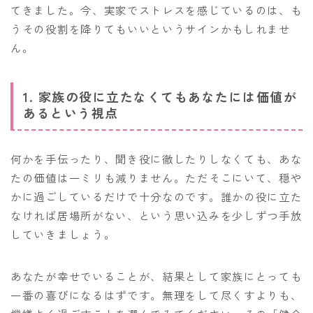
てきました。今、実家でストレスを感じているのは、も
うその役割を降りてもいいというサインかもしれませ
ん。
1. 家族の役に立たなくてもあなたには価値が
あるという視点
何かを手伝ったり、聞き役に徹したりしなくても、あな
たの価値は一ミリも減りません。ただそこにいて、穏や
かに過ごしているだけで十分なのです。誰かの役に立た
なければ居場所がない、という思い込みを少しずつ手放
していきましょう。
あなたが幸せでいることが、結果として家族にとっても
一番の喜びになるはずです。無理をして尽くすよりも、