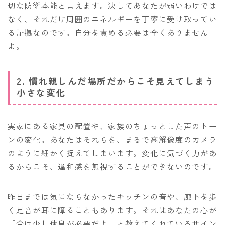
切な防衛本能と言えます。決してあなたが弱いわけでは
なく、それだけ周囲のエネルギーを丁寧に受け取ってい
る証拠なのです。自分を責める必要は全くありません
よ。
2. 慣れ親しんだ場所だからこそ見えてしまう
小さな変化
実家にある家具の配置や、家族のちょっとした声のトー
ンの変化。あなたはそれらを、まるで高解像度のカメラ
のように細かく捉えてしまいます。変化に気づく力があ
るからこそ、違和感を無視することができないのです。
昨日までは気にならなかったキッチンの音や、廊下を歩
く足音が耳に障ることもあります。それはあなたの心が
「今は少し休息が必要だよ」と教えてくれているサイン