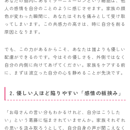
あなたの脳内にあるミラーニューロンという細胞は、他
人の感情を自分のことのように感じさせます。家族の顔
色が変わった瞬間に、あなたはそれを痛みとして受け取
ってしまいます。この共感力の高さは、時に自分を削る
原因となります。
でも、この力があるからこそ、あなたは誰よりも優しい
配慮ができるのです。今はその優しさを、外側ではなく
自分の内側に向けてあげてください。家族をケアする前
に、まずは波立った自分の心を静めることが先決です。
2. 優しい人ほど陥りやすい「感情の板挟み」
「お母さんの言い分もわかるけれど、自分はこうした
い」という葛藤に悩まされていませんか。家族それぞれ
の思いを汲み取ろうとして、自分自身の声が聞こえなく