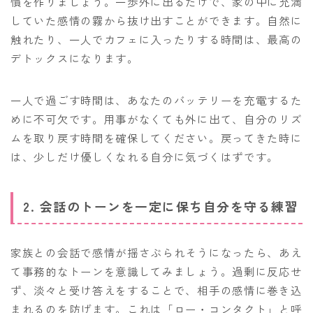
慣を作りましょう。一歩外に出るだけで、家の中に充満
していた感情の霧から抜け出すことができます。自然に
触れたり、一人でカフェに入ったりする時間は、最高の
デトックスになります。
一人で過ごす時間は、あなたのバッテリーを充電するた
めに不可欠です。用事がなくても外に出て、自分のリズ
ムを取り戻す時間を確保してください。戻ってきた時に
は、少しだけ優しくなれる自分に気づくはずです。
2. 会話のトーンを一定に保ち自分を守る練習
家族との会話で感情が揺さぶられそうになったら、あえ
て事務的なトーンを意識してみましょう。過剰に反応せ
ず、淡々と受け答えをすることで、相手の感情に巻き込
まれるのを防げます。これは「ロー・コンタクト」と呼