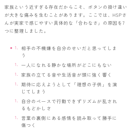
家族という近すぎる存在だからこそ、ボタンの掛け違い
が大きな痛みを生むことがあります。ここでは、HSPさ
んが実家で感じやすい具体的な「合わなさ」の原因を7
つに整理しました。
相手の不機嫌を自分のせいだと思ってしま
う
一人になれる静かな場所がどこにもない
家族の立てる音や生活音が頭に強く響く
期待に応えようとして「理想の子供」を演
じてしまう
自分のペースで行動できずリズムが乱され
るもどかしさ
言葉の裏側にある感情を読み取って勝手に
傷つく