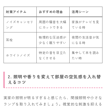
対策アイテム
おすすめの理由
活用シーン
ノイズキャンセリ
周囲の騒音を大幅
家族がテレビを見
ング
にカットできる
ている時
物理的な圧迫感が
夜間の生活音が気
耳栓
少なく眠りやすい
になる時
特定の音を目立た
集中して本を読み
ホワイトノイズ
なくさせる
たい時
2. 照明や香りを変えて部屋の空気感を入れ替
えるコツ
実家の照明が明るすぎると感じたら、間接照明や小さな
ランプを取り入れてみましょう。視覚的な刺激を抑える