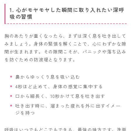
1. 心がモヤモヤした瞬間に取り入れたい深呼
吸の習慣
胸のあたりが重くなったら、まずは深く息を吐き出して
みましょう。身体の緊張を解くことで、心にわずかな隙
間が生まれます。その隙間こそが、パニックや落ち込み
を防ぐための防波堤となります。
鼻からゆっくり息を吸い込む
4秒ほど止めて、身体の感覚に集中する
口から細長く、10秒かけて息を吐き出す
吐き出す時に、溜まった疲れを外に出すイメー
ジを持つ
呼吸はいつでもどこでもできる、最強の味方です。洗面