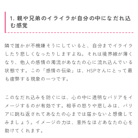
1. 親や兄弟のイライラが自分の中になだれ込
む感覚
隣で誰かが不機嫌そうにしていると、自分までイライラ
したり悲しくなったりしますよね。それは境界線が薄く
なり、他人の感情の濁流があなたの心に流れ込んでいる
状態です。この「感情の伝染」は、HSPさんにとって最
も疲弊する現象の一つです。
このなだれ込みを防ぐには、心の中に透明なバリアをイ
メージするのが有効です。相手の怒りや悲しみは、バリ
アに跳ね返されてあなたの心までは届かないと想像して
みましょう。イメージの力は、意外なほどあなたの心を
助けてくれます。