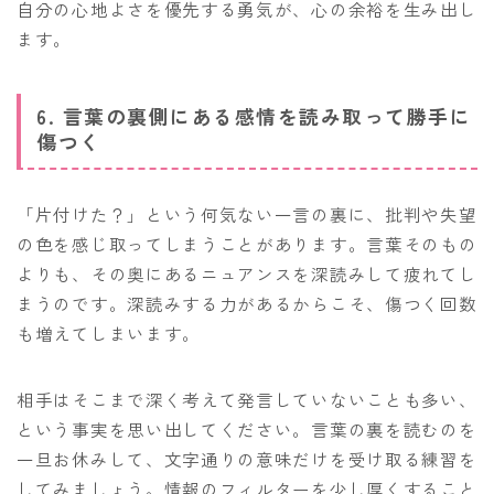
自分の心地よさを優先する勇気が、心の余裕を生み出し
ます。
6. 言葉の裏側にある感情を読み取って勝手に
傷つく
「片付けた？」という何気ない一言の裏に、批判や失望
の色を感じ取ってしまうことがあります。言葉そのもの
よりも、その奥にあるニュアンスを深読みして疲れてし
まうのです。深読みする力があるからこそ、傷つく回数
も増えてしまいます。
相手はそこまで深く考えて発言していないことも多い、
という事実を思い出してください。言葉の裏を読むのを
一旦お休みして、文字通りの意味だけを受け取る練習を
してみましょう。情報のフィルターを少し厚くすること