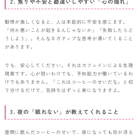
2. 焦りや不安と勘違いしやすい「心の揺れ」
動悸が激しくなると、人は本能的に不安を感じます。
「何か悪いことが起きるんじゃないか」「失敗したらど
うしよう」。そんなネガティブな思考が湧いてくること
があります。
でも、安心してください。それはカフェインによる生理
現象です。心が弱いわけでも、予知能力が働いているわ
けでもありません。「これはコーヒーのせいだな」と切
り分けるだけで、気持ちはずっと楽になりますよ。
3. 夜の「眠れない」が教えてくれること
昼間に飲んだコーヒーのせいで、夜になっても目が冴え