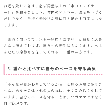
お酒を飲むときは、必ず同量以上の「水（チェイサ
ー）」を頼みましょう。体内のアルコール濃度を下げる
だけでなく、手持ち無沙汰な時に口を動かす口実にもな
ります。
「お酒に弱いので、水も一緒にください」と最初に店員
さんに伝えておけば、周りへの牽制にもなります。水は
あなたの冷静さを保ってくれる、一番の味方です。
3. 誰かと比べずに自分のペースを守る勇気
「みんながおかわりしているから」と焦る必要はありま
せん。あなたの体と他の人の体は、全く別の作りをして
います。自分のペースを守ることは、ワガママではなく
自己管理です。