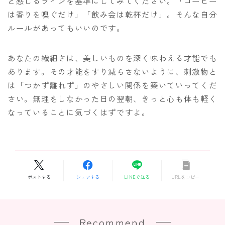
と感じるラインを基準にしてみてください。「コーヒー
は香りを嗅ぐだけ」「飲み会は乾杯だけ」。そんな自分
ルールがあってもいいのです。
あなたの繊細さは、美しいものを深く味わえる才能でも
あります。その才能をすり減らさないように、刺激物と
は「つかず離れず」のやさしい関係を築いていってくだ
さい。無理をしなかった日の翌朝、きっと心も体も軽く
なっていることに気づくはずですよ。
ポストする
シェアする
LINEで送る
URLをコピー
Recommend