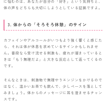
に悩むのは、あなたが自分の「好き」という気持ちと、
体の声をどちらも大切にしようとしている証拠ですよ。
3. 体からの「そろそろ休憩」のサイン
カフェインやアルコールがいつもより強く響くと感じた
ら、それは体が休息を求めているサインかもしれませ
ん。普段なら受け流せる刺激も、疲れが溜まっていると
きは「もう無理だよ」と大きな反応として返ってくるの
です。
そんなときは、刺激物で無理やりエンジンをかけるので
はなく、温かいお茶でも飲んで、少しペースを落として
みましょう。体からのメッセージに耳を澄ませるチャン
スです。