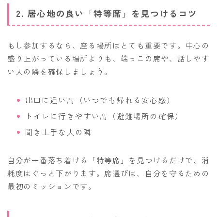
2. 居心地の良い「特等席」を見つけるコツ
もし参加するなら、座る場所はとても重要です。中心の
盛り上がっている場所よりも、端っこの席や、話しやす
い人の隣を確保しましょう。
出口に近い席（いつでも帰れる安心感）
トイレに行きやすい席（避難場所の確保）
聞き上手な人の隣
自分が一番落ち着ける「特等席」を見つけるだけで、消
耗度はぐっと下がります。席選びは、自分を守るための
最初のミッションです。