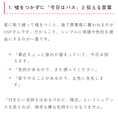
1. 嘘をつかずに「今日はパス」と伝える言葉
変に取り繕って嘘をつくと、後で罪悪感に襲われるのが
HSPさんです。だからこそ、シンプルに体調や先約を理
由にするのが一番です。
「最近ちょっと疲れが溜まっていて、今日は控
えます」
「先約があるので、また誘ってください」
「家でやることがあるので、お先に失礼しま
す」
「行きたい気持ちはあるけれど、残念」というニュアン
スを添えれば、相手も嫌な気持ちにはなりません。