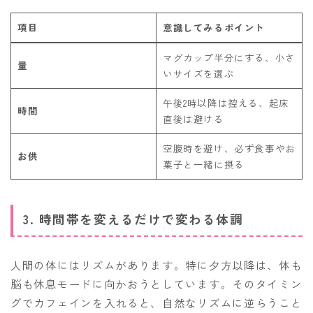
項目
意識してみるポイント
マグカップ半分にする、小さ
量
いサイズを選ぶ
午後2時以降は控える、起床
時間
直後は避ける
空腹時を避け、必ず食事やお
お供
菓子と一緒に摂る
3. 時間帯を変えるだけで変わる体調
人間の体にはリズムがあります。特に夕方以降は、体も
脳も休息モードに向かおうとしています。そのタイミン
グでカフェインを入れると、自然なリズムに逆らうこと