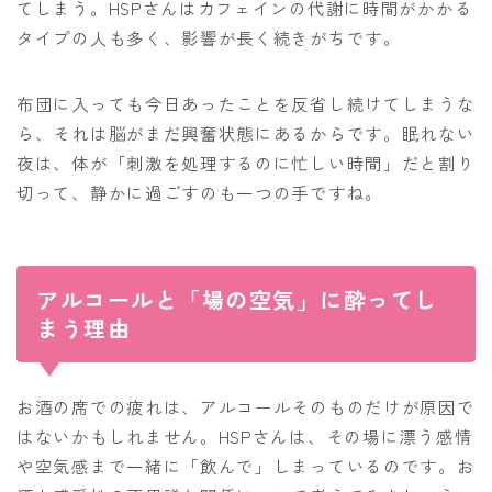
てしまう。HSPさんはカフェインの代謝に時間がかかる
タイプの人も多く、影響が長く続きがちです。
布団に入っても今日あったことを反省し続けてしまうな
ら、それは脳がまだ興奮状態にあるからです。眠れない
夜は、体が「刺激を処理するのに忙しい時間」だと割り
切って、静かに過ごすのも一つの手ですね。
アルコールと「場の空気」に酔ってし
まう理由
お酒の席での疲れは、アルコールそのものだけが原因で
はないかもしれません。HSPさんは、その場に漂う感情
や空気感まで一緒に「飲んで」しまっているのです。お