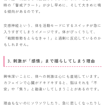
時の「警戒アラート」が少し早めに、そして大きめに鳴
る傾向があるのです。
交感神経という、体を活動モードにするスイッチが急に
入りすぎてしまうイメージです。体がびっくりして、
「戦闘態勢をとらなきゃ！」と過剰に反応しているのか
もしれません。
3. 刺激が「感情」まで揺らしてしまう理由
興味深いことに、体への刺激は心にも直結しています。
カフェインで心臓がドキドキすると、脳はそれを「不
安」や「焦り」と勘違いしてしまうことがあるのです。
理由もないのにソワソワしたり、急に悲しくなったりし