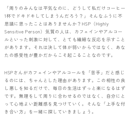
「周りのみんなは平気なのに、どうして私だけコーヒー
1杯でドキドキしてしまうんだろう？」そんなふうに不
思議に思ったことはありませんか？HSP（Highly
Sensitive Person）気質の人は、カフェインやアルコー
ルといった刺激に対して、とても繊細な反応を示すこと
があります。それは決して体が弱いからではなく、あな
たの感受性が豊かだからこそ起こることなのです。
HSPさんがカフェインやアルコールを「苦手」だと感じ
るのには、ちゃんとした理由があります。この相性の良
し悪しを知るだけで、毎日の生活はずっと楽になるはず
です。無理をして周りに合わせるのではなく、自分にと
って心地よい距離感を見つけていく。そんな「上手な付
き合い方」を一緒に探していきましょう。