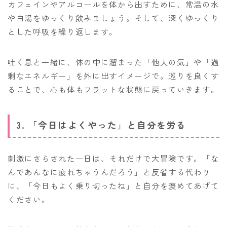
カフェインやアルコールを体から出すために、常温の水
や白湯をゆっくり飲みましょう。そして、深くゆっくり
とした呼吸を繰り返します。
吐く息と一緒に、体の中に溜まった「他人の気」や「過
剰なエネルギー」を外に出すイメージで。巡りを良くす
ることで、心も体もフラットな状態に戻っていきます。
3. 「今日はよくやった」と自分を労る
刺激にさらされた一日は、それだけで大冒険です。「な
んであんなに疲れちゃうんだろう」と反省する代わり
に、「今日もよく乗り切ったね」と自分を褒めてあげて
ください。