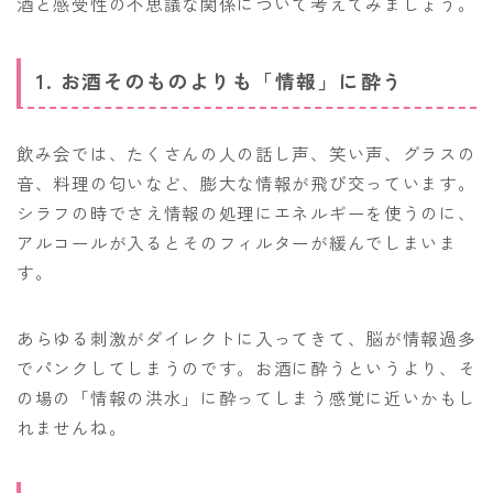
酒と感受性の不思議な関係について考えてみましょう。
1. お酒そのものよりも「情報」に酔う
飲み会では、たくさんの人の話し声、笑い声、グラスの
音、料理の匂いなど、膨大な情報が飛び交っています。
シラフの時でさえ情報の処理にエネルギーを使うのに、
アルコールが入るとそのフィルターが緩んでしまいま
す。
あらゆる刺激がダイレクトに入ってきて、脳が情報過多
でパンクしてしまうのです。お酒に酔うというより、そ
の場の「情報の洪水」に酔ってしまう感覚に近いかもし
れませんね。