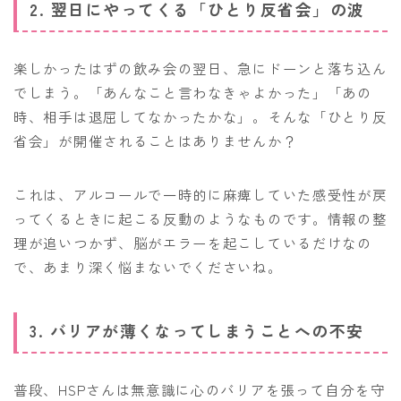
2. 翌日にやってくる「ひとり反省会」の波
楽しかったはずの飲み会の翌日、急にドーンと落ち込ん
でしまう。「あんなこと言わなきゃよかった」「あの
時、相手は退屈してなかったかな」。そんな「ひとり反
省会」が開催されることはありませんか？
これは、アルコールで一時的に麻痺していた感受性が戻
ってくるときに起こる反動のようなものです。情報の整
理が追いつかず、脳がエラーを起こしているだけなの
で、あまり深く悩まないでくださいね。
3. バリアが薄くなってしまうことへの不安
普段、HSPさんは無意識に心のバリアを張って自分を守