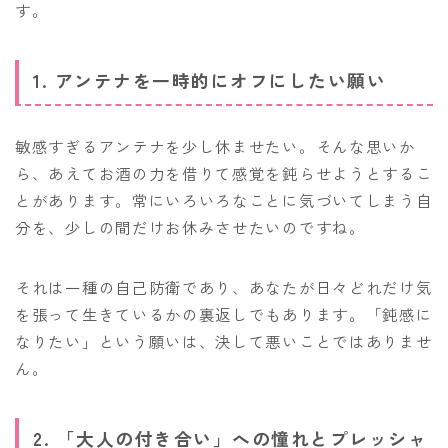
す。
1. アンテナを一時的にオフにしたい願い
敏感すぎるアンテナを少し休ませたい。そんな思いか
ら、あえてお酒の力を借りて感覚を鈍らせようとするこ
とがあります。常にいろいろなことに気づいてしまう自
分を、少しの間だけお休みさせたいのですね。
それは一種の自己防衛であり、あなたが日々どれだけ気
を張って生きているかの裏返しでもあります。「鈍感に
なりたい」という願いは、決して悪いことではありませ
ん。
2. 「大人の付き合い」への憧れとプレッシャ