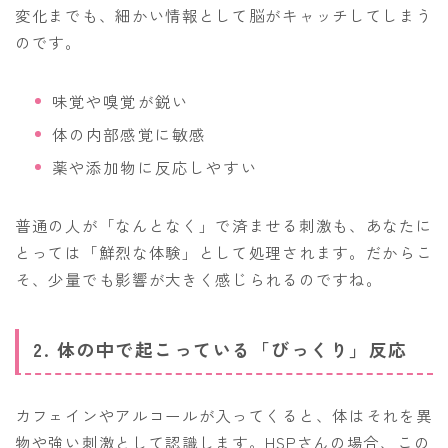
変化までも、細かい情報として脳がキャッチしてしまう
のです。
味覚や嗅覚が鋭い
体の内部感覚に敏感
薬や添加物に反応しやすい
普通の人が「なんとなく」で済ませる刺激も、あなたに
とっては「鮮烈な体験」として処理されます。だからこ
そ、少量でも影響が大きく感じられるのですね。
2. 体の中で起こっている「びっくり」反応
カフェインやアルコールが入ってくると、体はそれを異
物や強い刺激として認識します。HSPさんの場合、この