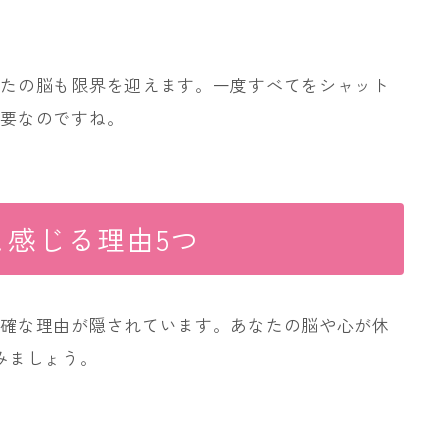
なたの脳も限界を迎えます。一度すべてをシャット
必要なのですね。
と感じる理由5つ
明確な理由が隠されています。あなたの脳や心が休
みましょう。