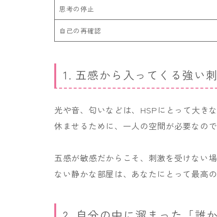
思考の停止
自己の再確認
1. 五感から入ってくる強
光や音、匂いなどは、HSPにとって大き
休ませるために、一人の空間が必要なの
五感が敏感だからこそ、刺激を受けない
ない静かな部屋は、あなたにとって最高
2. 自分の中に溜まった「