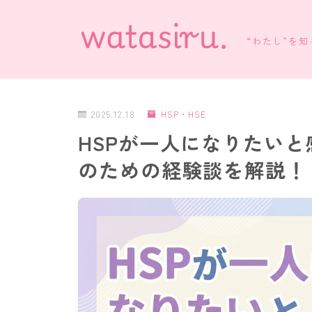
“わたし”を
2025.12.18
HSP・HSE
HSPが一人になりたい
のための経験談を解説！