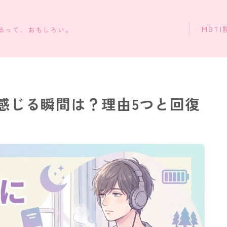
MBTI
知るって、おもしろい。
と感じる瞬間は？理由5つと回復