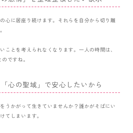
たの心に居座り続けます。それらを自分から切り離
す。
しいことを考えられなくなります。一人の時間は、
なのですね。
いい「心の聖域」で安心したいから
色をうかがって生きていませんか？誰かがそばにい
続けてしまいます。