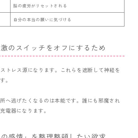
脳の疲労がリセットされる
自分の本当の願いに気づける
い刺激のスイッチをオフにするため
なストレス源になります。これらを遮断して神経を
です。
場所へ逃げたくなるのは本能です。誰にも邪魔され
の充電器になります。
誰かの感情」を整理整頓したい欲求