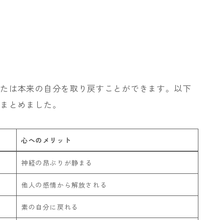
なたは本来の自分を取り戻すことができます。以下
をまとめました。
心へのメリット
神経の昂ぶりが静まる
他人の感情から解放される
素の自分に戻れる