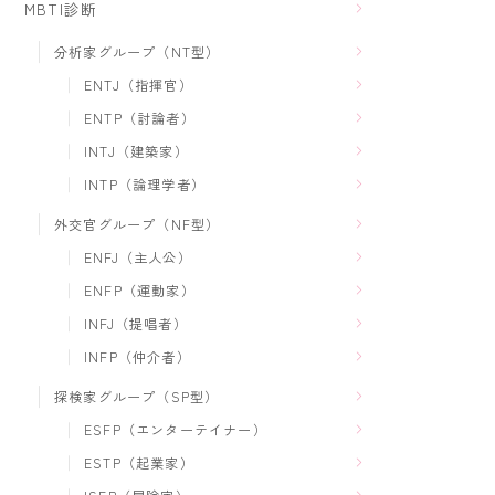
MBTI診断
分析家グループ（NT型）
ENTJ（指揮官）
ENTP（討論者）
INTJ（建築家）
INTP（論理学者）
外交官グループ（NF型）
ENFJ（主人公）
ENFP（運動家）
INFJ（提唱者）
INFP（仲介者）
探検家グループ（SP型）
ESFP（エンターテイナー）
ESTP（起業家）