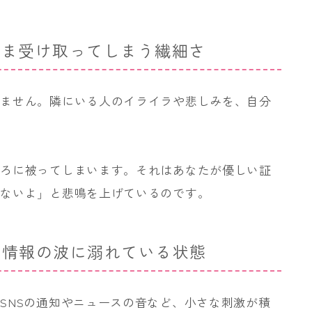
のまま受け取ってしまう繊細さ
れません。隣にいる人のイライラや悲しみを、自分
？
もろに被ってしまいます。それはあなたが優しい証
れないよ」と悲鳴を上げているのです。
ちに情報の波に溺れている状態
SNSの通知やニュースの音など、小さな刺激が積