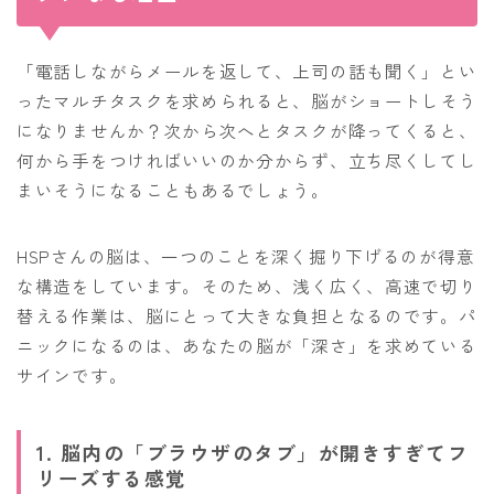
「電話しながらメールを返して、上司の話も聞く」とい
ったマルチタスクを求められると、脳がショートしそう
になりませんか？次から次へとタスクが降ってくると、
何から手をつければいいのか分からず、立ち尽くしてし
まいそうになることもあるでしょう。
HSPさんの脳は、一つのことを深く掘り下げるのが得意
な構造をしています。そのため、浅く広く、高速で切り
替える作業は、脳にとって大きな負担となるのです。パ
ニックになるのは、あなたの脳が「深さ」を求めている
サインです。
1. 脳内の「ブラウザのタブ」が開きすぎてフ
リーズする感覚