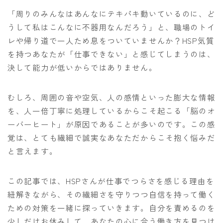
「周りのみんなはあんなにテキパキ動いているのに、ど
うして私はこんなに不器用なんだろう」と、職場のトイ
レや帰り道で一人ため息をついていませんか？HSP気質
を持つあなたが「仕事できない」と感じてしまうのは、
決して能力が低いからではありません。
むしろ、周囲の音や空気、人の感情といった膨大な情報
を、人一倍丁寧に処理しているからこそ起こる「脳のオ
ーバーヒート」が原因であることが多いのです。この感
覚は、とても繊細で誠実なあなただからこそ抱く悩みだ
と言えます。
この記事では、HSPさんが仕事でつらさを感じる理由を
紐解きながら、その繊細さを守りつつ自信を持って働く
ための対策を一緒に探っていきます。自分を責めるのを
少しだけお休みして、あなたの心に合う働き方を見つけ