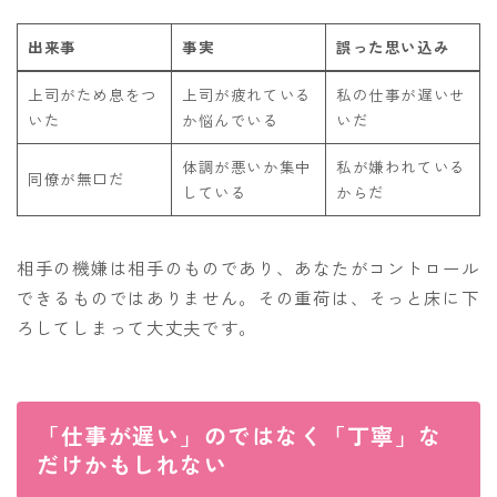
出来事
事実
誤った思い込み
上司がため息をつ
上司が疲れている
私の仕事が遅いせ
いた
か悩んでいる
いだ
体調が悪いか集中
私が嫌われている
同僚が無口だ
している
からだ
相手の機嫌は相手のものであり、あなたがコントロール
できるものではありません。その重荷は、そっと床に下
ろしてしまって大丈夫です。
「仕事が遅い」のではなく「丁寧」な
だけかもしれない