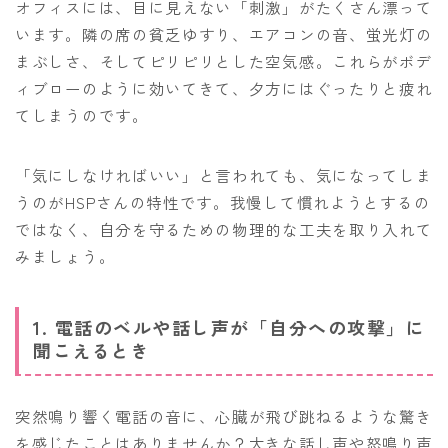
オフィスには、目に見えない「刺激」がたくさん漂って
います。隣の席の貧乏ゆすり、エアコンの音、蛍光灯の
まぶしさ、そしてピリピリとした空気感。これらがボデ
ィブローのように効いてきて、夕方にはぐったりと疲れ
てしまうのです。
「気にしなければいい」と言われても、気になってしま
うのがHSPさんの特性です。我慢して慣れようとするの
ではなく、自分を守るための物理的な工夫を取り入れて
みましょう。
1. 電話のベルや話し声が「自分への攻撃」に
聞こえるとき
突然鳴り響く電話の音に、心臓が飛び跳ねるような驚き
を感じたことはありませんか？大きな話し声や怒鳴り声