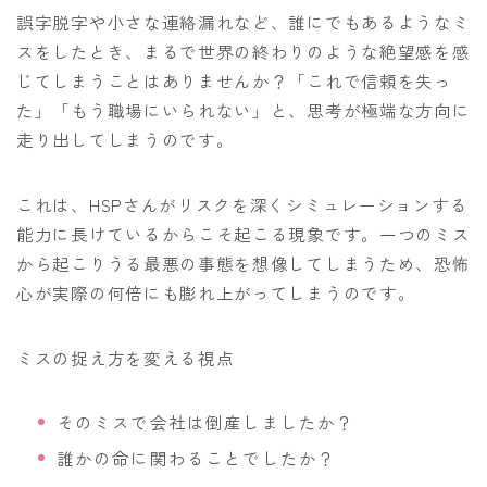
誤字脱字や小さな連絡漏れなど、誰にでもあるようなミ
スをしたとき、まるで世界の終わりのような絶望感を感
じてしまうことはありませんか？「これで信頼を失っ
た」「もう職場にいられない」と、思考が極端な方向に
走り出してしまうのです。
これは、HSPさんがリスクを深くシミュレーションする
能力に長けているからこそ起こる現象です。一つのミス
から起こりうる最悪の事態を想像してしまうため、恐怖
心が実際の何倍にも膨れ上がってしまうのです。
ミスの捉え方を変える視点
そのミスで会社は倒産しましたか？
誰かの命に関わることでしたか？