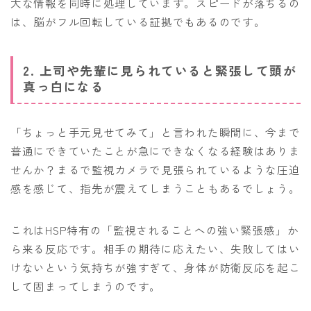
大な情報を同時に処理しています。スピードが落ちるの
は、脳がフル回転している証拠でもあるのです。
2. 上司や先輩に見られていると緊張して頭が
真っ白になる
「ちょっと手元見せてみて」と言われた瞬間に、今まで
普通にできていたことが急にできなくなる経験はありま
せんか？まるで監視カメラで見張られているような圧迫
感を感じて、指先が震えてしまうこともあるでしょう。
これはHSP特有の「監視されることへの強い緊張感」か
ら来る反応です。相手の期待に応えたい、失敗してはい
けないという気持ちが強すぎて、身体が防衛反応を起こ
して固まってしまうのです。