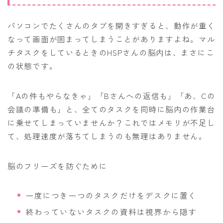
パソコンでたくさんのタブを開きすぎると、動作が重く
なって画面が固まってしまうことがありますよね。マル
チタスクをしているときのHSPさんの脳内は、まさにこ
の状態です。
「Aの件もやらなきゃ」「Bさんへの返信も」「あ、Cの
会議の準備も」と、全てのタスクを同時に脳内の作業台
に乗せてしまっていませんか？これではメモリが不足し
て、処理速度が落ちてしまうのも無理はありません。
脳のフリーズを防ぐために
一度につき一つのタスクだけをデスクに置く
終わっていないタスクの資料は視界から隠す