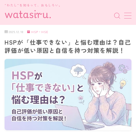
“わたし”を知るって、おもしろい。
MENU
2025.12.18
HSP・HSE
HSPが「仕事できない」と悩む理由は？自己
MBTI診断
評価が低い原因と自信を持つ対策を解説！
HSP・HSE
新着記事