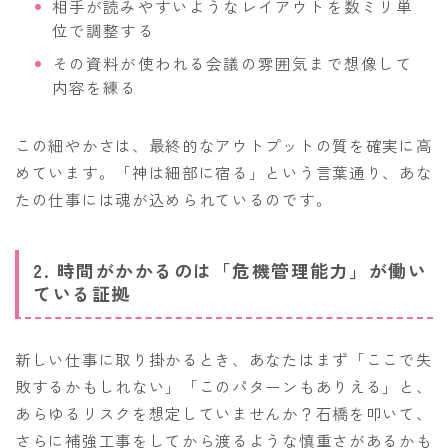
相手が読みやすいようなレイアウトを数ミリ単
位で調整する
その資料が使われる会議の雰囲気まで想像して
内容を練る
この細やかさは、最終的なアウトプットの質を確実に高
めています。「神は細部に宿る」という言葉通り、あな
たの仕事には魂が込められているのです。
2. 時間がかかるのは「危機管理能力」が働い
ている証拠
新しい仕事に取り掛かるとき、あなたはまず「ここで失
敗するかもしれない」「このパターンもありえる」と、
あらゆるリスクを想定していませんか？石橋を叩いて、
さらに補強工事をしてから渡るような慎重さがあるかも