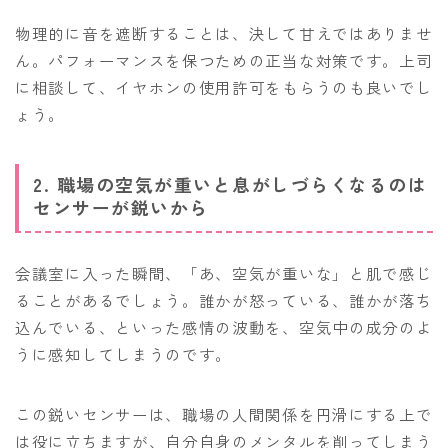
物理的に音を遮断することは、決して甘えではありませ
ん。パフォーマンスを保つための正当な対策です。上司
に相談して、イヤホンの使用許可をもらうのも良いでし
ょう。
2. 職場の空気が重いと息がしづらくなるのは
センサーが鋭いから
会議室に入った瞬間、「あ、空気が重いな」と肌で感じ
ることがあるでしょう。誰かが怒っている、誰かが落ち
込んでいる、といった感情の波動を、空気中の成分のよ
うに感知してしまうのです。
この鋭いセンサーは、職場の人間関係を円滑にする上で
は役に立ちますが、自分自身のメンタルを削ってしまう