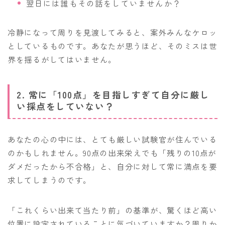
翌日には誰もその話をしていませんか？
冷静になって周りを見渡してみると、案外みんなケロッ
としているものです。あなたが思うほど、そのミスは世
界を揺るがしてはいません。
2. 常に「100点」を目指しすぎて自分に厳し
い採点をしていない？
あなたの心の中には、とても厳しい試験官が住んでいる
のかもしれません。90点の出来栄えでも「残りの10点が
ダメだったから不合格」と、自分に対して常に満点を要
求してしまうのです。
「これくらい出来て当たり前」の基準が、驚くほど高い
位置に設定されていることに気づいていますか？周りか