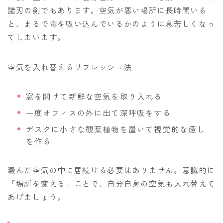
諸刃の剣でもあります。空気が悪い場所に長時間いる
と、まるで毒を吸い込んでいるかのように息苦しくなっ
てしまいます。
空気を入れ替えるリフレッシュ法
窓を開けて新鮮な空気を取り入れる
一度オフィスの外に出て深呼吸をする
デスクに小さな観葉植物を置いて視覚的な癒し
を作る
澱んだ空気の中に居続ける必要はありません。意識的に
「場所を変える」ことで、自分自身の空気も入れ替えて
あげましょう。