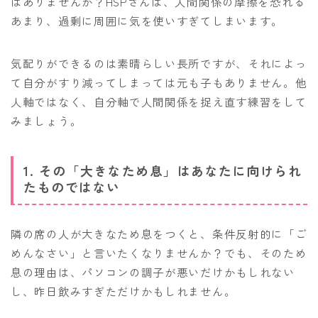
はありませんか？HSPさんは、人間関係の摩擦を恐れる
あまり、過剰に周囲に気を使いすぎてしまいます。
気配りができるのは素晴らしい長所ですが、それによっ
て自分がすり減ってしまっては元も子もありません。他
人軸ではなく、自分軸で人間関係を捉え直す練習をして
みましょう。
1. その「大きなため息」はあなたに向けられ
たものではない
隣の席の人が大きなため息をつくと、条件反射的に「ご
めんなさい」と言いたくなりませんか？でも、そのため
息の理由は、パソコンの調子が悪いだけかもしれない
し、昨日飲みすぎただけかもしれません。