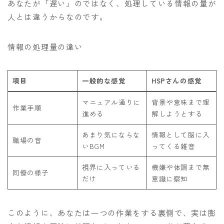
あなたが「遅い」のではなく、処理している情報の量が
人とは違うからなのです。
情報の処理量の違い
項目
一般的な感覚
HSPさんの感覚
マニュアル通りに
背景や意味まで理
作業手順
進める
解しようとする
あまり気にならな
情報として脳に入
職場の音
いBGM
ってくる雑音
視界に入っている
機嫌や体調まで無
同僚の様子
だけ
意識に察知
このように、あなたは一つの作業をする裏側で、実は膨