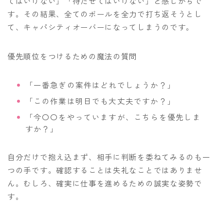
てはいけない」「待たせてはいけない」と感じがちで
す。その結果、全てのボールを全力で打ち返そうとし
て、キャパシティオーバーになってしまうのです。
優先順位をつけるための魔法の質問
「一番急ぎの案件はどれでしょうか？」
「この作業は明日でも大丈夫ですか？」
「今〇〇をやっていますが、こちらを優先しま
すか？」
自分だけで抱え込まず、相手に判断を委ねてみるのも一
つの手です。確認することは失礼なことではありませ
ん。むしろ、確実に仕事を進めるための誠実な姿勢で
す。