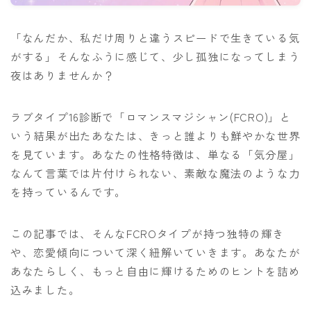
「なんだか、私だけ周りと違うスピードで生きている気
がする」そんなふうに感じて、少し孤独になってしまう
夜はありませんか？
ラブタイプ16診断で「ロマンスマジシャン(FCRO)」と
いう結果が出たあなたは、きっと誰よりも鮮やかな世界
を見ています。あなたの性格特徴は、単なる「気分屋」
なんて言葉では片付けられない、素敵な魔法のような力
を持っているんです。
この記事では、そんなFCROタイプが持つ独特の輝き
や、恋愛傾向について深く紐解いていきます。あなたが
あなたらしく、もっと自由に輝けるためのヒントを詰め
込みました。