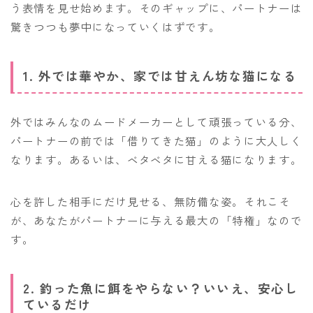
う表情を見せ始めます。そのギャップに、パートナーは
驚きつつも夢中になっていくはずです。
1. 外では華やか、家では甘えん坊な猫になる
外ではみんなのムードメーカーとして頑張っている分、
パートナーの前では「借りてきた猫」のように大人しく
なります。あるいは、ベタベタに甘える猫になります。
心を許した相手にだけ見せる、無防備な姿。それこそ
が、あなたがパートナーに与える最大の「特権」なので
す。
2. 釣った魚に餌をやらない？いいえ、安心し
ているだけ