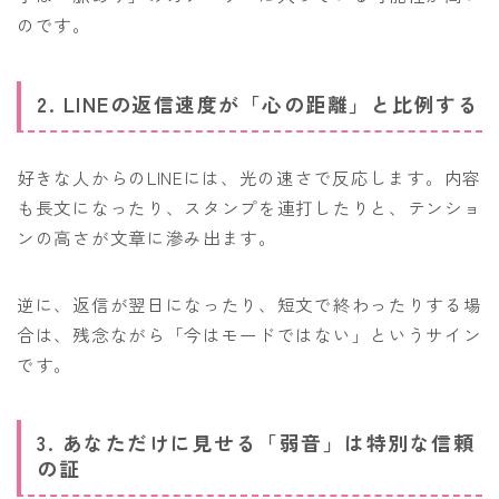
のです。
2. LINEの返信速度が「心の距離」と比例する
好きな人からのLINEには、光の速さで反応します。内容
も長文になったり、スタンプを連打したりと、テンショ
ンの高さが文章に滲み出ます。
逆に、返信が翌日になったり、短文で終わったりする場
合は、残念ながら「今はモードではない」というサイン
です。
3. あなただけに見せる「弱音」は特別な信頼
の証