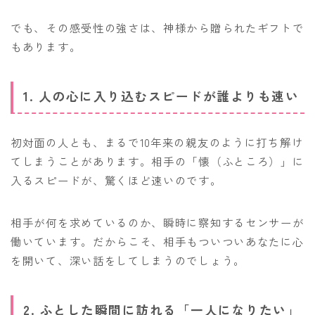
でも、その感受性の強さは、神様から贈られたギフトで
もあります。
1. 人の心に入り込むスピードが誰よりも速い
初対面の人とも、まるで10年来の親友のように打ち解け
てしまうことがあります。相手の「懐（ふところ）」に
入るスピードが、驚くほど速いのです。
相手が何を求めているのか、瞬時に察知するセンサーが
働いています。だからこそ、相手もついついあなたに心
を開いて、深い話をしてしまうのでしょう。
2. ふとした瞬間に訪れる「一人になりたい」