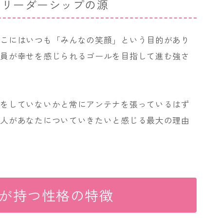
うリーダーシップの源
そこにはいつも「みんなの笑顔」という目的があり
全員が幸せを感じられるゴールを目指して進む強さ
いをしていないかと常にアンテナを張っているはず
の人があなたについていきたいと感じる最大の理由
んが持つ性格の特徴