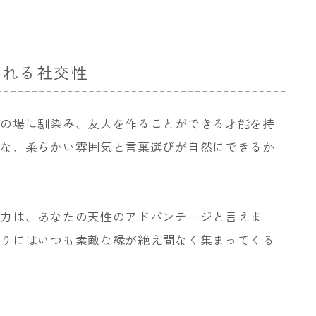
られる社交性
その場に馴染み、友人を作ることができる才能を持
うな、柔らかい雰囲気と言葉選びが自然にできるか
る力は、あなたの天性のアドバンテージと言えま
周りにはいつも素敵な縁が絶え間なく集まってくる