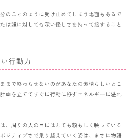
自分のことのように受け止めてしまう場面もあるで
なたは誰に対しても深い優しさを持って接すること
高い行動力
のままで終わらせないのがあなたの素晴らしいとこ
な計画を立ててすぐに行動に移すエネルギーに溢れ
中は、周りの人の目にはとても頼もしく映っている
のポジティブさで乗り越えていく姿は、まさに物語