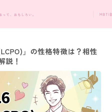
MBTI
知るって、おもしろい。
(LCPO)」の性格特徴は？相性
解説！