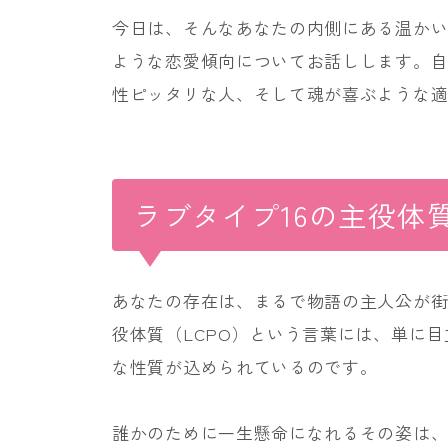
今日は、そんなあなたの内側にある温か
ような恋愛傾向についてお話しします。
性ピッタリな人、そして魂が喜ぶような
ラブタイプ16の主役体質
あなたの存在は、まるで物語の主人公が
役体質（LCPO）という言葉には、単に
な性質が込められているのです。
誰かのために一生懸命になれるその姿は