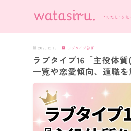
“わたし”を
2025.12.18
ラブタイプ診断
ラブタイプ16「主役体質
一覧や恋愛傾向、適職を