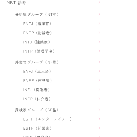
MBTI診断
分析家グループ（NT型）
ENTJ（指揮官）
ENTP（討論者）
INTJ（建築家）
INTP（論理学者）
外交官グループ（NF型）
ENFJ（主人公）
ENFP（運動家）
INFJ（提唱者）
INFP（仲介者）
探検家グループ（SP型）
ESFP（エンターテイナー）
ESTP（起業家）