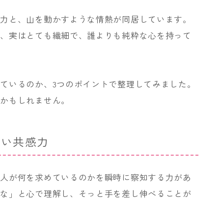
感力と、山を動かすような情熱が同居しています。
が、実はとても繊細で、誰よりも純粋な心を持って
ているのか、3つのポイントで整理してみました。
るかもしれません。
深い共感力
の人が何を求めているのかを瞬時に察知する力があ
だな」と心で理解し、そっと手を差し伸べることが