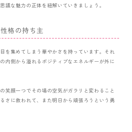
不思議な魅力の正体を紐解いていきましょう。
す性格の持ち主
注目を集めてしまう華やかさを持っています。それ
たの内側から溢れるポジティブなエネルギーが外に
たの笑顔一つでその場の空気がガラリと変わること
明るさに救われて、また明日から頑張ろうという勇