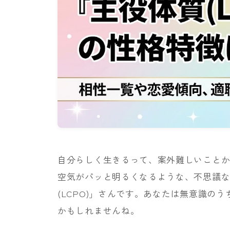
自分らしく生きるって、案外難しいこと
空気がパッと明るくなるような、不思議な
(LCPO)」さんです。あなたは無意識の
かもしれませんね。