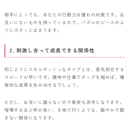
相手にとっても、あなたの行動力は憧れの対象です。お
互いにないものを持っているので、パズルのピースのよ
うにカチッとはまります。
2. 刺激し合って成長できる関係性
同じようにエネルギッシュなタイプとは、意気投合する
スピードが早いです。趣味や仕事でタッグを組めば、爆
発的な成果を生み出せるでしょう。
ただし、お互いに譲らないので衝突も派手になります。
喧嘩するほど仲が良い、を地で行くような、賑やかで飽
きない関係になります。