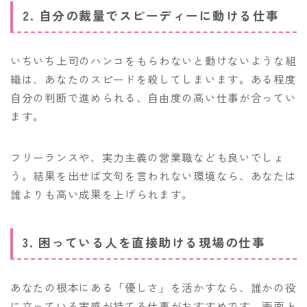
2. 自分の裁量でスピーディーに動ける仕事
いちいち上司のハンコをもらわないと動けないような組
織は、あなたのスピードを殺してしまいます。ある程度
自分の判断で進められる、自由度の高い仕事が合ってい
ます。
フリーランスや、実力主義の営業職なども良いでしょ
う。結果を出せば文句を言われない環境なら、あなたは
誰よりも高い成果を上げられます。
3. 困っている人を直接助ける現場の仕事
あなたの根本にある「優しさ」を活かすなら、誰かの役
に立っている実感が持てる仕事がおすすめです。画面上