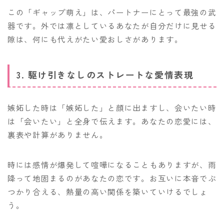
この「ギャップ萌え」は、パートナーにとって最強の武
器です。外では凛としているあなたが自分だけに見せる
隙は、何にも代えがたい愛おしさがあります。
3. 駆け引きなしのストレートな愛情表現
嫉妬した時は「嫉妬した」と顔に出ますし、会いたい時
は「会いたい」と全身で伝えます。あなたの恋愛には、
裏表や計算がありません。
時には感情が爆発して喧嘩になることもありますが、雨
降って地固まるのがあなたの恋です。お互いに本音でぶ
つかり合える、熱量の高い関係を築いていけるでしょ
う。