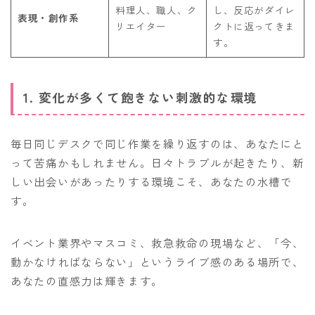
料理人、職人、ク
し、反応がダイレ
表現・創作系
リエイター
クトに返ってきま
す。
1. 変化が多くて飽きない刺激的な環境
毎日同じデスクで同じ作業を繰り返すのは、あなたにと
って苦痛かもしれません。日々トラブルが起きたり、新
しい出会いがあったりする環境こそ、あなたの水槽で
す。
イベント業界やマスコミ、救急救命の現場など、「今、
動かなければならない」というライブ感のある場所で、
あなたの直感力は輝きます。