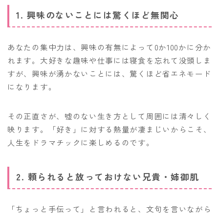
1. 興味のないことには驚くほど無関心
あなたの集中力は、興味の有無によって0か100かに分か
れます。大好きな趣味や仕事には寝食を忘れて没頭しま
すが、興味が湧かないことには、驚くほど省エネモード
になります。
その正直さが、嘘のない生き方として周囲には清々しく
映ります。「好き」に対する熱量が凄まじいからこそ、
人生をドラマチックに楽しめるのです。
2. 頼られると放っておけない兄貴・姉御肌
「ちょっと手伝って」と言われると、文句を言いながら