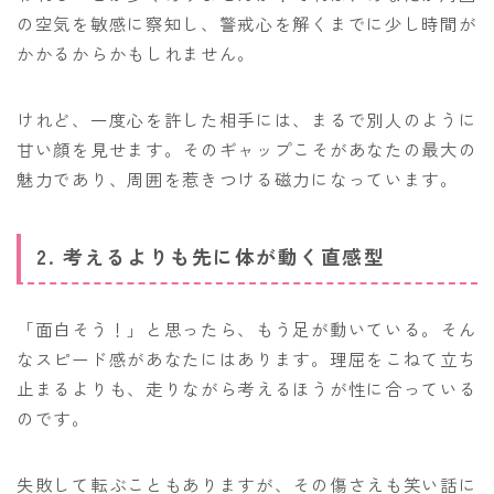
の空気を敏感に察知し、警戒心を解くまでに少し時間が
かかるからかもしれません。
けれど、一度心を許した相手には、まるで別人のように
甘い顔を見せます。そのギャップこそがあなたの最大の
魅力であり、周囲を惹きつける磁力になっています。
2. 考えるよりも先に体が動く直感型
「面白そう！」と思ったら、もう足が動いている。そん
なスピード感があなたにはあります。理屈をこねて立ち
止まるよりも、走りながら考えるほうが性に合っている
のです。
失敗して転ぶこともありますが、その傷さえも笑い話に