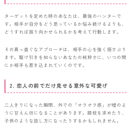
ターゲットを定めた時のあなたは、最強のハンターで
す。相手が自分をどう思っているか悩み続けるよりも、
どうすれば振り向かせられるかを考えて行動します。
その真っ直ぐなアプローチは、相手の心を強く揺さぶり
ます。駆け引きを知らないあなたの純粋さに、いつの間
にか相手も惹き込まれていくのです。
2. 恋人の前でだけ見せる意外な可愛げ
二人きりになった瞬間、外での「オラオラ感」が嘘のよ
うに甘えん坊になることがあります。膝枕を求めたり、
子供のような話し方になったりするかもしれません。