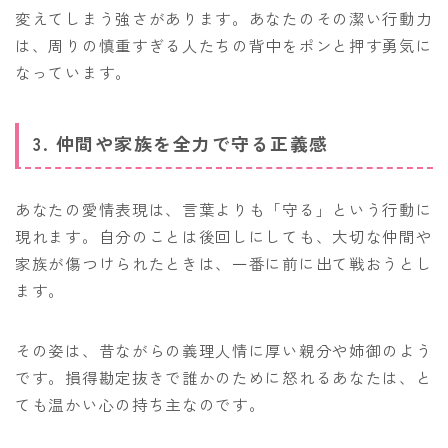
変えてしまう強さがあります。あなたのその潔い行動力
は、周りの慎重すぎる人たちの背中をポンと押す勇気に
なっています。
3. 仲間や家族を全力で守る正義感
あなたの愛情表現は、言葉よりも「守る」という行動に
現れます。自分のことは後回しにしても、大切な仲間や
家族が傷つけられたときは、一番に前に出て戦おうとし
ます。
その姿は、昔ながらの義理人情に厚い親分や姉御のよう
です。損得勘定抜きで誰かのために怒れるあなたは、と
ても温かい心の持ち主なのです。