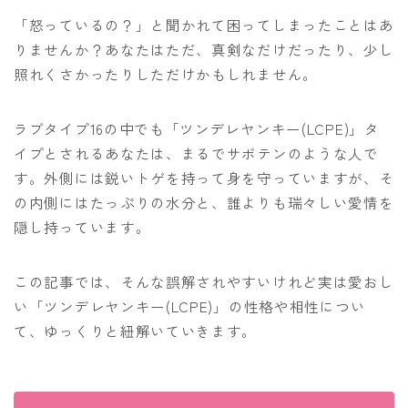
「怒っているの？」と聞かれて困ってしまったことはあ
りませんか？あなたはただ、真剣なだけだったり、少し
照れくさかったりしただけかもしれません。
ラブタイプ16の中でも「ツンデレヤンキー(LCPE)」タ
イプとされるあなたは、まるでサボテンのような人で
す。外側には鋭いトゲを持って身を守っていますが、そ
の内側にはたっぷりの水分と、誰よりも瑞々しい愛情を
隠し持っています。
この記事では、そんな誤解されやすいけれど実は愛おし
い「ツンデレヤンキー(LCPE)」の性格や相性につい
て、ゆっくりと紐解いていきます。