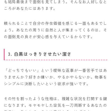
も結局最後まで面倒を見てしまう。そんなお人好しなと
ころがあなたにはあります。
頼られることで自分の存在価値を感じる一面もあるでし
ょう。あなたの周りに自然と人が集まってくるのは、そ
の面倒見の良さが安心感を与えているからです。
3. 白黒はっきりさせたい潔さ
「どっちでもいい」という曖昧な返事が一番苦手ではあ
りませんか？好きか嫌いか、やるかやらないか。物事を
シンプルに決断したいという欲求が強いです。
その竹を割ったような性格は、複雑な状況を打開する鍵
になります。モヤモヤした空気を一刀両断するあなたの