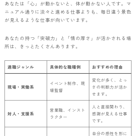
あなたは「心」が動かないと、体が動かない人です。マ
ニュアル通りに淡々と進める仕事よりも、毎日違う景色
が見えるような仕事が向いています。
あなたの持つ「突破力」と「情の厚さ」が活かされる場
所は、きっとたくさんあります。
適職ジャンル
具体的な職種例
おすすめの理由
変化が多く、とっ
イベント制作、現
現場・実働系
さの判断力が活か
場監督
せます。
人と直接関わり、
営業職、インスト
対人・支援系
感謝が見える仕事
ラクター
です。
自分の感性を形に