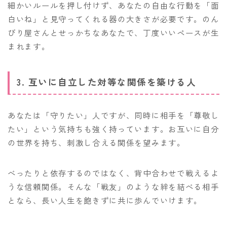
細かいルールを押し付けず、あなたの自由な行動を「面
白いね」と見守ってくれる器の大きさが必要です。のん
びり屋さんとせっかちなあなたで、丁度いいペースが生
まれます。
3. 互いに自立した対等な関係を築ける人
あなたは「守りたい」人ですが、同時に相手を「尊敬し
たい」という気持ちも強く持っています。お互いに自分
の世界を持ち、刺激し合える関係を望みます。
べったりと依存するのではなく、背中合わせで戦えるよ
うな信頼関係。そんな「戦友」のような絆を結べる相手
となら、長い人生を飽きずに共に歩んでいけます。