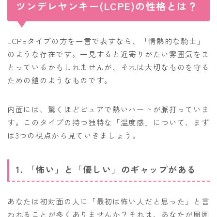
ツンデレヤンキー(LCPE)の性格とは？
LCPEタイプの方を一言で表すなら、「情熱的な騎士」
のような存在です。一見すると近寄りがたい雰囲気をま
とっているかもしれませんが、それは大切なものを守る
ための鎧のようなものです。
内面には、驚くほどピュアで熱いハートが脈打っていま
す。このタイプの持つ独特な「温度感」について、まず
は3つの視点から見ていきましょう。
1. 「怖い」と「優しい」のギャップがある
あなたは初対面の人に「最初は怖い人だと思った」と言
われることが多くありませんか？それは、あなたが周囲