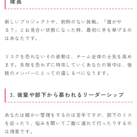
隊長
新しいプロジェクトや、前例のない挑戦。「誰がや
る？」とお見合い状態になった時、最初に手を挙げるの
はあなたです。
リスクを恐れないその姿勢は、チーム全体の士気を高め
ます。失敗を恐れずに特攻していくあなたの背中は、後
続のメンバーにとっての道しるべになります。
3. 後輩や部下から慕われるリーダーシップ
あなたは細かい管理をするのは苦手ですが、部下のミス
を庇ったり、悩みを聞いてご飯に連れて行ったりするの
は得意です。