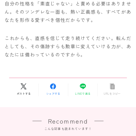
自分の性格を「素直じゃない」と責める必要はありませ
ん。そのツンデレな一面も、熱い正義感も、すべてがあ
なたを形作る愛すべき個性だからです。
これからも、直感を信じて走り続けてください。転んだ
としても、その傷跡すらも勲章に変えていける力が、あ
なたには備わっているのですから。
ポストする
シェアする
LINEで送る
URLをコピー
Recommend
こんな記事も読まれています！