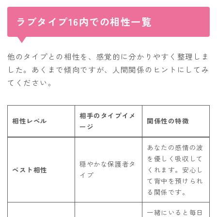
ラブタイプ16内での相性一覧
他のタイプとの相性を、感覚的に分かりやすく整理しま
した。あくまで傾向ですが、人間関係のヒントにしてみ
てください。
相手のタイプイメ
相性レベル
関係性の特徴
ージ
あなたの感情の波
を優しく吸収して
穏やかな保護者タ
ベスト相性
くれます。安心し
イプ
て背中を預けられ
る関係です。
一緒にいると毎日