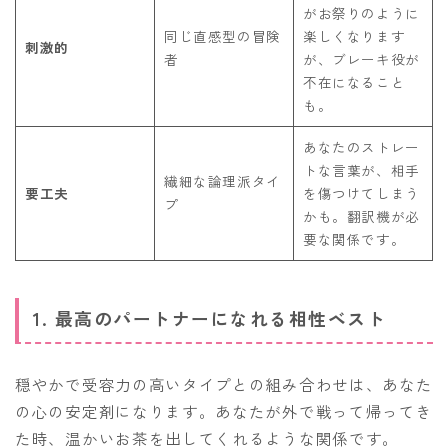
がお祭りのように
同じ直感型の冒険
楽しくなります
刺激的
者
が、ブレーキ役が
不在になること
も。
あなたのストレー
トな言葉が、相手
繊細な論理派タイ
要工夫
を傷つけてしまう
プ
かも。翻訳機が必
要な関係です。
1. 最高のパートナーになれる相性ベスト
穏やかで受容力の高いタイプとの組み合わせは、あなた
の心の安定剤になります。あなたが外で戦って帰ってき
た時、温かいお茶を出してくれるような関係です。