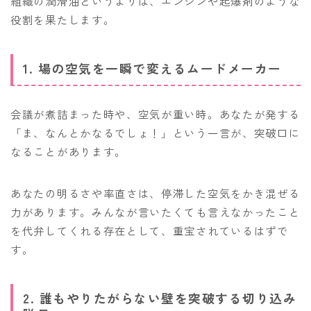
組織の潤滑油というよりは、エンジンや起爆剤のような
役割を果たします。
1. 場の空気を一瞬で変えるムードメーカー
会議が煮詰まった時や、空気が重い時。あなたが発する
「ま、なんとかなるでしょ！」という一言が、突破口に
なることがあります。
あなたの明るさや率直さは、停滞した空気をかき混ぜる
力があります。みんなが言いたくても言えなかったこと
を代弁してくれる存在として、重宝されているはずで
す。
2. 誰もやりたがらない壁を突破する切り込み