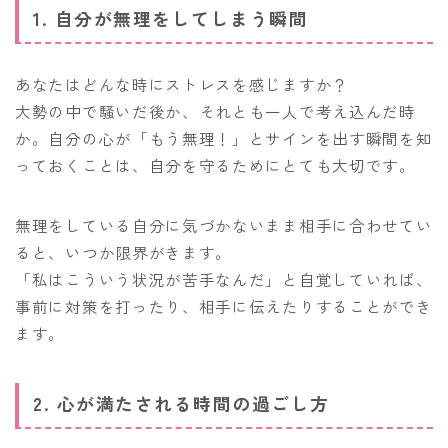
1. 自分が無理をしてしまう瞬間
あなたはどんな時にストレスを感じますか？
大勢の中で騒いだ後か、それとも一人で考え込んだ時
か。自分の心が「もう無理！」とサインを出す瞬間を知
っておくことは、自分を守るためにとても大切です。
無理をしている自分に気づかないまま相手に合わせてい
ると、いつか限界がきます。
「私はこういう状況が苦手なんだ」と自覚していれば、
事前に対策を打ったり、相手に伝えたりすることができ
ます。
2. 心が満たされる時間の過ごし方