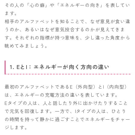
その人の「心の癖」や「エネルギーの向き」を表してい
ます。
相手のアルファベットを知ることで、なぜ意見が食い違
うのか、あるいはなぜ意気投合するのかが見えてきま
す。それぞれの指標が持つ意味を、少し違った角度から
眺めてみましょう。
1. EとI：エネルギーが向く方向の違い
最初のアルファベットであるE（外向型）とI（内向型）
は、エネルギーの充電方法の違いを表しています。
Eタイプの人は、人と話したり外に出かけたりすること
で元気を回復します。一方で、Iタイプの人は、ひとり
の時間を持って静かに過ごすことでエネルギーをチャー
ジします。