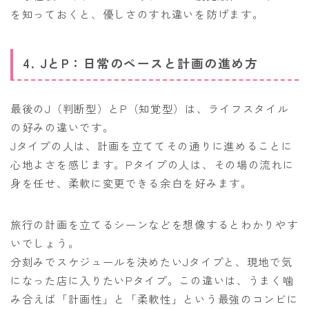
を知っておくと、優しさのすれ違いを防げます。
4. JとP：日常のペースと計画の進め方
最後のJ（判断型）とP（知覚型）は、ライフスタイル
の好みの違いです。
Jタイプの人は、計画を立ててその通りに進めることに
心地よさを感じます。Pタイプの人は、その場の流れに
身を任せ、柔軟に変更できる余白を好みます。
旅行の計画を立てるシーンなどを想像するとわかりやす
いでしょう。
分刻みでスケジュールを決めたいJタイプと、現地で気
になった店に入りたいPタイプ。この違いは、うまく噛
み合えば「計画性」と「柔軟性」という最強のコンビに