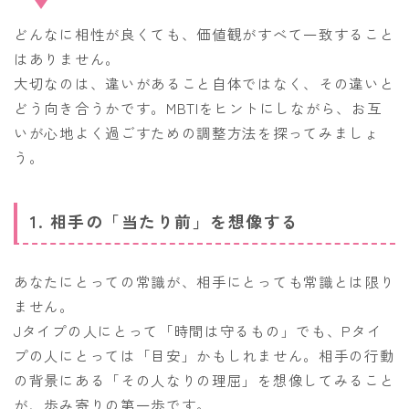
どんなに相性が良くても、価値観がすべて一致すること
はありません。
大切なのは、違いがあること自体ではなく、その違いと
どう向き合うかです。MBTIをヒントにしながら、お互
いが心地よく過ごすための調整方法を探ってみましょ
う。
1. 相手の「当たり前」を想像する
あなたにとっての常識が、相手にとっても常識とは限り
ません。
Jタイプの人にとって「時間は守るもの」でも、Pタイ
プの人にとっては「目安」かもしれません。相手の行動
の背景にある「その人なりの理屈」を想像してみること
が、歩み寄りの第一歩です。