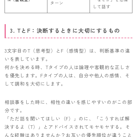
ターン
して話す
3. TとF：決断するときに大切にするもの
3文字目のT（思考型）とF（感情型）は、判断基準の違
いを表しています。
何かを決める時、Tタイプの人は論理や客観的な正しさ
を優先します。Fタイプの人は、自分や他人の感情、そ
して調和を大切にします。
相談事をした時に、相性の違いを感じやすいのがこの部
分です。
「ただ話を聞いてほしい（F）」のに、「こうすれば解
決するよ（T）」とアドバイスされてモヤモヤする。そ
んな経験はありませんか？お互いの優先順位が違うこと