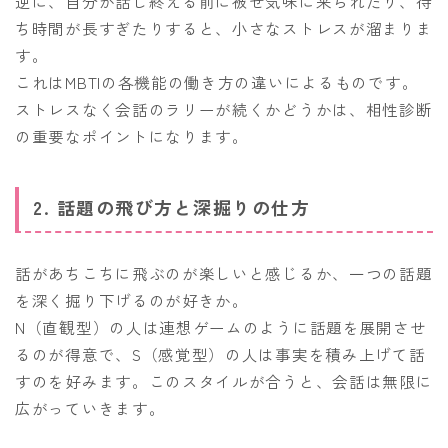
逆に、自分が話し終える前に被せ気味に来られたり、待
ち時間が長すぎたりすると、小さなストレスが溜まりま
す。
これはMBTIの各機能の働き方の違いによるものです。
ストレスなく会話のラリーが続くかどうかは、相性診断
の重要なポイントになります。
2. 話題の飛び方と深掘りの仕方
話があちこちに飛ぶのが楽しいと感じるか、一つの話題
を深く掘り下げるのが好きか。
N（直観型）の人は連想ゲームのように話題を展開させ
るのが得意で、S（感覚型）の人は事実を積み上げて話
すのを好みます。このスタイルが合うと、会話は無限に
広がっていきます。