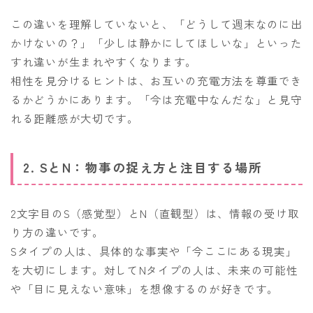
この違いを理解していないと、「どうして週末なのに出
かけないの？」「少しは静かにしてほしいな」といった
すれ違いが生まれやすくなります。
相性を見分けるヒントは、お互いの充電方法を尊重でき
るかどうかにあります。「今は充電中なんだな」と見守
れる距離感が大切です。
2. SとN：物事の捉え方と注目する場所
2文字目のS（感覚型）とN（直観型）は、情報の受け取
り方の違いです。
Sタイプの人は、具体的な事実や「今ここにある現実」
を大切にします。対してNタイプの人は、未来の可能性
や「目に見えない意味」を想像するのが好きです。