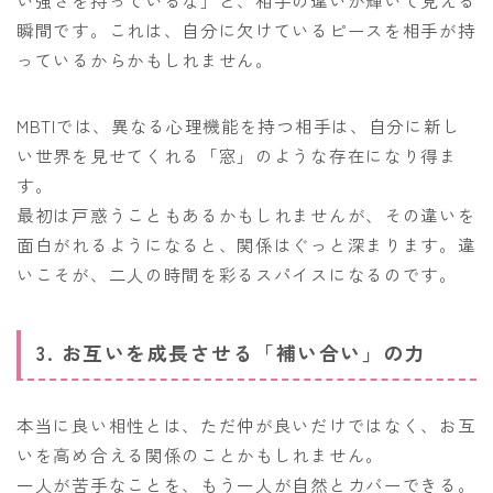
い強さを持っているな」と、相手の違いが輝いて見える
瞬間です。これは、自分に欠けているピースを相手が持
っているからかもしれません。
MBTIでは、異なる心理機能を持つ相手は、自分に新し
い世界を見せてくれる「窓」のような存在になり得ま
す。
最初は戸惑うこともあるかもしれませんが、その違いを
面白がれるようになると、関係はぐっと深まります。違
いこそが、二人の時間を彩るスパイスになるのです。
3. お互いを成長させる「補い合い」の力
本当に良い相性とは、ただ仲が良いだけではなく、お互
いを高め合える関係のことかもしれません。
一人が苦手なことを、もう一人が自然とカバーできる。