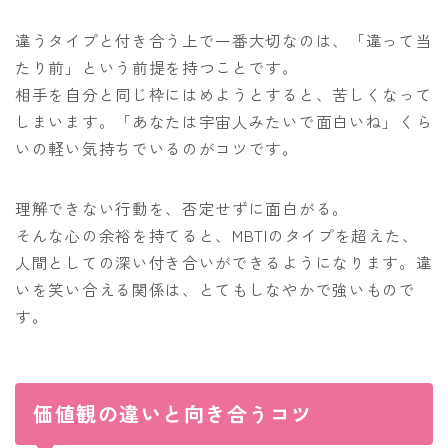
違うタイプと付き合う上で一番大切なのは、「違って当
たり前」という前提を持つことです。
相手を自分と同じ枠にはめようとすると、苦しくなって
しまいます。「あなたは宇宙人みたいで面白いね」くら
いの軽い気持ちでいるのがコツです。
理解できない行動を、否定せずに面白がる。
そんな心の余裕を持てると、MBTIのタイプを超えた、
人間としての深い付き合いができるようになります。違
いを笑い合える関係は、とてもしなやかで強いもので
す。
価値観の違いと向き合うコツ