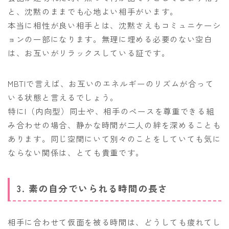
と、沈黙のままでも心地よい相手がいます。
本当に相性が良い相手とは、沈黙さえもコミュニケーシ
ョンの一部になります。無理に埋める必要のない空白
は、お互いがリラックスしている証です。
MBTIで言えば、お互いのエネルギーのリズムが合って
いる状態と言えるでしょう。
特にI（内向型）同士や、相手のペースを尊重できる組
み合わせの場合、静かな時間が二人の絆を深めることも
あります。同じ空間にいて別々のことをしていても気に
ならない関係は、とても貴重です。
3. 素の自分でいられる時間の長さ
相手に合わせて仮面を被る時間は、どうしても疲れてし