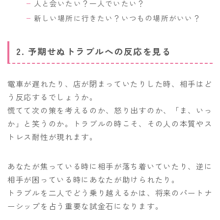
人と会いたい？一人でいたい？
新しい場所に行きたい？いつもの場所がいい？
2. 予期せぬトラブルへの反応を見る
電車が遅れたり、店が閉まっていたりした時、相手はど
う反応するでしょうか。
慌てて次の策を考えるのか、怒り出すのか、「ま、いっ
か」と笑うのか。トラブルの時こそ、その人の本質やス
トレス耐性が現れます。
あなたが焦っている時に相手が落ち着いていたり、逆に
相手が困っている時にあなたが助けられたり。
トラブルを二人でどう乗り越えるかは、将来のパートナ
ーシップを占う重要な試金石になります。