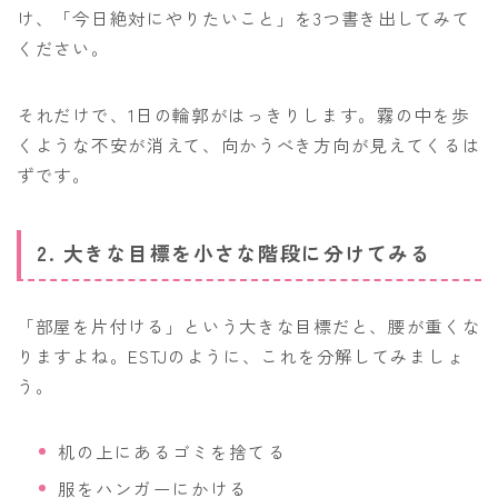
け、「今日絶対にやりたいこと」を3つ書き出してみて
ください。
それだけで、1日の輪郭がはっきりします。霧の中を歩
くような不安が消えて、向かうべき方向が見えてくるは
ずです。
2. 大きな目標を小さな階段に分けてみる
「部屋を片付ける」という大きな目標だと、腰が重くな
りますよね。ESTJのように、これを分解してみましょ
う。
机の上にあるゴミを捨てる
服をハンガーにかける