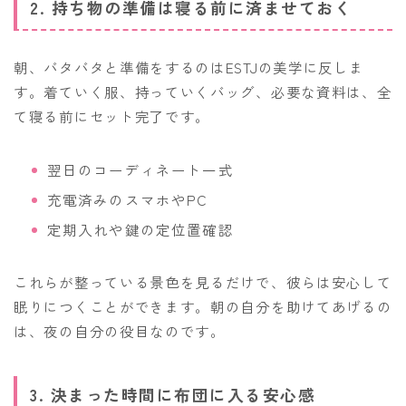
2. 持ち物の準備は寝る前に済ませておく
朝、バタバタと準備をするのはESTJの美学に反しま
す。着ていく服、持っていくバッグ、必要な資料は、全
て寝る前にセット完了です。
翌日のコーディネート一式
充電済みのスマホやPC
定期入れや鍵の定位置確認
これらが整っている景色を見るだけで、彼らは安心して
眠りにつくことができます。朝の自分を助けてあげるの
は、夜の自分の役目なのです。
3. 決まった時間に布団に入る安心感