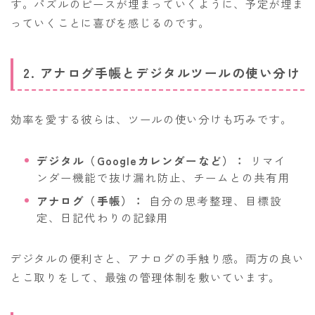
す。パズルのピースが埋まっていくように、予定が埋ま
っていくことに喜びを感じるのです。
2. アナログ手帳とデジタルツールの使い分け
効率を愛する彼らは、ツールの使い分けも巧みです。
デジタル（Googleカレンダーなど）：
リマイ
ンダー機能で抜け漏れ防止、チームとの共有用
アナログ（手帳）：
自分の思考整理、目標設
定、日記代わりの記録用
デジタルの便利さと、アナログの手触り感。両方の良い
とこ取りをして、最強の管理体制を敷いています。