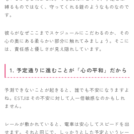
縛るものではなく、守ってくれる鎧のようなものなので
す。
彼らがなぜここまでスケジュールにこだわるのか、その
心の奥にある柔らかい部分に触れてみましょう。そこに
は、責任感と優しさが見え隠れしています。
1. 予定通りに進むことが「心の平和」だから
予測できないことが起きると、誰でも不安になりますよ
ね。ESTJはその不安に対して人一倍敏感なのかもしれ
ません。
レールが敷かれていると、電車は安心してスピードを出
せます。それと同じで、しっかりとした予定というレー