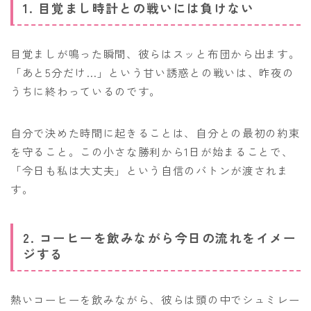
1. 目覚まし時計との戦いには負けない
目覚ましが鳴った瞬間、彼らはスッと布団から出ます。
「あと5分だけ…」という甘い誘惑との戦いは、昨夜の
うちに終わっているのです。
自分で決めた時間に起きることは、自分との最初の約束
を守ること。この小さな勝利から1日が始まることで、
「今日も私は大丈夫」という自信のバトンが渡されま
す。
2. コーヒーを飲みながら今日の流れをイメー
ジする
熱いコーヒーを飲みながら、彼らは頭の中でシュミレー