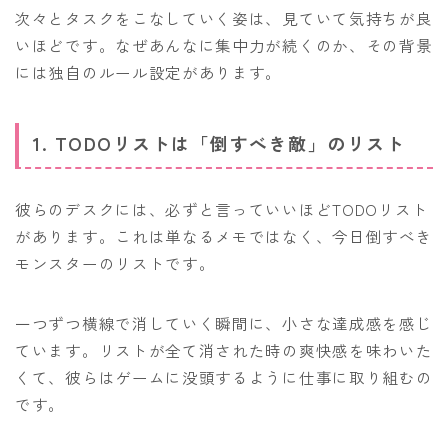
次々とタスクをこなしていく姿は、見ていて気持ちが良
いほどです。なぜあんなに集中力が続くのか、その背景
には独自のルール設定があります。
1. TODOリストは「倒すべき敵」のリスト
彼らのデスクには、必ずと言っていいほどTODOリスト
があります。これは単なるメモではなく、今日倒すべき
モンスターのリストです。
一つずつ横線で消していく瞬間に、小さな達成感を感じ
ています。リストが全て消された時の爽快感を味わいた
くて、彼らはゲームに没頭するように仕事に取り組むの
です。