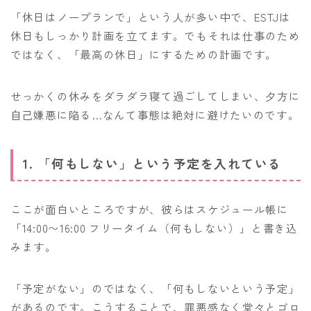
「休日はノープランで」という人が多い中で、ESTJは
休日もしっかり計画を立てます。でもそれは仕事のため
ではなく、「最高の休日」にするための計画です。
せっかくの休みをダラダラ寝て過ごしてしまい、夕方に
自己嫌悪に陥る…なんて事態は絶対に避けたいのです。
1. 「何もしない」という予定を入れている
ここが面白いところですが、彼らはスケジュール帳に
「14:00〜16:00 フリータイム（何もしない）」と書き込
みます。
「予定がない」のではなく、「何もしないという予定」
があるのです。こうすることで、罪悪感なく堂々とゴロ