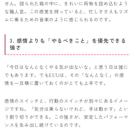
せん。限られた箱の中に、きれいに荷物を詰め込むよう
な職人芸。この感覚を持っていると、忙しささえもリズ
ムに乗るための音楽のように感じられるのです。
3. 感情よりも「やるべきこと」を優先できる
強さ
「今日はなんとなくやる気が出ないな」と思う日は誰に
でもあります。でもESTJは、その「なんとなく」の感
情を一旦横に置いておくのがとても上手です。
感情のスイッチと、行動のスイッチが別々にあるイメー
ジですね。「気分は乗らないけれど、手は動かす」とい
う割り切りができる。この強さが、安定したパフォーマ
ンスを生み出し続けているのです。