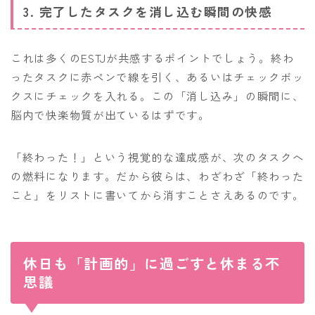
3. 完了したタスクを消し込む瞬間の快感
これは多くのESTJが共感するポイントでしょう。終わ
ったタスクに赤ペンで線を引く、あるいはチェックボッ
クスにチェックを入れる。この「消し込み」の瞬間に、
脳内で快楽物質が出ているはずです。
「終わった！」という視覚的な達成感が、次のタスクへ
の燃料になります。だから彼らは、わざわざ「終わった
こと」をリストに書いてから消すことさえあるのです。
休日も「計画的」に過ごすと休まる不
思議