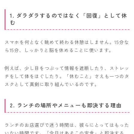
1. ダラダラするのではなく「回復」として休
む
スマホを何となく眺めて終わる休憩はしません。15分な
ら15分、しっかりと脳を休めることに使います。
例えば、少し目をつぶって情報を遮断したり、ストレッ
チをして体をほぐしたり。「休むこと」さえも一つのタ
スクとして真剣に取り組んでいるのです。
2. ランチの場所やメニューも即決する理由
ランチのお店選びで迷う時間は、彼らにとってはもった
いない時間です。「今日はあそこの定食」と即決する