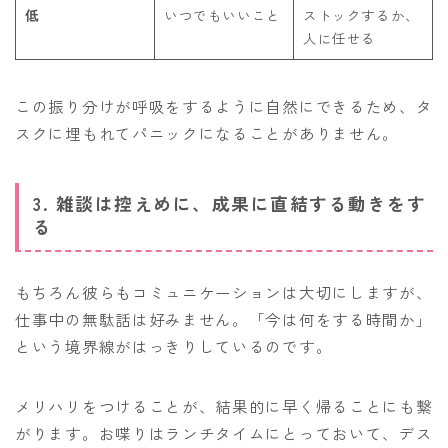
低
いつでもいいこと
ストックするか、
人に任せる
この振り分けが呼吸をするように自然にできるため、タ
スクに埋もれてパニックになることがありません。
3. 雑談は控えめに、成果に直結する動きをす
る
もちろん彼らもコミュニケーションは大切にしますが、
仕事中の無駄話は好みません。「今は何をする時間か」
という境界線がはっきりしているのです。
メリハリをつけることが、結果的に早く帰ることにも繋
がります。お喋りはランチタイムにとっておいて、デス