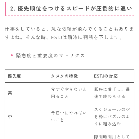
2. 優先順位をつけるスピードが圧倒的に速い
仕事をしていると、急な依頼が飛んでくることもありま
すよね。そんな時、ESTJは瞬時に判断を下します。
緊急度と重要度のマトリクス
優先度
タスクの特徴
ESTJの対応
今すぐやらないと
即座に着手し、最
高
困ること
速で終わらせる
スケジュールの空
今日中にやればい
中
き枠にパズルのよ
いこと
うに組み込む
隙間時間用として