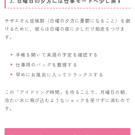
3. 日曜日の夕方には仕事モードへ少し戻す
サザエさん症候群（日曜の夕方に憂鬱になること）を避
けるために、彼らは日曜の夜に少しだけ助走をつけま
す。
手帳を開いて来週の予定を確認する
仕事用のバッグを整理する
早めにお風呂に入ってリラックスする
この「アイドリング時間」を作ることで、月曜日の朝、
冷たい水に飛び込むようなショックを受けずに済むので
す。