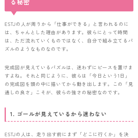
る秘密
ESTJの人が周りから「仕事ができる」と言われるのに
は、ちゃんとした理由があります。彼らにとって時間
は、ただ流れていくものではなく、自分で組み立てるパ
ズルのようなものなのです。
完成図が見えているパズルは、迷わずにピースを置けま
すよね。それと同じように、彼らは「今日という1日」
の完成図を頭の中に描いてから動き出します。この「見
通しの良さ」こそが、彼らの強さの秘密なのです。
1. ゴールが見えているから迷わない
ESTJの人は、走り出す前にまず「どこに行くか」を決