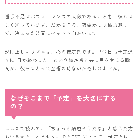
睡眠不足はパフォーマンスの大敵であることを、彼らは
よく知っています。だからこそ、夜更かしは極力避け
て、決まった時間にベッドへ向かいます。
規則正しいリズムは、心の安定剤です。「今日も予定通
りに1日が終わった」という満足感と共に目を閉じる瞬
間が、彼らにとって至福の時なのかもしれません。
なぜそこまで「予定」を大切にする
の？
ここまで読んで、「ちょっと窮屈そうだな」と感じた方
もいるかもしれません。でもESTJにとって、予定とは