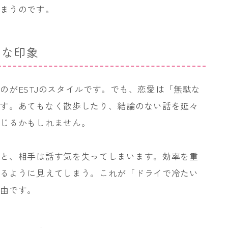
しまうのです。
イな印象
のがESTJのスタイルです。でも、恋愛は「無駄な
ます。あてもなく散歩したり、結論のない話を延々
感じるかもしれません。
うと、相手は話す気を失ってしまいます。効率を重
いるように見えてしまう。これが「ドライで冷たい
理由です。