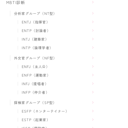
MBTI診断
分析家グループ（NT型）
ENTJ（指揮官）
ENTP（討論者）
INTJ（建築家）
INTP（論理学者）
外交官グループ（NF型）
ENFJ（主人公）
ENFP（運動家）
INFJ（提唱者）
INFP（仲介者）
探検家グループ（SP型）
ESFP（エンターテイナー）
ESTP（起業家）