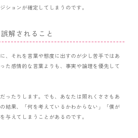
ポジションが確定してしまうのです。
と誤解されること
のに、それを言葉や態度に出すのが少し苦手ではあ
いった感情的な言葉よりも、事実や論理を優先して
気だったりします。でも、あなたは照れくささもあ
その結果、「何を考えているかわからない」「僕が
感を与えてしまうことがあるのです。