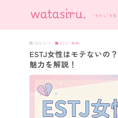
“わたし”を
2025.12.17
ESTJ（幹部）
ESTJ女性はモテないの
魅力を解説！