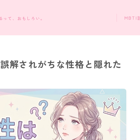
MBTI
知るって、おもしろい。
？誤解されがちな性格と隠れた