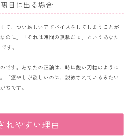
が裏目に出る場合
なくて、つい厳しいアドバイスをしてしまうことが
的なのに」「それは時間の無駄だよ」というあなた
言です。
ものです。あなたの正論は、時に鋭い刃物のように
す。「癒やしが欲しいのに、説教されているみたい
りがちです。
解されやすい理由