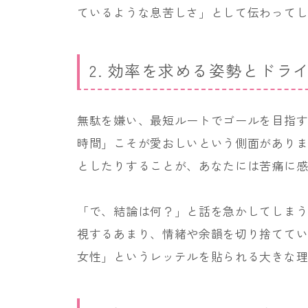
ているような息苦しさ」として伝わって
2. 効率を求める姿勢とドラ
無駄を嫌い、最短ルートでゴールを目指す
時間」こそが愛おしいという側面があり
としたりすることが、あなたには苦痛に
「で、結論は何？」と話を急かしてしま
視するあまり、情緒や余韻を切り捨てて
女性」というレッテルを貼られる大きな