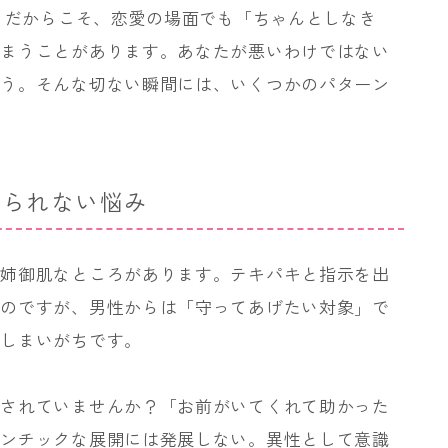
す。だからこそ、恋愛の場面でも「ちゃんとしなき
しまうことがあります。あなたが悪いわけではない
まう。そんな切ない瞬間には、いくつかのパターン
見られない悩み
い姉御肌なところがあります。テキパキと指示を出
いのですが、男性からは「守ってあげたい対象」で
てしまいがちです。
任されていませんか？「お前がいてくれて助かった
マンチックな展開には発展しない。異性として意識