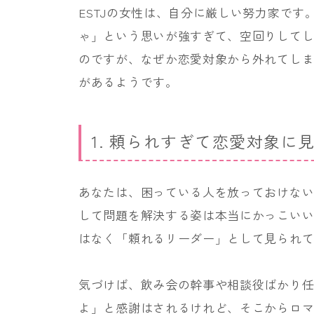
ESTJの女性は、自分に厳しい努力家で
ゃ」という思いが強すぎて、空回りして
のですが、なぜか恋愛対象から外れてし
があるようです。
1. 頼られすぎて恋愛対象に
あなたは、困っている人を放っておけな
して問題を解決する姿は本当にかっこい
はなく「頼れるリーダー」として見られ
気づけば、飲み会の幹事や相談役ばかり
よ」と感謝はされるけれど、そこからロ