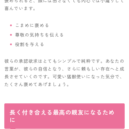
褒められると、顔には出さなくても内心では小躍りして
喜んでいます。
こまめに褒める
尊敬の気持ちを伝える
役割を与える
彼らの承認欲求はとてもシンプルで純粋です。あなたの
言葉が、彼らの自信となり、さらに頼もしい存在へと成
長させていくのです。可愛い猛獣使いになった気分で、
たくさん褒めてあげましょう。
長く付き合える最高の親友になるため
に