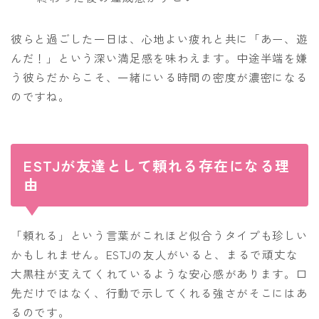
彼らと過ごした一日は、心地よい疲れと共に「あー、遊
んだ！」という深い満足感を味わえます。中途半端を嫌
う彼らだからこそ、一緒にいる時間の密度が濃密になる
のですね。
ESTJが友達として頼れる存在になる理
由
「頼れる」という言葉がこれほど似合うタイプも珍しい
かもしれません。ESTJの友人がいると、まるで頑丈な
大黒柱が支えてくれているような安心感があります。口
先だけではなく、行動で示してくれる強さがそこにはあ
るのです。