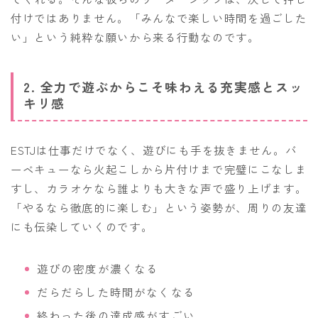
付けではありません。「みんなで楽しい時間を過ごした
い」という純粋な願いから来る行動なのです。
2. 全力で遊ぶからこそ味わえる充実感とスッ
キリ感
ESTJは仕事だけでなく、遊びにも手を抜きません。バ
ーベキューなら火起こしから片付けまで完璧にこなしま
すし、カラオケなら誰よりも大きな声で盛り上げます。
「やるなら徹底的に楽しむ」という姿勢が、周りの友達
にも伝染していくのです。
遊びの密度が濃くなる
だらだらした時間がなくなる
終わった後の達成感がすごい