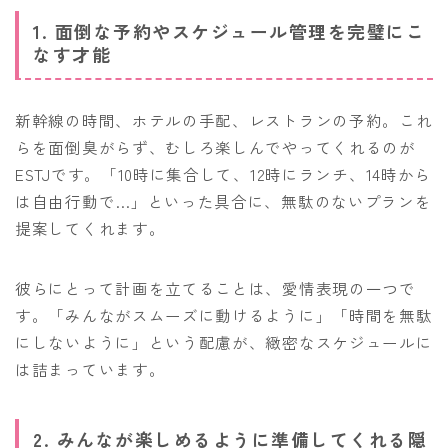
1. 面倒な予約やスケジュール管理を完璧にこ
なす才能
新幹線の時間、ホテルの手配、レストランの予約。これ
らを面倒臭がらず、むしろ楽しんでやってくれるのが
ESTJです。「10時に集合して、12時にランチ、14時から
は自由行動で…」といった具合に、無駄のないプランを
提案してくれます。
彼らにとって計画を立てることは、愛情表現の一つで
す。「みんながスムーズに動けるように」「時間を無駄
にしないように」という配慮が、緻密なスケジュールに
は詰まっています。
2. みんなが楽しめるように準備してくれる隠