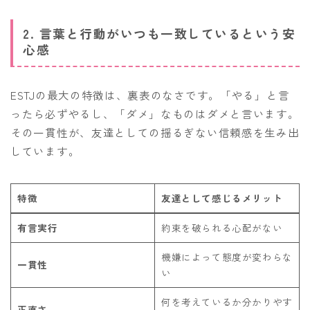
2. 言葉と行動がいつも一致しているという安
心感
ESTJの最大の特徴は、裏表のなさです。「やる」と言
ったら必ずやるし、「ダメ」なものはダメと言います。
その一貫性が、友達としての揺るぎない信頼感を生み出
しています。
特徴
友達として感じるメリット
有言実行
約束を破られる心配がない
機嫌によって態度が変わらな
一貫性
い
何を考えているか分かりやす
正直さ