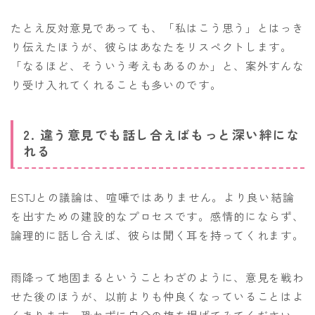
たとえ反対意見であっても、「私はこう思う」とはっき
り伝えたほうが、彼らはあなたをリスペクトします。
「なるほど、そういう考えもあるのか」と、案外すんな
り受け入れてくれることも多いのです。
2. 違う意見でも話し合えばもっと深い絆にな
れる
ESTJとの議論は、喧嘩ではありません。より良い結論
を出すための建設的なプロセスです。感情的にならず、
論理的に話し合えば、彼らは聞く耳を持ってくれます。
雨降って地固まるということわざのように、意見を戦わ
せた後のほうが、以前よりも仲良くなっていることはよ
くあります。恐れずに自分の旗を掲げてみてください。