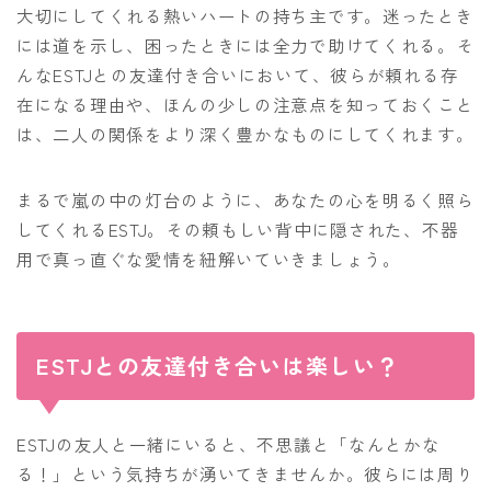
大切にしてくれる熱いハートの持ち主です。迷ったとき
には道を示し、困ったときには全力で助けてくれる。そ
んなESTJとの友達付き合いにおいて、彼らが頼れる存
在になる理由や、ほんの少しの注意点を知っておくこと
は、二人の関係をより深く豊かなものにしてくれます。
まるで嵐の中の灯台のように、あなたの心を明るく照ら
してくれるESTJ。その頼もしい背中に隠された、不器
用で真っ直ぐな愛情を紐解いていきましょう。
ESTJとの友達付き合いは楽しい？
ESTJの友人と一緒にいると、不思議と「なんとかな
る！」という気持ちが湧いてきませんか。彼らには周り