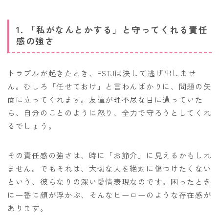
1. 「私がなんとかする」と守ってくれる責任
感の強さ
トラブルが起きたとき、ESTJは決して逃げ出しませ
ん。むしろ「任せておけ」と言わんばかりに、問題の矢
面に立ってくれます。友達が理不尽な目に遭っていた
ら、自分のことのように怒り、全力で守ろうとしてくれ
るでしょう。
その責任感の強さは、時に「お節介」に見えるかもしれ
ません。でもそれは、大切な人を絶対に傷つけたくない
という、彼らなりの深い愛情表現なのです。困ったとき
に一番に顔が浮かぶ、そんなヒーローのような存在感が
あります。