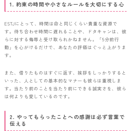
1. 約束の時間や小さなルールを大切にする心
ESTJにとって、時間は命と同じくらい貴重な資源で
す。待ち合わせ時間に遅れることや、ドタキャンは、彼
らに対する侮辱と受け取られかねません。「5分前行
動」を心がけるだけで、あなたの評価はぐっと上がりま
す。
また、借りたものはすぐに返す、挨拶をしっかりすると
いった、人としての基本的なマナーも彼らは重視しま
す。当たり前のことを当たり前にできる誠実さを、彼ら
は何よりも愛しているのです。
2. やってもらったことへの感謝は必ず言葉で
伝える