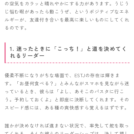
の空気をカラッと晴れやかにする力があります。うじう
じ悩む暇があったら動こうぜ、というポジティブなエネ
ルギーが、友達付き合いを最高に楽しいものにしてくれ
るのです。
1. 迷ったときに「こっち！」と道を決めてく
れるリーダー
優柔不断になりがちな場面で、ESTJの存在は輝きま
す。「お昼何食べる？」とみんながスマホを見ながら迷
っているとき、彼らは「よし、あそこのパスタに行こ
う。予約しておくよ」と即座に決断してくれます。その
スピード感には、ある種の爽快感すら覚えるはずです。
誰かが決めなければ進まない状況で、率先して舵を取っ
てくれる。そんな彼らのリーダーシップは、決して押し