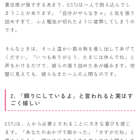
責任感が強すぎるあまり、ESTJは一人で抱え込んでし
まうことがあります。「自分がやらなきゃ」と気を張り
詰めすぎて、ふと電池が切れたように疲弊してしまうの
です。
そんなときは、そっと温かい飲み物を差し出してあげて
ください。「いつもありがとう、たまには休んでね」と
声をかけるだけで、彼らの張り詰めた糸が緩みます。完
璧に見えても、彼らもまた一人の人間なのです。
2. 「頼りにしているよ」と言われると実はす
ごく嬉しい
ESTJは、人から必要とされることに大きな喜びを感じ
ます。「あなたのおかげで助かった」「さすがだね」と