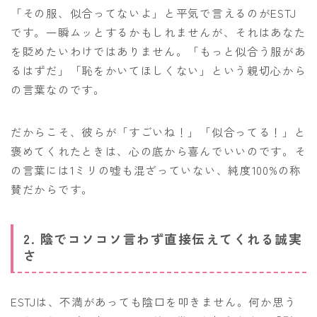
「その服、似合ってないよ」と平気で言えるのがESTJ
です。一瞬ムッとするかもしれませんが、それはあなた
を貶めたいわけではありません。「もっと似合う服があ
るはずだ」「恥をかいてほしくない」という親切心から
の言葉なのです。
だからこそ、彼らが「すごいね！」「似合ってる！」と
褒めてくれたときは、心の底から喜んでいいのです。そ
の言葉には1ミリの嘘も混ざっていない、純度100%の称
賛だからです。
2. 陰でコソコソ言わず直接伝えてくれる誠実
さ
ESTJは、不満があっても陰口を叩きません。何か思う