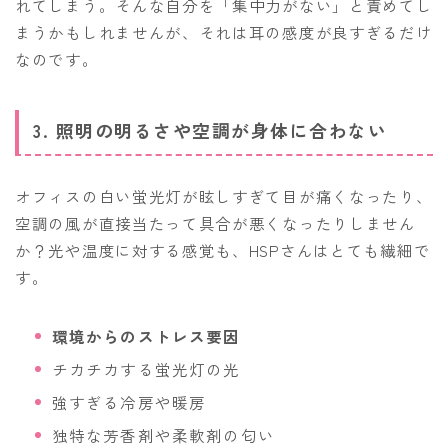
れてしまう。そんな自分を「集中力がない」と責めてし
まうかもしれませんが、それは耳の感度が良すぎるだけ
なのです。
3. 照明の明るさや空調が身体に合わない
オフィスの白い蛍光灯が眩しすぎて目が痛くなったり、
空調の風が直接当たって具合が悪くなったりしません
か？光や温度に対する感覚も、HSPさんはとても繊細で
す。
環境からのストレス要因
チカチカする蛍光灯の光
強すぎる冷房や暖房
独特な芳香剤や柔軟剤の匂い