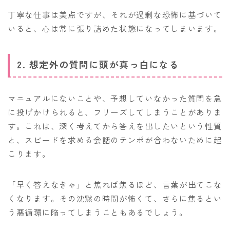
丁寧な仕事は美点ですが、それが過剰な恐怖に基づいて
いると、心は常に張り詰めた状態になってしまいます。
2. 想定外の質問に頭が真っ白になる
マニュアルにないことや、予想していなかった質問を急
に投げかけられると、フリーズしてしまうことがありま
す。これは、深く考えてから答えを出したいという性質
と、スピードを求める会話のテンポが合わないために起
こります。
「早く答えなきゃ」と焦れば焦るほど、言葉が出てこな
くなります。その沈黙の時間が怖くて、さらに焦るとい
う悪循環に陥ってしまうこともあるでしょう。