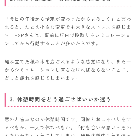
「今日の午後から予定が変わったからよろしく」と言わ
れると、たとえ小さな変更でも大きなストレスを感じま
す。HSPさんは、事前に脳内で段取りをシミュレーショ
ンしてから行動することが多いからです。
組み立てた積み木を崩されるような感覚になり、また一
からシミュレーションし直さなければならないことに、
どっと疲れを感じてしまいます。
3. 休憩時間をどう過ごせばいいか迷う
意外と盲点なのが休憩時間です。同僚とおしゃべりをす
るべきか、一人で休むべきか。「付き合いが悪いと思わ
れないかな」と気にしてしまい、結局休憩中も気を遣っ