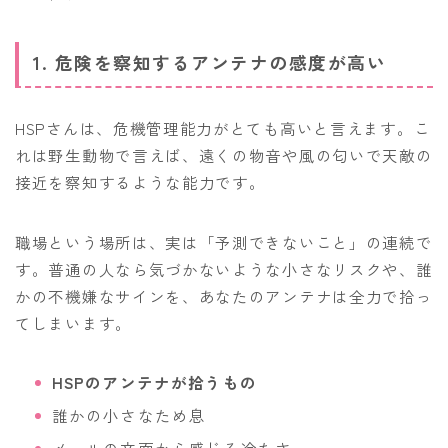
1. 危険を察知するアンテナの感度が高い
HSPさんは、危機管理能力がとても高いと言えます。こ
れは野生動物で言えば、遠くの物音や風の匂いで天敵の
接近を察知するような能力です。
職場という場所は、実は「予測できないこと」の連続で
す。普通の人なら気づかないような小さなリスクや、誰
かの不機嫌なサインを、あなたのアンテナは全力で拾っ
てしまいます。
HSPのアンテナが拾うもの
誰かの小さなため息