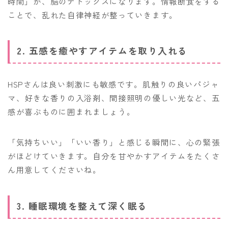
時間」が、脳のデトックスになります。情報断食をする
ことで、乱れた自律神経が整っていきます。
2. 五感を癒やすアイテムを取り入れる
HSPさんは良い刺激にも敏感です。肌触りの良いパジャ
マ、好きな香りの入浴剤、間接照明の優しい光など、五
感が喜ぶものに囲まれましょう。
「気持ちいい」「いい香り」と感じる瞬間に、心の緊張
がほどけていきます。自分を甘やかすアイテムをたくさ
ん用意してくださいね。
3. 睡眠環境を整えて深く眠る