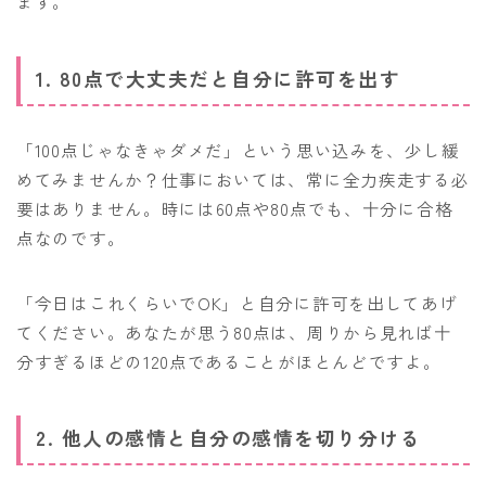
ます。
1. 80点で大丈夫だと自分に許可を出す
「100点じゃなきゃダメだ」という思い込みを、少し緩
めてみませんか？仕事においては、常に全力疾走する必
要はありません。時には60点や80点でも、十分に合格
点なのです。
「今日はこれくらいでOK」と自分に許可を出してあげ
てください。あなたが思う80点は、周りから見れば十
分すぎるほどの120点であることがほとんどですよ。
2. 他人の感情と自分の感情を切り分ける