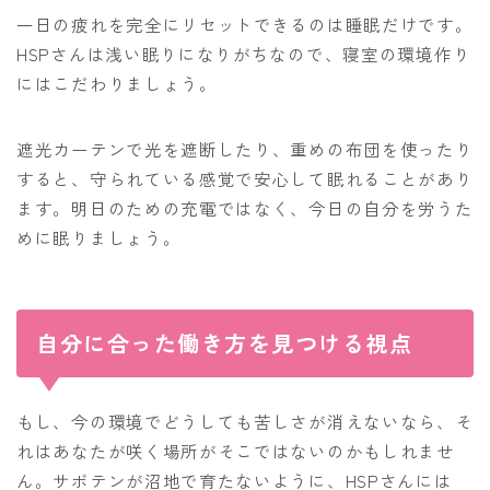
一日の疲れを完全にリセットできるのは睡眠だけです。
HSPさんは浅い眠りになりがちなので、寝室の環境作り
にはこだわりましょう。
遮光カーテンで光を遮断したり、重めの布団を使ったり
すると、守られている感覚で安心して眠れることがあり
ます。明日のための充電ではなく、今日の自分を労うた
めに眠りましょう。
自分に合った働き方を見つける視点
もし、今の環境でどうしても苦しさが消えないなら、そ
れはあなたが咲く場所がそこではないのかもしれませ
ん。サボテンが沼地で育たないように、HSPさんには