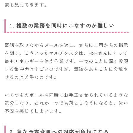
策も見えてきます。
1. 複数の業務を同時にこなすのが難しい
電話を取りながらメールを返し、さらに上司からの指示
を聞く。こういったマルチタスクは、HSPさんにとって
最もエネルギーを使う作業です。一つのことに深く没頭
する集中力はすごいのですが、意識をあちこちに分散さ
せるのは苦手なのです。
いくつものボールを同時にお手玉させられているような
気分になり、どれか一つでも落としそうになると、強い
不安を感じてしまいます。
2. 急な予定変更への対応が負担になる