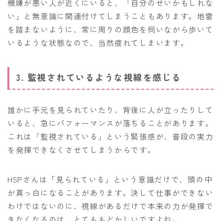
機嫌が悪い人が近くにいると、「自分のせいかもしれな
い」と無意識に関連付けてしまうこともあります。地雷
を踏まないように、常に周りの顔色を伺いながら歩いて
いるような状態なので、当然疲れてしまいます。
3. 監視されているような視線を感じる
誰かに手元を見られていたり、背後に人が立ったりして
いると、急にパフォーマンスが落ちることがあります。
これは「監視されている」という緊張感が、普段の実力
を発揮できなくさせてしまうからです。
HSPさんは「見られている」という意識だけで、頭の中
が真っ白になることがあります。決して仕事ができない
わけではないのに、視線があるだけで本来の力が発揮で
きなくなるのは、とてももどかしいですよね。