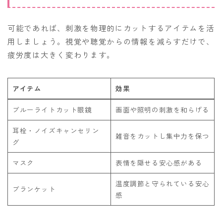
可能であれば、刺激を物理的にカットするアイテムを活
用しましょう。視覚や聴覚からの情報を減らすだけで、
疲労度は大きく変わります。
アイテム
効果
ブルーライトカット眼鏡
画面や照明の刺激を和らげる
耳栓・ノイズキャンセリン
雑音をカットし集中力を保つ
グ
マスク
表情を隠せる安心感がある
温度調節と守られている安心
ブランケット
感