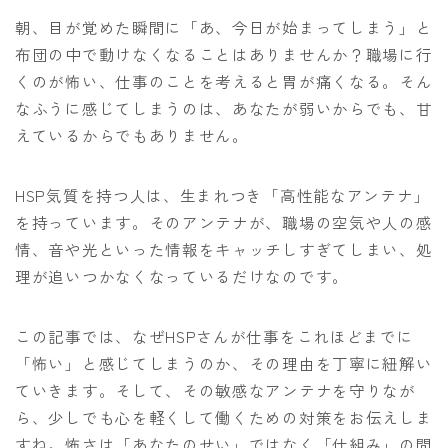
朝、目が覚めた瞬間に「あ、今日が始まってしまう」と
布団の中で動けなくなることはありませんか？職場に行
くのが怖い、仕事のことを考えると胃が痛くなる。そん
なふうに感じてしまうのは、あなたが弱いからでも、甘
えているからでもありません。
HSP気質を持つ人は、生まれつき「高性能なアンテナ」
を持っています。そのアンテナが、職場の空気や人の感
情、音や光といった情報をキャッチしすぎてしまい、処
理が追いつかなくなっているだけなのです。
この記事では、なぜHSPさんが仕事をこれほどまでに
「怖い」と感じてしまうのか、その理由を丁寧に紐解い
ていきます。そして、その敏感なアンテナを守りなが
ら、少しでも心を軽くして働くための対策をお伝えしま
すね。怖さは「あなたのせい」ではなく「仕組み」の問