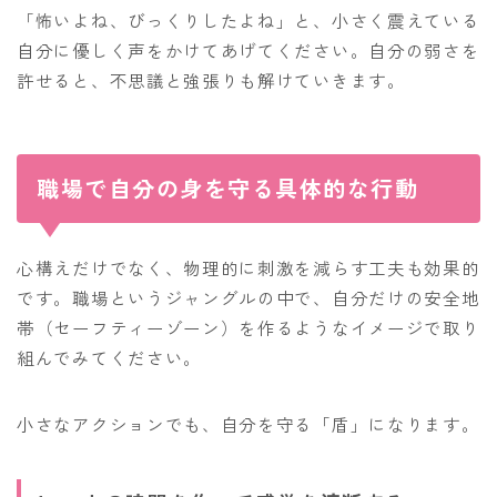
「怖いよね、びっくりしたよね」と、小さく震えている
自分に優しく声をかけてあげてください。自分の弱さを
許せると、不思議と強張りも解けていきます。
職場で自分の身を守る具体的な行動
心構えだけでなく、物理的に刺激を減らす工夫も効果的
です。職場というジャングルの中で、自分だけの安全地
帯（セーフティーゾーン）を作るようなイメージで取り
組んでみてください。
小さなアクションでも、自分を守る「盾」になります。