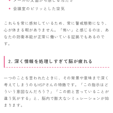
メールの文面から感じる冷たさ
会議室のピリッとした空気
これらを常に感知しているため、常に警戒態勢になり、
心が休まる暇がありません。「怖い」と感じるのは、あ
なたの防衛本能が正常に働いている証拠でもあるので
す。
2. 深く情報を処理しすぎて脳が疲れる
一つのことを言われたときに、その背景や意味まで深く
考えてしまうのもHSPさんの特徴です。「この指示はど
ういう意図なんだろう？」「この前と言っていることが
違う気がする」と、脳内で膨大なシミュレーションが始
まります。