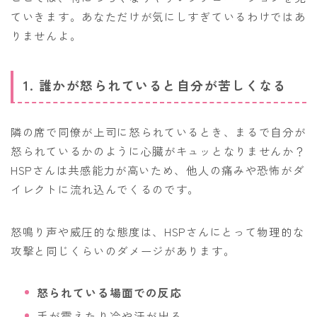
ていきます。あなただけが気にしすぎているわけではあ
りませんよ。
1. 誰かが怒られていると自分が苦しくなる
隣の席で同僚が上司に怒られているとき、まるで自分が
怒られているかのように心臓がキュッとなりませんか？
HSPさんは共感能力が高いため、他人の痛みや恐怖がダ
イレクトに流れ込んでくるのです。
怒鳴り声や威圧的な態度は、HSPさんにとって物理的な
攻撃と同じくらいのダメージがあります。
怒られている場面での反応
手が震えたり冷や汗が出る