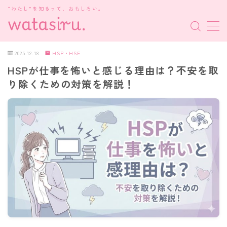
“わたし”を知るって、おもしろい。
MENU
2025.12.18
HSP・HSE
HSPが仕事を怖いと感じる理由は？不安を取
MBTI診断
り除くための対策を解説！
HSP・HSE
新着記事