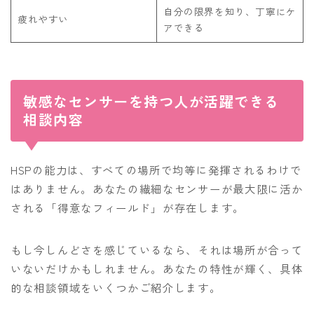
自分の限界を知り、丁寧にケ
疲れやすい
アできる
敏感なセンサーを持つ人が活躍できる
相談内容
HSPの能力は、すべての場所で均等に発揮されるわけで
はありません。あなたの繊細なセンサーが最大限に活か
される「得意なフィールド」が存在します。
もし今しんどさを感じているなら、それは場所が合って
いないだけかもしれません。あなたの特性が輝く、具体
的な相談領域をいくつかご紹介します。