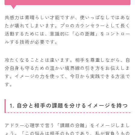
共感力は素晴らしい才能ですが、使いっぱなしではあな
たが壊れてしまいます。プロのカウンセラーとして長く
活動するためには、意識的に「心の距離」をコントロー
ルする技術が必要です。
冷たくなることとは違います。相手を尊重しながら、自
分自身も守るための温かい境界線の引き方をお伝えしま
す。イメージの力を使って、今日から実践できる方法で
す。
1. 自分と相手の課題を分けるイメージを持つ
アドラー心理学で言う「課題の分離」をイメージしまし
ょう。「この悩みは相手のものであり、私が背負うもの