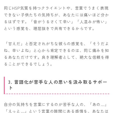
同じHSP気質を持つクライエントや、言葉でうまく表現
できない子供たちの気持ちが、あなたには痛いほど分か
るはずです。「音がうるさくて辛い」「人混みが怖い」
という感覚を、理屈抜きで共有できるからです。
「甘えだ」と否定されがちな彼らの感覚を、「そうだよ
ね、辛いよね」と心から肯定できるのは、同じ痛みを知
るあなただけです。良き理解者として、絶大な信頼を得
ることができるでしょう。
3. 言語化が苦手な人の思いを汲み取るサポー
ト
自分の気持ちを言葉にするのが苦手な人の、「あの…」
「えっと…」という言葉の隙間にある感情を、あなたは