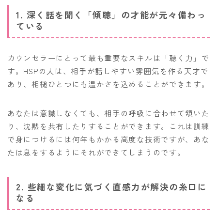
1. 深く話を聞く「傾聴」の才能が元々備わっ
ている
カウンセラーにとって最も重要なスキルは「聴く力」で
す。HSPの人は、相手が話しやすい雰囲気を作る天才で
あり、相槌ひとつにも温かさを込めることができます。
あなたは意識しなくても、相手の呼吸に合わせて頷いた
り、沈黙を共有したりすることができます。これは訓練
で身につけるには何年もかかる高度な技術ですが、あな
たは息をするようにそれができてしまうのです。
2. 些細な変化に気づく直感力が解決の糸口に
なる