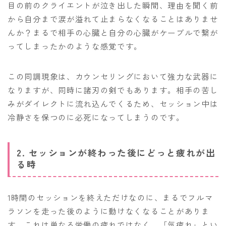
目の前のクライエントが泣き出した瞬間、理由を聞く前
から自分まで涙が溢れて止まらなくなることはありませ
んか？まるで相手の心臓と自分の心臓がケーブルで繋が
ってしまったかのような感覚です。
この同調現象は、カウンセリングにおいて強力な武器に
なりますが、同時に諸刃の剣でもあります。相手の苦し
みがダイレクトに流れ込んでくるため、セッション中は
冷静さを保つのに必死になってしまうのです。
2. セッションが終わった後にどっと疲れが出
る時
1時間のセッションを終えただけなのに、まるでフルマ
ラソンを走った後のように動けなくなることがありま
す。これは単なる労働の疲れではなく、「気疲れ」とい