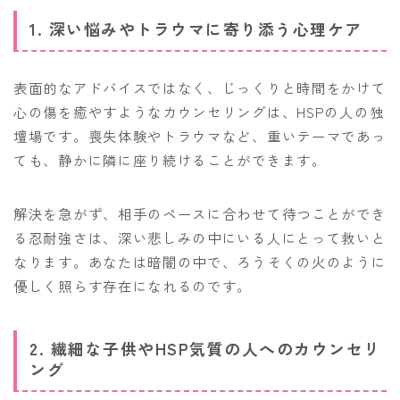
1. 深い悩みやトラウマに寄り添う心理ケア
表面的なアドバイスではなく、じっくりと時間をかけて
心の傷を癒やすようなカウンセリングは、HSPの人の独
壇場です。喪失体験やトラウマなど、重いテーマであっ
ても、静かに隣に座り続けることができます。
解決を急がず、相手のペースに合わせて待つことができ
る忍耐強さは、深い悲しみの中にいる人にとって救いと
なります。あなたは暗闇の中で、ろうそくの火のように
優しく照らす存在になれるのです。
2. 繊細な子供やHSP気質の人へのカウンセリ
ング