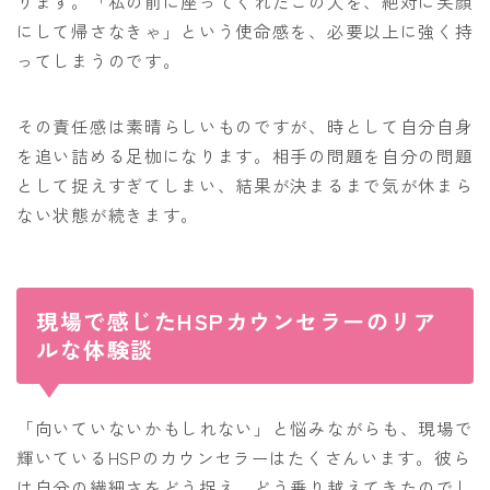
ります。「私の前に座ってくれたこの人を、絶対に笑顔
にして帰さなきゃ」という使命感を、必要以上に強く持
ってしまうのです。
その責任感は素晴らしいものですが、時として自分自身
を追い詰める足枷になります。相手の問題を自分の問題
として捉えすぎてしまい、結果が決まるまで気が休まら
ない状態が続きます。
現場で感じたHSPカウンセラーのリア
ルな体験談
「向いていないかもしれない」と悩みながらも、現場で
輝いているHSPのカウンセラーはたくさんいます。彼ら
は自分の繊細さをどう捉え、どう乗り越えてきたのでし