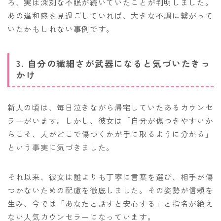
ろ、実は深刻な不眠が続いていたことが判明しました。
あの違和感を見過ごしていれば、大きな不調に繋がって
いたかもしれない事例です。
3. 自分の繊細さが武器になると気づいたきっ
かけ
新人の頃は、毎日泣きながら帰宅していたあるカウンセ
ラーがいます。しかし、彼女は「自分が傷つきやすいか
らこそ、人がどこで傷つくかが手に取るように分かる」
という事実に気づきました。
それ以来、彼女は誰よりも丁寧に言葉を選び、相手が傷
つかないための配慮を徹底しました。その姿勢が信頼を
生み、今では「あなたと話すと安心する」と指名が絶え
ない人気カウンセラーになっています。