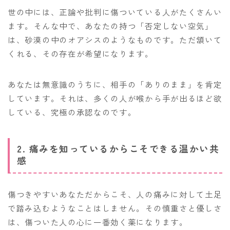
世の中には、正論や批判に傷ついている人がたくさんい
ます。そんな中で、あなたの持つ「否定しない空気」
は、砂漠の中のオアシスのようなものです。ただ頷いて
くれる、その存在が希望になります。
あなたは無意識のうちに、相手の「ありのまま」を肯定
しています。それは、多くの人が喉から手が出るほど欲
している、究極の承認なのです。
2. 痛みを知っているからこそできる温かい共
感
傷つきやすいあなただからこそ、人の痛みに対して土足
で踏み込むようなことはしません。その慎重さと優しさ
は、傷ついた人の心に一番効く薬になります。