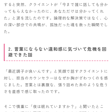
すると突然、クライエントが「今まで誰に話しても分か
ってもらえなかったのに、あなただけは分かってくれ
た」と涙を流したのです。論理的な解決策ではなく、心
の深い部分での共鳴が、孤独だった魂を救った瞬間でし
た。
2. 言葉にならない違和感に気づいて危機を回
避できた話
「最近調子が良いんです」と笑顔で話すクライエントに
対し、担当のカウンセラーはなぜか胸がざわつくのを感
じました。言葉とは裏腹な、張り詰めた糸のような危う
さを直感で感じ取ったのです。
そこで慎重に「夜は眠れていますか？」と聞いたとこ