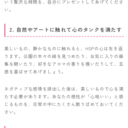
いう贅沢な時間を、自分にプレゼントしてあげてくださ
い。
2. 自然やアートに触れて心のタンクを満たす
美しいもの、静かなものに触れると、HSPの心は生き返
ります。公園の木々の緑を見つめたり、お気に入りの画
集を開いたり、好きなアロマの香りを嗅いだりして、五
感を喜ばせてあげましょう。
ネガティブな感情を排出した後は、美しいもので心を満
たす必要があります。あなたの感性が「心地いい」と感
じるものを、日常の中にたくさん散りばめておいてくだ
さい。