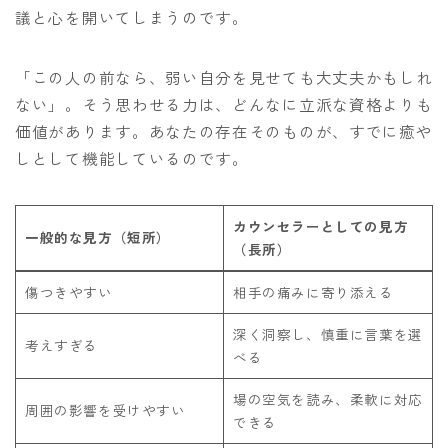
議と心を開いてしまうのです。
「この人の前なら、弱い自分を見せても大丈夫かもしれ
ない」。そう思わせる力は、どんなに立派な資格よりも
価値があります。あなたの存在そのものが、すでに癒や
しとして機能しているのです。
カウンセラーとしての見方
一般的な見方（短所）
（長所）
傷つきやすい
相手の痛みに寄り添える
深く洞察し、慎重に言葉を選
考えすぎる
べる
場の空気を読み、柔軟に対応
周囲の影響を受けやすい
できる