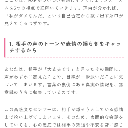
ここでは、HSPがついつい共感しすぎてしまうメカニズ
ムを5つの視点で紐解いていきます。理由が分かれば、
「私がダメなんだ」という自己否定から抜け出す糸口が
見えてくるはずです。
1. 相手の声のトーンや表情の揺らぎをキャッ
チするから
あなたは、相手が「大丈夫です」と言ったその瞬間に、
声がわずかに震えたことや、目線が一瞬泳いだことに気
づいてしまいます。言葉の裏側にある真実の情報を、無
意識のうちに収集しているのです。
この高感度なセンサーは、相手が隠そうとしている感情
まで拾い上げてしまいます。そのため、表面的な会話を
していても、心の奥底では相手の緊張や不安を常に感じ