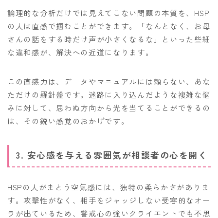
論理的な分析だけでは見えてこない問題の本質を、HSP
の人は直感で掴むことができます。「なんとなく、お母
さんの話をする時だけ声が小さくなるな」といった些細
な違和感が、解決への近道になります。
この直感力は、データやマニュアルには頼らない、あな
ただけの羅針盤です。迷路に入り込んだような複雑な悩
みに対して、思わぬ方向から光を当てることができるの
は、その鋭い感覚のおかげです。
3. 安心感を与える雰囲気が相談者の心を開く
HSPの人がまとう空気感には、独特の柔らかさがありま
す。攻撃性がなく、相手をジャッジしない受容的なオー
ラが出ているため、警戒心の強いクライエントでも不思