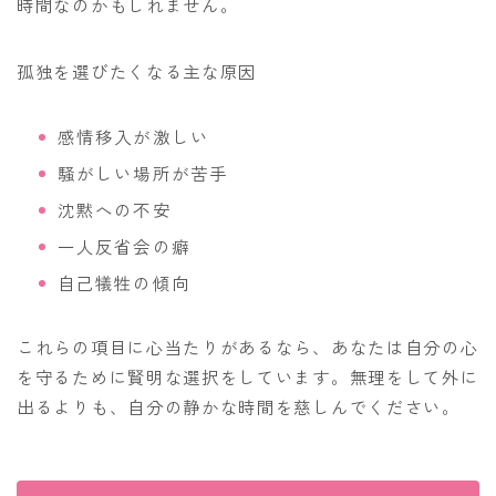
時間なのかもしれません。
孤独を選びたくなる主な原因
感情移入が激しい
騒がしい場所が苦手
沈黙への不安
一人反省会の癖
自己犠牲の傾向
これらの項目に心当たりがあるなら、あなたは自分の心
を守るために賢明な選択をしています。無理をして外に
出るよりも、自分の静かな時間を慈しんでください。