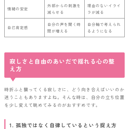
外部からの刺激を
理由のないイライ
情緒の安定
減らせる
ラが減る
自分の声を聞く時
自分軸で考えられ
自己肯定感
間が増える
るようになる
寂しさと自由のあいだで揺れる心の整
え方
時折ふと襲ってくる寂しさに、どう向き合えばいいのか
迷うこともありますよね。そんな時は、自分の立ち位置
を少し変えて眺めてみるのがおすすめです。
1. 孤独ではなく自律しているという捉え方