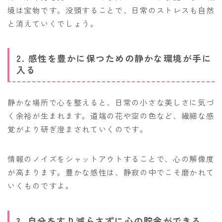
境は宝物です。没頭することで、日常のストレスも自然
と消えていくでしょう。
2. 感性を豊かに保つための静かな環境が手に
入る
静かな場所で心を整えると、日常の小さな美しさに気づ
く余裕が生まれます。道端の花や空の色など、繊細な感
覚がより研ぎ澄まされていくのです。
情報のノイズをシャットアウトすることで、心の解像度
が高まります。豊かな感性は、静寂の中でこそ磨かれて
いくものですよ。
3. 自分をすり減らさずに心の貯金ができる