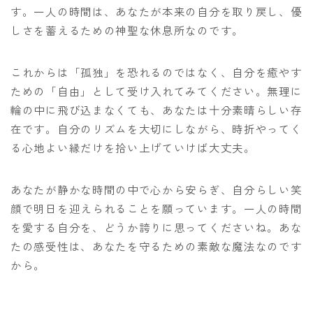
す。一人の時間は、あなたが本来の自分を取り戻し、優
しさを蓄えるための神聖な休息所なのです。
これからは「孤独」を恐れるのではなく、自分を癒やす
ための「自由」として受け入れてみてください。無理に
輪の中に飛び込まなくても、あなたは十分素晴らしい存
在です。自分のリズムを大切にしながら、時折やってく
る心地よい縁だけを拾い上げていけば大丈夫。
あなたが静かな時間の中で心から安らぎ、自分らしい笑
顔で明日を迎えられることを願っています。一人の時間
を愛する自分を、どうか誇りに思ってくださいね。あな
たの感受性は、あなたを守るための素敵な魔法なのです
から。