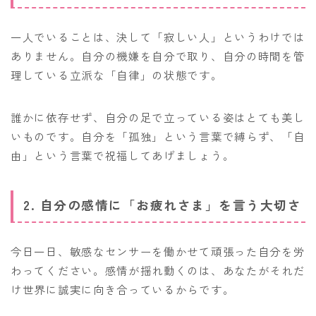
一人でいることは、決して「寂しい人」というわけでは
ありません。自分の機嫌を自分で取り、自分の時間を管
理している立派な「自律」の状態です。
誰かに依存せず、自分の足で立っている姿はとても美し
いものです。自分を「孤独」という言葉で縛らず、「自
由」という言葉で祝福してあげましょう。
2. 自分の感情に「お疲れさま」を言う大切さ
今日一日、敏感なセンサーを働かせて頑張った自分を労
わってください。感情が揺れ動くのは、あなたがそれだ
け世界に誠実に向き合っているからです。