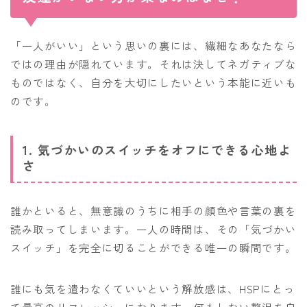
「一人がいい」という思いの裏には、繊細なあなたなら
ではの理由が隠れています。それは決してネガティブな
ものではなく、自分を大切にしたいという本能に近いも
のです。
1. 気づかいのスイッチをオフにできる心地よ
さ
誰かといると、無意識のうちに相手の顔色や言葉の裏を
読み取ってしまいます。一人の時間は、その「気づかい
スイッチ」を完全に切ることができる唯一の瞬間です。
誰にも気を遣わなくていいという解放感は、HSPにとっ
て最高のリフレッシュになります。何もしない贅沢を自