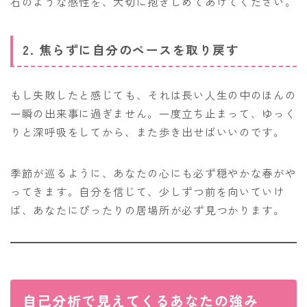
石のような感性を、大切に抱きしめてあげてください。
2. 焦らずに自分のペースを取り戻す
もし失敗したと感じても、それは長い人生の中のほんの
一瞬の出来事に過ぎません。一度立ち止まって、ゆっく
りと深呼吸をしてから、また歩き出せばいいのです。
季節が巡るように、あなたの心にも必ず穏やかな春がや
ってきます。自分を信じて、少しずつ前を向いていけ
ば、あなたにぴったりの居場所が必ず見つかります。
自己分析で見えてくるあなたの強み