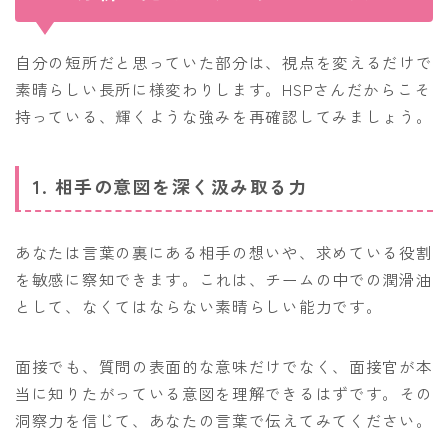
自分の短所だと思っていた部分は、視点を変えるだけで
素晴らしい長所に様変わりします。HSPさんだからこそ
持っている、輝くような強みを再確認してみましょう。
1. 相手の意図を深く汲み取る力
あなたは言葉の裏にある相手の想いや、求めている役割
を敏感に察知できます。これは、チームの中での潤滑油
として、なくてはならない素晴らしい能力です。
面接でも、質問の表面的な意味だけでなく、面接官が本
当に知りたがっている意図を理解できるはずです。その
洞察力を信じて、あなたの言葉で伝えてみてください。