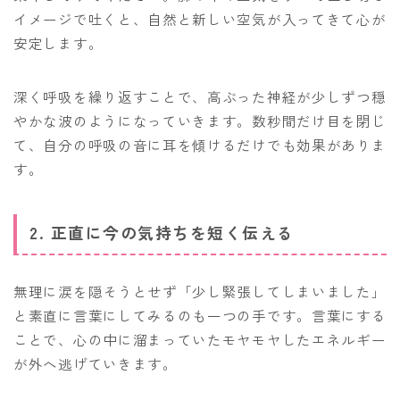
イメージで吐くと、自然と新しい空気が入ってきて心が
安定します。
深く呼吸を繰り返すことで、高ぶった神経が少しずつ穏
やかな波のようになっていきます。数秒間だけ目を閉じ
て、自分の呼吸の音に耳を傾けるだけでも効果がありま
す。
2. 正直に今の気持ちを短く伝える
無理に涙を隠そうとせず「少し緊張してしまいました」
と素直に言葉にしてみるのも一つの手です。言葉にする
ことで、心の中に溜まっていたモヤモヤしたエネルギー
が外へ逃げていきます。