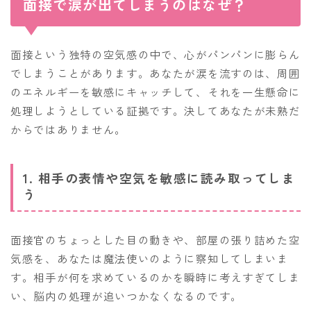
面接で涙が出てしまうのはなぜ？
面接という独特の空気感の中で、心がパンパンに膨らん
でしまうことがあります。あなたが涙を流すのは、周囲
のエネルギーを敏感にキャッチして、それを一生懸命に
処理しようとしている証拠です。決してあなたが未熟だ
からではありません。
1. 相手の表情や空気を敏感に読み取ってしま
う
面接官のちょっとした目の動きや、部屋の張り詰めた空
気感を、あなたは魔法使いのように察知してしまいま
す。相手が何を求めているのかを瞬時に考えすぎてしま
い、脳内の処理が追いつかなくなるのです。