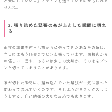
と楽にしていいよ」とサインを送っているのかもしれま
せんね。
3. 張り詰めた緊張の糸がふとした瞬間に切れ
る
面接の準備を何日も前から頑張ってきたあなたの糸は、
当日にはもう限界までピンと張っています。面接官から
の優しい一言や、あるいは少しの沈黙が、その糸をプツ
ンと切ってしまうことがあります。
糸が切れた瞬間に、溜め込んでいた緊張が一気に涙へと
変わって流れていくのです。それは心がリラックスしよ
うとする、自己防衛の大切な反応でもあります。