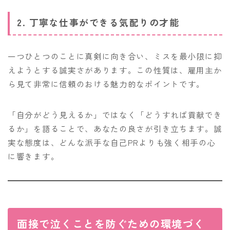
2. 丁寧な仕事ができる気配りの才能
一つひとつのことに真剣に向き合い、ミスを最小限に抑
えようとする誠実さがあります。この性質は、雇用主か
ら見て非常に信頼のおける魅力的なポイントです。
「自分がどう見えるか」ではなく「どうすれば貢献でき
るか」を語ることで、あなたの良さが引き立ちます。誠
実な態度は、どんな派手な自己PRよりも強く相手の心
に響きます。
面接で泣くことを防ぐための環境づく