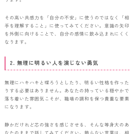
その高い共感力を「自分の不安」に使うのではなく「相
手を理解すること」に使ってみてください。意識の矢印
を外側に向けることで、自分の感情に飲み込まれにくく
なります。
2. 無理に明るい人を演じない勇気
無理にハキハキと喋ろうとしたり、明るい性格を作った
りする必要はありません。あなたの持っている穏やかで
落ち着いた雰囲気こそが、職場の調和を保つ貴重な要素
になります。
静かだけれど芯の強さを感じさせる、そんな等身大のあ
なたのままで話してみてください。飾らない言葉は、相