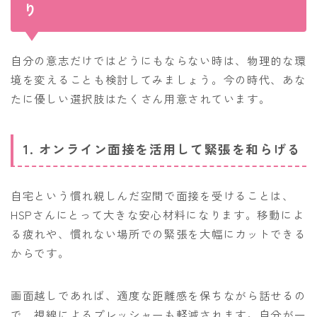
り
自分の意志だけではどうにもならない時は、物理的な環
境を変えることも検討してみましょう。今の時代、あな
たに優しい選択肢はたくさん用意されています。
1. オンライン面接を活用して緊張を和らげる
自宅という慣れ親しんだ空間で面接を受けることは、
HSPさんにとって大きな安心材料になります。移動によ
る疲れや、慣れない場所での緊張を大幅にカットできる
からです。
画面越しであれば、適度な距離感を保ちながら話せるの
で、視線によるプレッシャーも軽減されます。自分が一