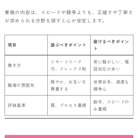
業務の内容は、スピードや競争よりも、正確さや丁寧さ
が求められる分野を探すと心が安定します。
避けるべきポイン
項目
選ぶべきポイント
ト
リモートワーク
常に騒がしい、電
働き方
可、フレックス制
話対応が多い
穏やか、お互いを
体育会系、過度な
職場の雰囲気
尊重する
競争心
数字、スピードの
評価基準
質、プロセス重視
み重視