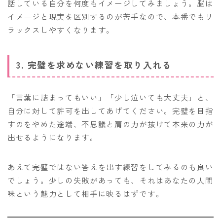
話している自分を何度もイメージしてみましょう。脳は
イメージと現実を区別するのが苦手なので、本番でもリ
ラックスしやすくなります。
3. 完璧を求めない練習を取り入れる
「言葉に詰まってもいい」「少し泣いても大丈夫」と、
自分に対して許可を出してあげてください。完璧を目指
すのをやめた途端、不思議と肩の力が抜けて本来の力が
出せるようになります。
あえて完璧ではない答えを出す練習をしてみるのも良い
でしょう。少しの失敗があっても、それはあなたの人間
味という魅力として相手に映るはずです。