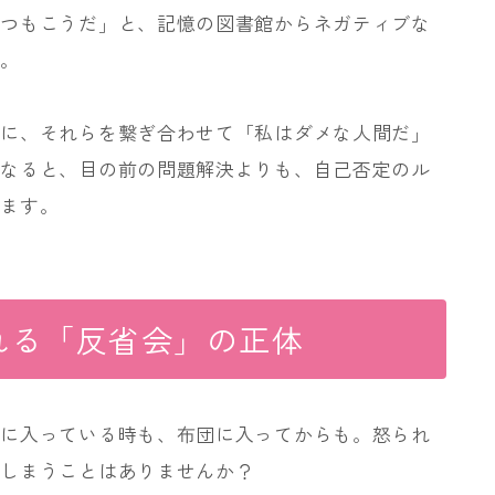
いつもこうだ」と、記憶の図書館からネガティブな
す。
のに、それらを繋ぎ合わせて「私はダメな人間だ」
うなると、目の前の問題解決よりも、自己否定のル
います。
れる「反省会」の正体
呂に入っている時も、布団に入ってからも。怒られ
てしまうことはありませんか？