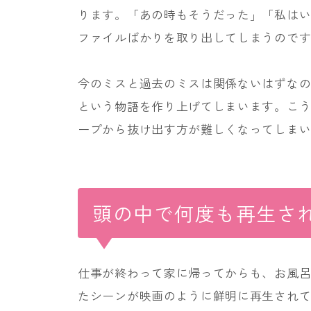
ります。「あの時もそうだった」「私は
ファイルばかりを取り出してしまうので
今のミスと過去のミスは関係ないはずな
という物語を作り上げてしまいます。こ
ープから抜け出す方が難しくなってしま
頭の中で何度も再生さ
仕事が終わって家に帰ってからも、お風
たシーンが映画のように鮮明に再生され