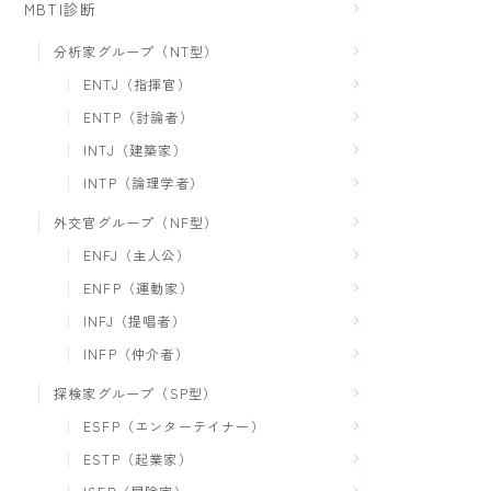
MBTI診断
分析家グループ（NT型）
ENTJ（指揮官）
ENTP（討論者）
INTJ（建築家）
INTP（論理学者）
外交官グループ（NF型）
ENFJ（主人公）
ENFP（運動家）
INFJ（提唱者）
INFP（仲介者）
探検家グループ（SP型）
ESFP（エンターテイナー）
ESTP（起業家）