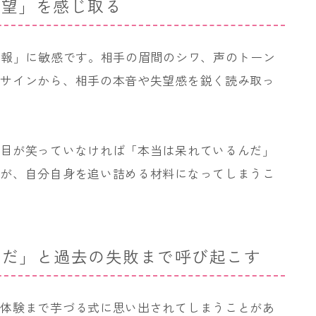
絶望」を感じ取る
情報」に敏感です。相手の眉間のシワ、声のトーン
なサインから、相手の本音や失望感を鋭く読み取っ
、目が笑っていなければ「本当は呆れているんだ」
力が、自分自身を追い詰める材料になってしまうこ
なんだ」と過去の失敗まで呼び起こす
敗体験まで芋づる式に思い出されてしまうことがあ