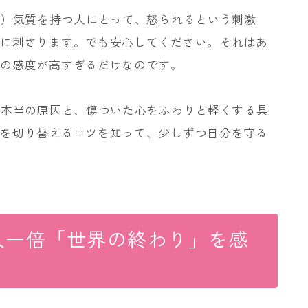
ン）気質を持つ人にとって、怒られるという刺激
心に刺さります。でも安心してください。それはあ
ナの感度が高すぎるだけなのです。
る本当の原因と、傷ついた心をふわりと軽くする具
ちを切り替えるコツを知って、少しずつ自分を守る
人一倍「世界の終わり」を感