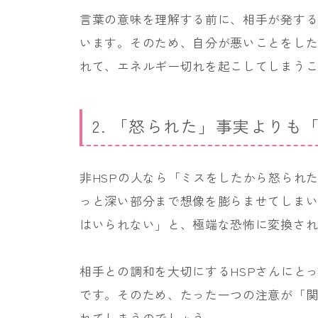
言葉の意味を理解する前に、相手が発す
います。そのため、自分が悪いことをし
れて、エネルギー切れを起こしてしまう
2. 「怒られた」事実よりも
非HSPの人なら「ミスをしたから怒られ
っと深い部分まで想像を膨らませてしま
はいられない」と、極端な恐怖に変換さ
相手との調和を大切にするHSPさんにと
です。そのため、たった一つの注意が「
れてしまうのでしょう。