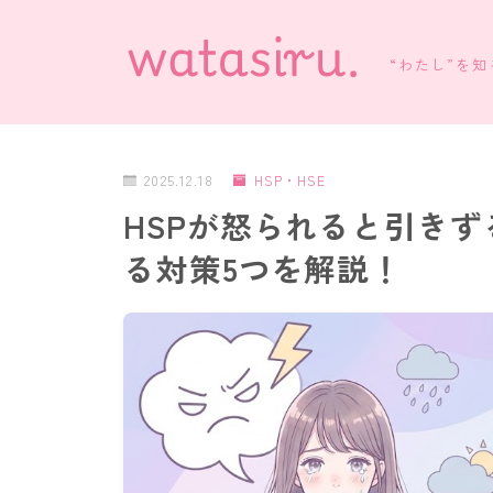
“わたし”を
2025.12.18
HSP・HSE
HSPが怒られると引き
る対策5つを解説！