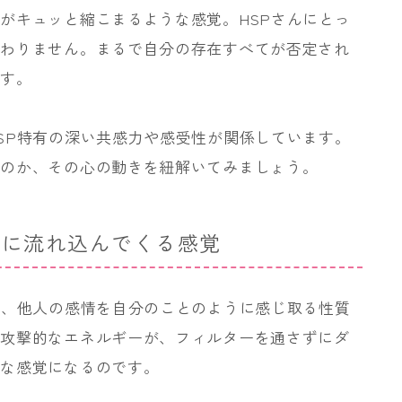
がキュッと縮こまるような感覚。HSPさんにとっ
終わりません。まるで自分の存在すべてが否定され
です。
SP特有の深い共感力や感受性が関係しています。
うのか、その心の動きを紐解いてみましょう。
」に流れ込んでくる感覚
く、他人の感情を自分のことのように感じ取る性質
や攻撃的なエネルギーが、フィルターを通さずにダ
うな感覚になるのです。