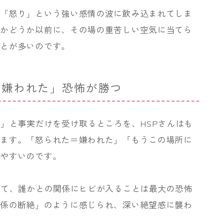
る「怒り」という強い感情の波に飲み込まれてしま
たかどうか以前に、その場の重苦しい空気に当てら
ことが多いのです。
「嫌われた」恐怖が勝つ
た」と事実だけを受け取るところを、HSPさんはも
います。「怒られた＝嫌われた」「もうこの場所に
れやすいのです。
って、誰かとの関係にヒビが入ることは最大の恐怖
関係の断絶」のように感じられ、深い絶望感に襲わ