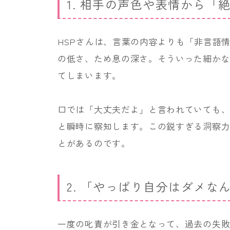
1. 相手の声色や表情から「
HSPさんは、言葉の内容よりも「非言語
の低さ、ため息の深さ。そういった細か
てしまいます。
口では「大丈夫だよ」と言われていても
と瞬時に察知します。この鋭すぎる洞察
とがあるのです。
2. 「やっぱり自分はダメ
一度の叱責が引き金となって、過去の失