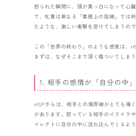
怒られた瞬間に、頭が真っ白になって心臓
て、叱責は単なる「業務上の指摘」では
たような、激しい衝撃を受けてしまうの
この「世界の終わり」のような感覚は、H
まずは、なぜそこまで深く傷ついてしま
1. 相手の感情が「自分の中
HSPさんは、相手との境界線がとても薄
があります。怒っている相手のイライラ
イレクトに自分の中に流れ込んでくるよ