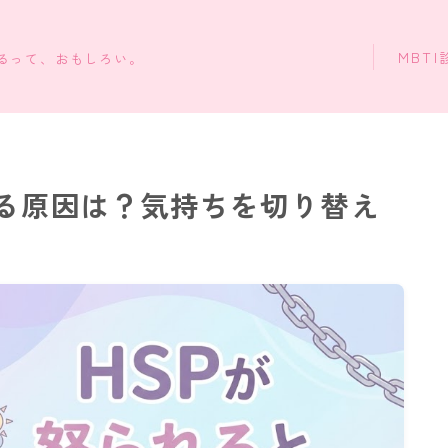
MBTI
知るって、おもしろい。
ずる原因は？気持ちを切り替え