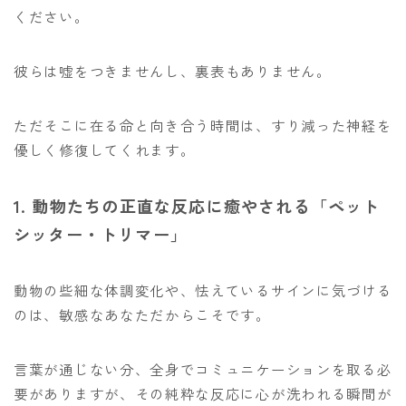
ください。
彼らは嘘をつきませんし、裏表もありません。
ただそこに在る命と向き合う時間は、すり減った神経を
優しく修復してくれます。
1. 動物たちの正直な反応に癒やされる「ペット
シッター・トリマー」
動物の些細な体調変化や、怯えているサインに気づける
のは、敏感なあなただからこそです。
言葉が通じない分、全身でコミュニケーションを取る必
要がありますが、その純粋な反応に心が洗われる瞬間が