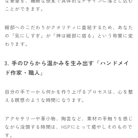
な要望を、繊細な感覚で具体的なデザインに落とし込む
ことができます。
細部へのこだわりがクオリティに直結するため、あなた
の「気にしすぎ」が「神は細部に宿る」という称賛に変
わります。
3. 手のひらから温かみを生み出す「ハンドメイ
ド作家・職人」
自分の手で一から何かを作り上げるプロセスは、心を整
える瞑想のような時間になります。
アクセサリーや革小物、陶芸など、素材の手触りを感じ
ながら没頭する時間は、HSPにとって癒やしそのもので
す。