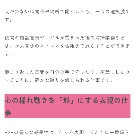
人が少ない時間帯や場所で働くことも、一つの選択肢で
す。
夜間の施設警備や、ビルが閉まった後の清掃業務など
は、対人関係のストレスを極限まで減らすことができま
す。
静まり返った空間を自分の手で守ったり、綺麗にしたり
することに、静かな誇りを感じられる仕事です。
心の揺れ動きを「形」にする表現の仕
事
HSPの豊かな感受性は、何かを表現するときに一番輝き