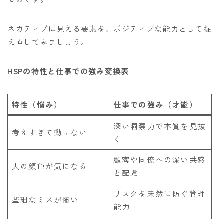
ネガティブに見える要素を、ポジティブな能力として捉
え直してみましょう。
HSPの特性と仕事での強み変換表
特性（悩み）
仕事での強み（才能）
深い洞察力で本質を見抜
考えすぎて動けない
く
顧客や同僚への深い共感
人の顔色が気になる
と配慮
リスクを未然に防ぐ管理
些細なミスが怖い
能力