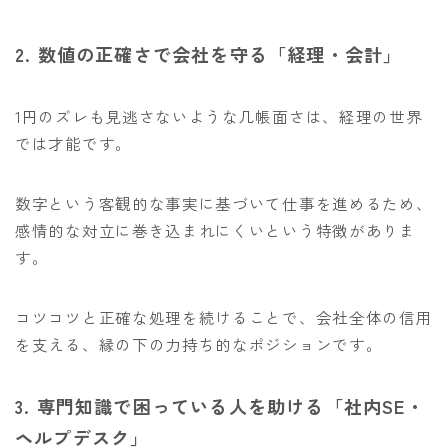
2. 数値の正確さで会社を守る「経理・会計」
1円のズレも見逃さないような几帳面さは、経理の世界
では才能です。
数字という客観的な事実に基づいて仕事を進めるため、
感情的な対立に巻き込まれにくいという特徴がありま
す。
コツコツと正確な処理を続けることで、会社全体の信用
を支える、縁の下の力持ち的なポジションです。
3. 専門知識で困っている人を助ける「社内SE・
ヘルプデスク」