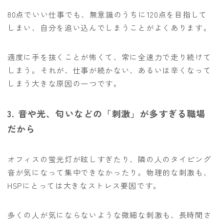
80点でいい仕事でも、無意識のうちに120点を目指して
しまい、自分を追い込んでしまうことがよくあります。
適度に手を抜くことが怖くて、常に全速力で走り続けて
しまう。それが、仕事が続かない、あるいは辛くなって
しまう大きな原因の一つです。
3. 音や光、匂いなどの「刺激」が多すぎる職場
だから
オフィスの蛍光灯が眩しすぎたり、隣の人のタイピング
音が気になって集中できなかったり。物理的な刺激も、
HSPにとっては大きなストレス要因です。
多くの人が気にならないような微細な刺激も、長時間さ