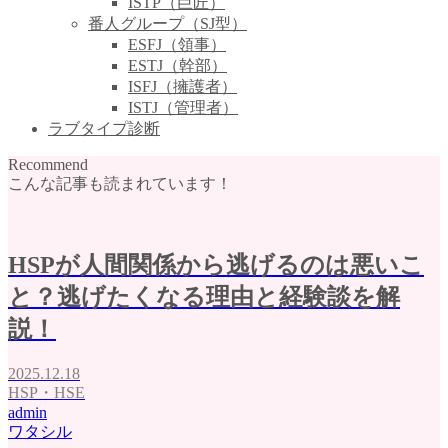
ISTP（巨匠）
番人グループ（SJ型）
ESFJ（領事）
ESTJ（幹部）
ISFJ（擁護者）
ISTJ（管理者）
ラブタイプ診断
Recommend
こんな記事も読まれています！
HSPが人間関係から逃げるのは悪いこ
と？逃げたくなる理由と経験談を解
説！
2025.12.18
HSP・HSE
admin
ワタシル