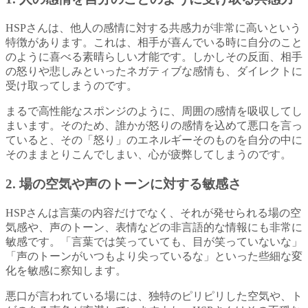
HSPさんは、他人の感情に対する共感力が非常に高いという
特徴があります。これは、相手が喜んでいる時に自分のこと
のように喜べる素晴らしい才能です。しかしその反面、相手
の怒りや悲しみといったネガティブな感情も、ダイレクトに
受け取ってしまうのです。
まるで高性能なスポンジのように、周囲の感情を吸収してし
まいます。そのため、誰かが怒りの感情を込めて悪口を言っ
ていると、その「怒り」のエネルギーそのものを自分の中に
そのままとりこんでしまい、心が疲弊してしまうのです。
2. 場の空気や声のトーンに対する敏感さ
HSPさんは言葉の内容だけでなく、それが発せられる場の空
気感や、声のトーン、表情などの非言語的な情報にも非常に
敏感です。「言葉では笑っていても、目が笑っていないな」
「声のトーンがいつもより尖っているな」といった些細な変
化を敏感に察知します。
悪口が言われている場には、独特のピリピリした空気や、ト