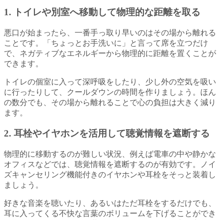
1. トイレや別室へ移動して物理的な距離を取る
悪口が始まったら、一番手っ取り早いのはその場から離れる
ことです。「ちょっとお手洗いに」と言って席を立つだけ
で、ネガティブなエネルギーから物理的に距離を置くことが
できます。
トイレの個室に入って深呼吸をしたり、少し外の空気を吸い
に行ったりして、クールダウンの時間を作りましょう。ほん
の数分でも、その場から離れることで心の負担は大きく減り
ます。
2. 耳栓やイヤホンを活用して聴覚情報を遮断する
物理的に移動するのが難しい状況、例えば電車の中や静かな
オフィスなどでは、聴覚情報を遮断するのが有効です。ノイ
ズキャンセリング機能付きのイヤホンや耳栓をそっと装着し
ましょう。
好きな音楽を聴いたり、あるいはただ耳栓をするだけでも、
耳に入ってくる不快な言葉のボリュームを下げることができ