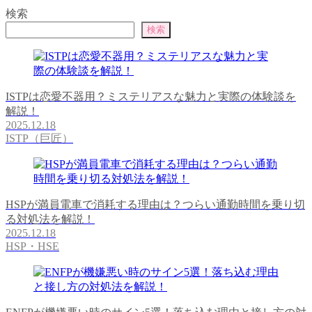
検索
検索
ISTPは恋愛不器用？ミステリアスな魅力と実際の体験談を
解説！
2025.12.18
ISTP（巨匠）
HSPが満員電車で消耗する理由は？つらい通勤時間を乗り切
る対処法を解説！
2025.12.18
HSP・HSE