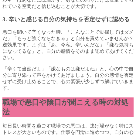
れている空間だと信じ込むことが大切です。
3. 辛いと感じる自分の気持ちを否定せずに認める
悪口を聞いて辛くなった時、「こんなことで動揺してはダメ
だ」「もっと強くならなきゃ」と自分を責めていませんか？
逆効果です。まずは「あ、今私、辛いんだな」「嫌な気持ち
になってるな」と、自分の感情をそのまま認めてあげてくだ
さい。
「辛くて当然だよ」「嫌なものは嫌だよね」と、心の中で自
分に寄り添って声をかけてあげましょう。自分の感情を否定
せずに受け止めることで、心の緊張が少しずつ解けていきま
す。
職場で悪口や陰口が聞こえる時の対処
法
毎日長い時間を過ごす職場での悪口は、逃げ場がなく特にス
トレスが大きいものです。仕事を円滑に進めつつ、自分の心