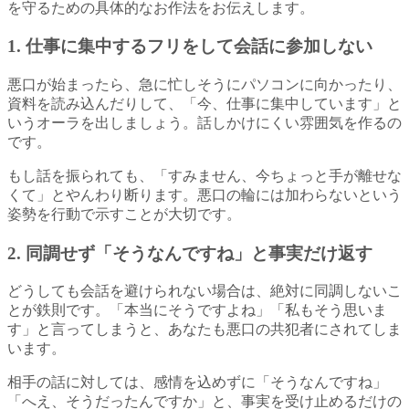
を守るための具体的なお作法をお伝えします。
1. 仕事に集中するフリをして会話に参加しない
悪口が始まったら、急に忙しそうにパソコンに向かったり、
資料を読み込んだりして、「今、仕事に集中しています」と
いうオーラを出しましょう。話しかけにくい雰囲気を作るの
です。
もし話を振られても、「すみません、今ちょっと手が離せな
くて」とやんわり断ります。悪口の輪には加わらないという
姿勢を行動で示すことが大切です。
2. 同調せず「そうなんですね」と事実だけ返す
どうしても会話を避けられない場合は、絶対に同調しないこ
とが鉄則です。「本当にそうですよね」「私もそう思いま
す」と言ってしまうと、あなたも悪口の共犯者にされてしま
います。
相手の話に対しては、感情を込めずに「そうなんですね」
「へえ、そうだったんですか」と、事実を受け止めるだけの