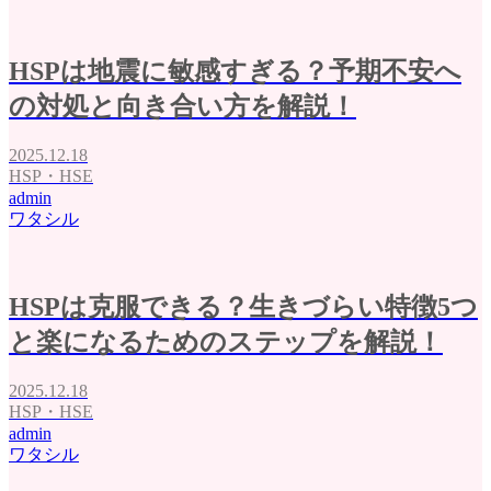
HSPは地震に敏感すぎる？予期不安へ
の対処と向き合い方を解説！
2025.12.18
HSP・HSE
admin
ワタシル
HSPは克服できる？生きづらい特徴5つ
と楽になるためのステップを解説！
2025.12.18
HSP・HSE
admin
ワタシル