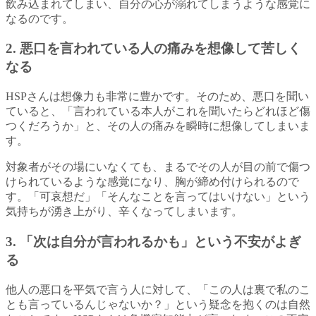
飲み込まれてしまい、自分の心が溺れてしまうような感覚に
なるのです。
2. 悪口を言われている人の痛みを想像して苦しく
なる
HSPさんは想像力も非常に豊かです。そのため、悪口を聞い
ていると、「言われている本人がこれを聞いたらどれほど傷
つくだろうか」と、その人の痛みを瞬時に想像してしまいま
す。
対象者がその場にいなくても、まるでその人が目の前で傷つ
けられているような感覚になり、胸が締め付けられるので
す。「可哀想だ」「そんなことを言ってはいけない」という
気持ちが湧き上がり、辛くなってしまいます。
3. 「次は自分が言われるかも」という不安がよぎ
る
他人の悪口を平気で言う人に対して、「この人は裏で私のこ
とも言っているんじゃないか？」という疑念を抱くのは自然