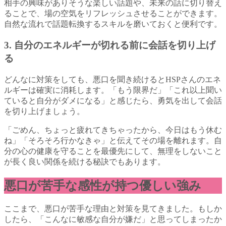
相手の興味がありそうな楽しい話題や、未来の話に切り替え
ることで、場の空気をリフレッシュさせることができます。
自然な流れで話題転換するスキルを磨いておくと便利です。
3. 自分のエネルギーが切れる前に会話を切り上げ
る
どんなに対策をしても、悪口を聞き続けるとHSPさんのエネ
ルギーは確実に消耗します。「もう限界だ」「これ以上聞い
ていると自分がダメになる」と感じたら、勇気を出して会話
を切り上げましょう。
「ごめん、ちょっと疲れてきちゃったから、今日はもう休む
ね」「そろそろ行かなきゃ」と伝えてその場を離れます。自
分の心の健康を守ることを最優先にして、無理をしないこと
が長く良い関係を続ける秘訣でもあります。
悪口が苦手な感性が持つ優しい強み
ここまで、悪口が苦手な理由と対策を見てきました。もしか
したら、「こんなに敏感な自分が嫌だ」と思ってしまったか