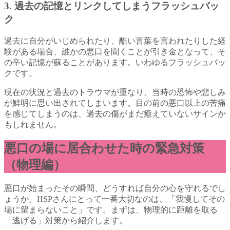
3. 過去の記憶とリンクしてしまうフラッシュバッ
ク
過去に自分がいじめられたり、酷い言葉を言われたりした経
験がある場合、誰かの悪口を聞くことが引き金となって、そ
の辛い記憶が蘇ることがあります。いわゆるフラッシュバッ
クです。
現在の状況と過去のトラウマが重なり、当時の恐怖や悲しみ
が鮮明に思い出されてしまいます。目の前の悪口以上の苦痛
を感じてしまうのは、過去の傷がまだ癒えていないサインか
もしれません。
悪口の場に居合わせた時の緊急対策
（物理編）
悪口が始まったその瞬間、どうすれば自分の心を守れるでし
ょうか。HSPさんにとって一番大切なのは、「我慢してその
場に留まらないこと」です。まずは、物理的に距離を取る
「逃げる」対策から紹介します。