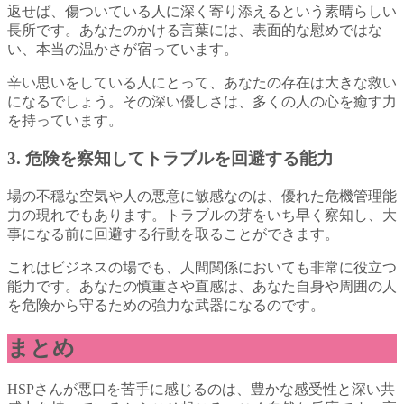
返せば、傷ついている人に深く寄り添えるという素晴らしい
長所です。あなたのかける言葉には、表面的な慰めではな
い、本当の温かさが宿っています。
辛い思いをしている人にとって、あなたの存在は大きな救い
になるでしょう。その深い優しさは、多くの人の心を癒す力
を持っています。
3. 危険を察知してトラブルを回避する能力
場の不穏な空気や人の悪意に敏感なのは、優れた危機管理能
力の現れでもあります。トラブルの芽をいち早く察知し、大
事になる前に回避する行動を取ることができます。
これはビジネスの場でも、人間関係においても非常に役立つ
能力です。あなたの慎重さや直感は、あなた自身や周囲の人
を危険から守るための強力な武器になるのです。
まとめ
HSPさんが悪口を苦手に感じるのは、豊かな感受性と深い共