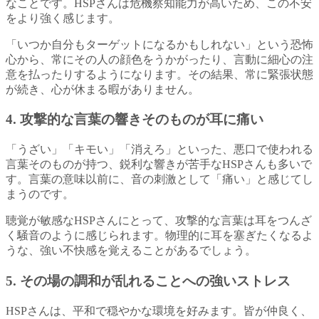
なことです。HSPさんは危機察知能力が高いため、この不安
をより強く感じます。
「いつか自分もターゲットになるかもしれない」という恐怖
心から、常にその人の顔色をうかがったり、言動に細心の注
意を払ったりするようになります。その結果、常に緊張状態
が続き、心が休まる暇がありません。
4. 攻撃的な言葉の響きそのものが耳に痛い
「うざい」「キモい」「消えろ」といった、悪口で使われる
言葉そのものが持つ、鋭利な響きが苦手なHSPさんも多いで
す。言葉の意味以前に、音の刺激として「痛い」と感じてし
まうのです。
聴覚が敏感なHSPさんにとって、攻撃的な言葉は耳をつんざ
く騒音のように感じられます。物理的に耳を塞ぎたくなるよ
うな、強い不快感を覚えることがあるでしょう。
5. その場の調和が乱れることへの強いストレス
HSPさんは、平和で穏やかな環境を好みます。皆が仲良く、