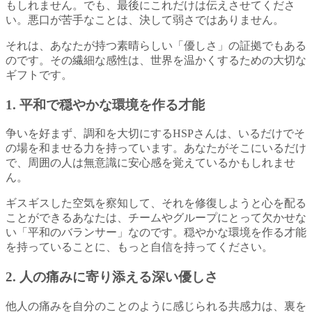
もしれません。でも、最後にこれだけは伝えさせてくださ
い。悪口が苦手なことは、決して弱さではありません。
それは、あなたが持つ素晴らしい「優しさ」の証拠でもある
のです。その繊細な感性は、世界を温かくするための大切な
ギフトです。
1. 平和で穏やかな環境を作る才能
争いを好まず、調和を大切にするHSPさんは、いるだけでそ
の場を和ませる力を持っています。あなたがそこにいるだけ
で、周囲の人は無意識に安心感を覚えているかもしれませ
ん。
ギスギスした空気を察知して、それを修復しようと心を配る
ことができるあなたは、チームやグループにとって欠かせな
い「平和のバランサー」なのです。穏やかな環境を作る才能
を持っていることに、もっと自信を持ってください。
2. 人の痛みに寄り添える深い優しさ
他人の痛みを自分のことのように感じられる共感力は、裏を