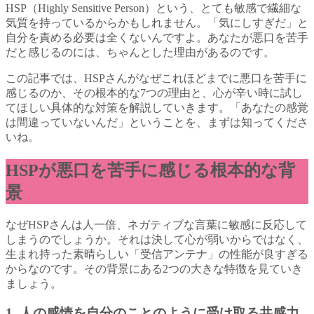
HSP（Highly Sensitive Person）という、とても敏感で繊細な
気質を持っているからかもしれません。「気にしすぎだ」と
自分を責める必要は全くないんですよ。あなたが悪口を苦手
だと感じるのには、ちゃんとした理由があるのです。
この記事では、HSPさんがなぜこれほどまでに悪口を苦手に
感じるのか、その根本的な7つの理由と、心が辛い時に試し
てほしい具体的な対策を解説していきます。「あなたの感覚
は間違っていないんだ」ということを、まずは知ってくださ
いね。
HSPが悪口を苦手に感じる根本的な背
景
なぜHSPさんは人一倍、ネガティブな言葉に敏感に反応して
しまうのでしょうか。それは決して心が弱いからではなく、
生まれ持った素晴らしい「受信アンテナ」の性能が良すぎる
からなのです。その背景にある2つの大きな特徴を見ていき
ましょう。
1. 人の感情を自分のことのように受け取る共感力