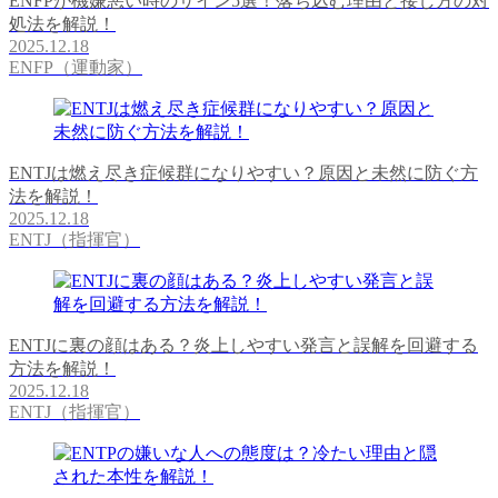
ENFPが機嫌悪い時のサイン5選！落ち込む理由と接し方の対
処法を解説！
2025.12.18
ENFP（運動家）
ENTJは燃え尽き症候群になりやすい？原因と未然に防ぐ方
法を解説！
2025.12.18
ENTJ（指揮官）
ENTJに裏の顔はある？炎上しやすい発言と誤解を回避する
方法を解説！
2025.12.18
ENTJ（指揮官）