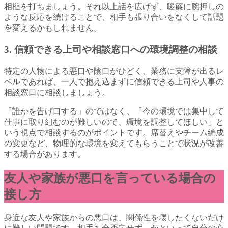
相槌を打ちましょう。それ以上話を広げず、暖簾に腕押しの
ような反応を続けることで、相手も張り合いをなくして話題
を変えるかもしれません。
3. 信頼できる上司や相談窓口への環境調整の相談
特定の人物による悪口や陰口がひどく、業務に支障が出るレ
ベルであれば、一人で抱え込まずに信頼できる上司や人事の
相談窓口に相談しましょう。
「誰かを告げ口する」のではなく、「今の環境では集中して
仕事に取り組むのが難しいので、環境を調整してほしい」と
いう視点で相談するのがポイントです。席替えやチーム編成
の変更など、物理的な環境を変えてもらうことで状況が改善
する場合があります。
友人や家族が悪口を言っている場合の
接し方
身近な友人や家族からの悪口は、関係性を壊したくないだけ