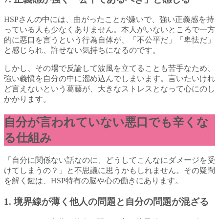
HSPさんの中には、曲がったことが嫌いで、強い正義感を持
っている人も少なくありません。本人がいないところで一方
的に悪口を言うという行為自体が、「不公平だ」「卑怯だ」
と感じられ、許せない気持ちになるのです。
しかし、その場で反論して波風を立てることも苦手なため、
強い義憤を自分の中に溜め込んでしまいます。言いたいけれ
ど言えないという葛藤が、大きなストレスとなって心にのし
かかります。
自分が言われていない悪口でも辛くな
る仕組み
「自分に関係ない話なのに、どうしてこんなにダメージを受
けてしまうの？」と不思議に思うかもしれません。その疑問
を解く鍵は、HSP特有の脳や心の働きにあります。
1. 境界線が薄く他人の問題と自分の問題が混ざる