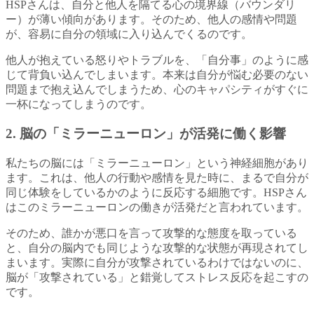
HSPさんは、自分と他人を隔てる心の境界線（バウンダリ
ー）が薄い傾向があります。そのため、他人の感情や問題
が、容易に自分の領域に入り込んでくるのです。
他人が抱えている怒りやトラブルを、「自分事」のように感
じて背負い込んでしまいます。本来は自分が悩む必要のない
問題まで抱え込んでしまうため、心のキャパシティがすぐに
一杯になってしまうのです。
2. 脳の「ミラーニューロン」が活発に働く影響
私たちの脳には「ミラーニューロン」という神経細胞があり
ます。これは、他人の行動や感情を見た時に、まるで自分が
同じ体験をしているかのように反応する細胞です。HSPさん
はこのミラーニューロンの働きが活発だと言われています。
そのため、誰かが悪口を言って攻撃的な態度を取っている
と、自分の脳内でも同じような攻撃的な状態が再現されてし
まいます。実際に自分が攻撃されているわけではないのに、
脳が「攻撃されている」と錯覚してストレス反応を起こすの
です。