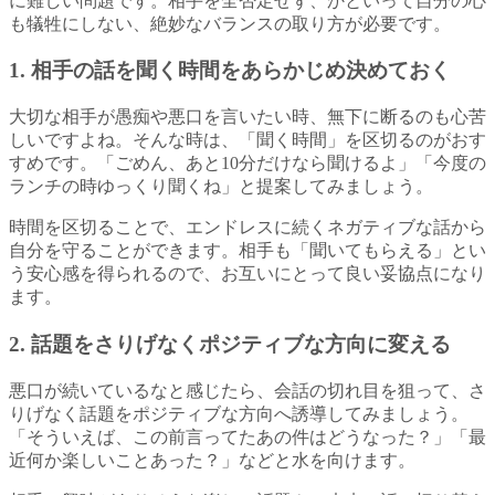
に難しい問題です。相手を全否定せず、かといって自分の心
も犠牲にしない、絶妙なバランスの取り方が必要です。
1. 相手の話を聞く時間をあらかじめ決めておく
大切な相手が愚痴や悪口を言いたい時、無下に断るのも心苦
しいですよね。そんな時は、「聞く時間」を区切るのがおす
すめです。「ごめん、あと10分だけなら聞けるよ」「今度の
ランチの時ゆっくり聞くね」と提案してみましょう。
時間を区切ることで、エンドレスに続くネガティブな話から
自分を守ることができます。相手も「聞いてもらえる」とい
う安心感を得られるので、お互いにとって良い妥協点になり
ます。
2. 話題をさりげなくポジティブな方向に変える
悪口が続いているなと感じたら、会話の切れ目を狙って、さ
りげなく話題をポジティブな方向へ誘導してみましょう。
「そういえば、この前言ってたあの件はどうなった？」「最
近何か楽しいことあった？」などと水を向けます。