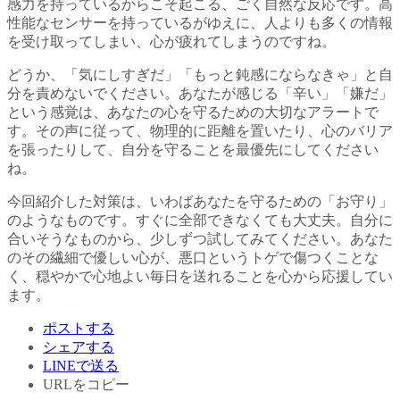
感力を持っているからこそ起こる、ごく自然な反応です。高
性能なセンサーを持っているがゆえに、人よりも多くの情報
を受け取ってしまい、心が疲れてしまうのですね。
どうか、「気にしすぎだ」「もっと鈍感にならなきゃ」と自
分を責めないでください。あなたが感じる「辛い」「嫌だ」
という感覚は、あなたの心を守るための大切なアラートで
す。その声に従って、物理的に距離を置いたり、心のバリア
を張ったりして、自分を守ることを最優先にしてください
ね。
今回紹介した対策は、いわばあなたを守るための「お守り」
のようなものです。すぐに全部できなくても大丈夫。自分に
合いそうなものから、少しずつ試してみてください。あなた
のその繊細で優しい心が、悪口というトゲで傷つくことな
く、穏やかで心地よい毎日を送れることを心から応援してい
ます。
ポストする
シェアする
LINEで送る
URLをコピー