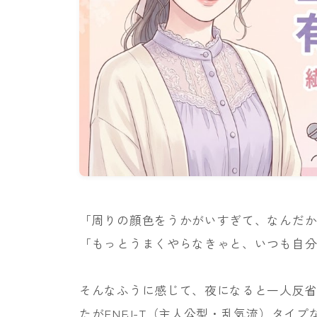
「周りの顔色をうかがいすぎて、なんだ
「もっとうまくやらなきゃと、いつも自
そんなふうに感じて、夜になると一人反
たがENFJ-T（主人公型・乱気流）タイ