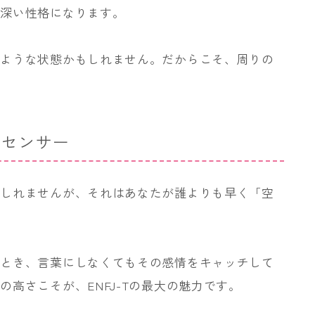
慮深い性格になります。
るような状態かもしれません。だからこそ、周りの
なセンサー
もしれませんが、それはあなたが誰よりも早く「空
たとき、言葉にしなくてもその感情をキャッチして
高さこそが、ENFJ-Tの最大の魅力です。