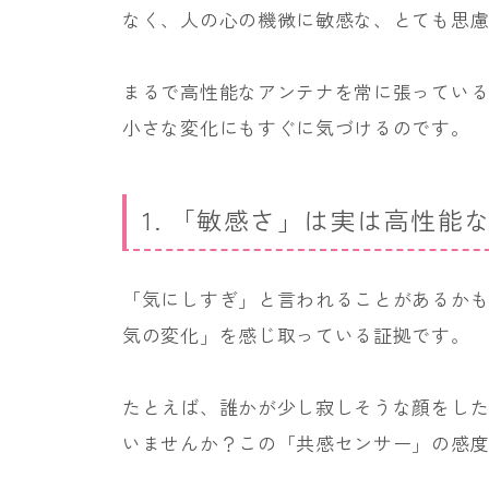
なく、人の心の機微に敏感な、とても思
まるで高性能なアンテナを常に張ってい
小さな変化にもすぐに気づけるのです。
1. 「敏感さ」は実は高性能
「気にしすぎ」と言われることがあるか
気の変化」を感じ取っている証拠です。
たとえば、誰かが少し寂しそうな顔をし
いませんか？この「共感センサー」の感度の