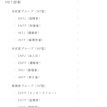
MBTI診断
分析家グループ（NT型）
ENTJ（指揮官）
ENTP（討論者）
INTJ（建築家）
INTP（論理学者）
外交官グループ（NF型）
ENFJ（主人公）
ENFP（運動家）
INFJ（提唱者）
INFP（仲介者）
探検家グループ（SP型）
ESFP（エンターテイナー）
ESTP（起業家）