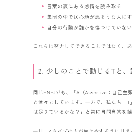
言葉の裏にある感情を読み取る
集団の中で居心地が悪そうな人に
自分の行動が誰かを傷つけていな
これらは努力してできることではなく、
2. 少しのことで動じるTと
同じENFJでも、「A（Assertive：
と堂々としています。一方で、私たち「T
は足りているかな？」と常に自問自答を繰
一見、Aタイプの方が生きやすそうに見え