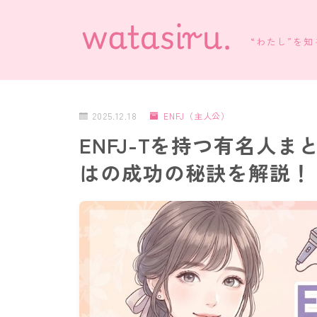
“わたし”を
2025.12.18
ENFJ（主人公）
ENFJ-Tを持つ有名人
はの成功の秘訣を解説！