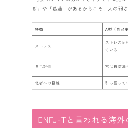
ぎ」や「葛藤」があるからこそ、人の弱
特徴
A型（自己
ストレス耐
ストレス
ている
自己評価
常に自信満
他者への目線
引っ張って
ENFJ-Tと言われる海