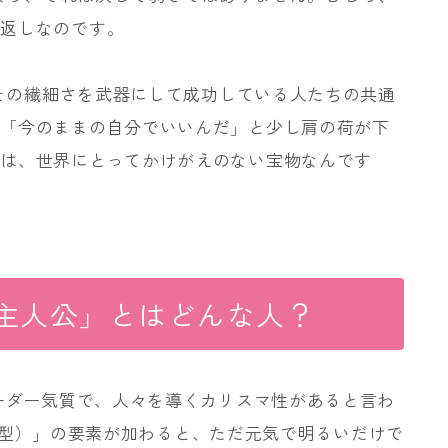
裏返しなのです。
、その繊細さを武器にして成功している人たちの共通
、「今のままの自分でいいんだ」と少し肩の荷が下
心は、世界にとってかけがえのない宝物なんです
な主人公」とはどんな人？
リーダー気質で、人々を導くカリスマ性があると言わ
：慎重型）」の要素が加わると、ただ元気で明るいだけで