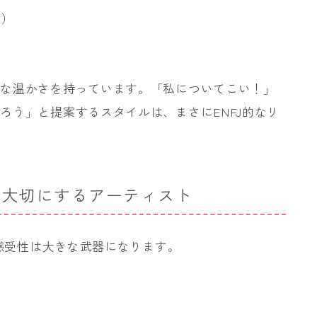
領）
うな温かさを持っています。「私についてこい！」
ろう」と提案するスタイルは、まさにENFJ的なリ
も大切にするアーティスト
な感受性は大きな武器になります。