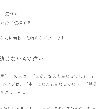
すぐ気づく
いか常に点検する
あなたに備わった特別なギフトです。
、動じないAの違い
自己主張型）」の人は、「まあ、なんとかなるでしょ！」
」タイプは、「本当になんとかなるかな？」「準備
り返します 。
るかもしれません。けれど、Tタイプのその「揺ら