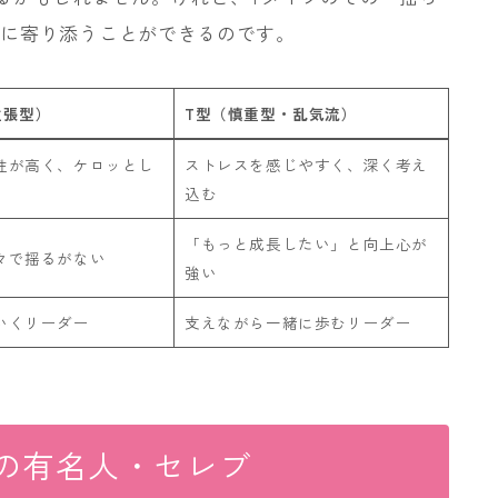
さに寄り添うことができるのです。
主張型）
T型（慎重型・乱気流）
性が高く、ケロッとし
ストレスを感じやすく、深く考え
込む
「もっと成長したい」と向上心が
々で揺るがない
強い
いくリーダー
支えながら一緒に歩むリーダー
外の有名人・セレブ