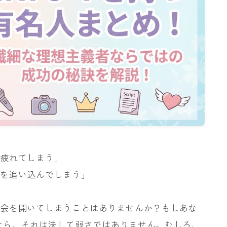
か疲れてしまう」
分を追い込んでしまう」
省会を開いてしまうことはありませんか？もしあな
プなら、それは決して弱さではありません。むしろ、