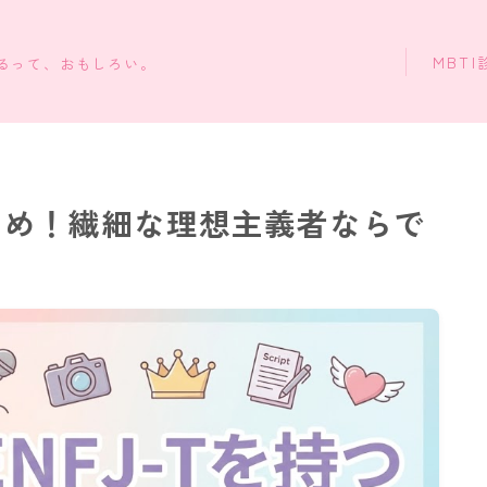
MBTI
知るって、おもしろい。
まとめ！繊細な理想主義者ならで