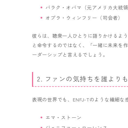
バラク・オバマ（元アメリカ大統
オプラ・ウィンフリー（司会者）
彼らは、聴衆一人ひとりに語りかけるよ
と命令するのではなく、「一緒に未来を作
ーダーシップと言えるでしょう。
2. ファンの気持ちを誰より
表現の世界でも、ENFJ-Tのような繊細
エマ・ストーン
ジェニファー・ローレンス