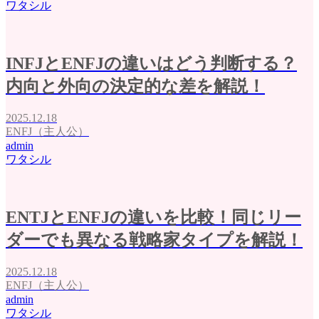
ワタシル
INFJとENFJの違いはどう判断する？
内向と外向の決定的な差を解説！
2025.12.18
ENFJ（主人公）
admin
ワタシル
ENTJとENFJの違いを比較！同じリー
ダーでも異なる戦略家タイプを解説！
2025.12.18
ENFJ（主人公）
admin
ワタシル