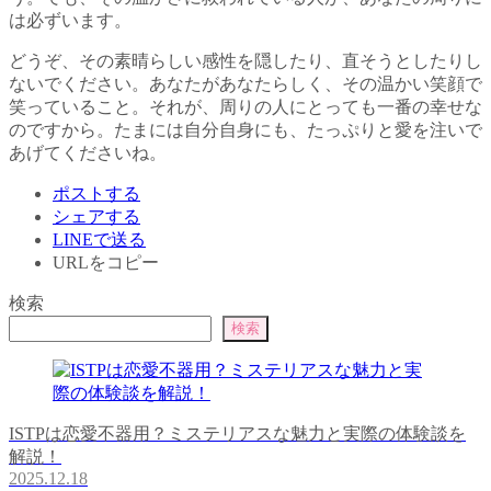
は必ずいます。
どうぞ、その素晴らしい感性を隠したり、直そうとしたりし
ないでください。あなたがあなたらしく、その温かい笑顔で
笑っていること。それが、周りの人にとっても一番の幸せな
のですから。たまには自分自身にも、たっぷりと愛を注いで
あげてくださいね。
ポストする
シェアする
LINEで送る
URLをコピー
検索
検索
ISTPは恋愛不器用？ミステリアスな魅力と実際の体験談を
解説！
2025.12.18