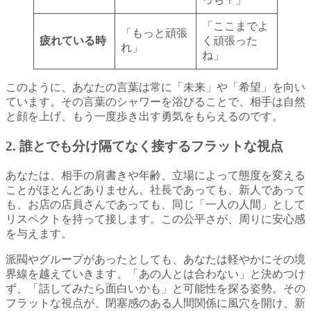
「ここまでよ
「もっと頑張
疲れている時
く頑張った
れ」
ね」
このように、あなたの言葉は常に「未来」や「希望」を向い
ています。その言葉のシャワーを浴びることで、相手は自然
と顔を上げ、もう一度歩き出す勇気をもらえるのです。
2. 誰とでも分け隔てなく接するフラットな視点
あなたは、相手の肩書きや年齢、立場によって態度を変える
ことがほとんどありません。社長であっても、新人であって
も、お店の店員さんであっても、同じ「一人の人間」として
リスペクトを持って接します。この公平さが、周りに安心感
を与えます。
派閥やグループがあったとしても、あなたは軽やかにその境
界線を越えていきます。「あの人とは合わない」と決めつけ
ず、「話してみたら面白いかも」と可能性を探る姿勢。その
フラットな視点が、閉塞感のある人間関係に風穴を開け、新