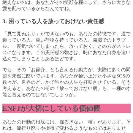
絶えないのは、あなたがその笑顔を糧にして、さらに大きな
愛を配っているからなんですね。
3. 困っている人を放っておけない責任感
「見て見ぬふり」ができないのも、あなたの特徴です。道で
迷っている人、重い荷物を持っている人、職場でのトラブ
ル。一度気づいてしまったら、放っておくことの方がストレ
スになります。この責任感の強さは、時にあなた自身を追い
込んでしまうこともあるほどです。
でも、その「お節介」とも言える行動力が、実際に多くの問
題を未然に防いでいます。あなたが拾い上げた小さなSOSの
数々が、世界のどこかで誰かの人生を好転させている。そう
考えると、あなたのその「放っておけない病」も、一種の才
能と言えるのではないでしょうか。
ENFJが大切にしている価値観
あなたの行動の根底には、揺るぎない「核」があります。そ
れは、流行り廃りや損得で変わるようなものではありませ