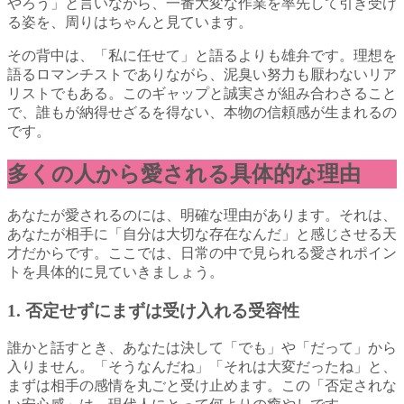
やろう」と言いながら、一番大変な作業を率先して引き受け
る姿を、周りはちゃんと見ています。
その背中は、「私に任せて」と語るよりも雄弁です。理想を
語るロマンチストでありながら、泥臭い努力も厭わないリア
リストでもある。このギャップと誠実さが組み合わさること
で、誰もが納得せざるを得ない、本物の信頼感が生まれるの
です。
多くの人から愛される具体的な理由
あなたが愛されるのには、明確な理由があります。それは、
あなたが相手に「自分は大切な存在なんだ」と感じさせる天
才だからです。ここでは、日常の中で見られる愛されポイン
トを具体的に見ていきましょう。
1. 否定せずにまずは受け入れる受容性
誰かと話すとき、あなたは決して「でも」や「だって」から
入りません。「そうなんだね」「それは大変だったね」と、
まずは相手の感情を丸ごと受け止めます。この「否定されな