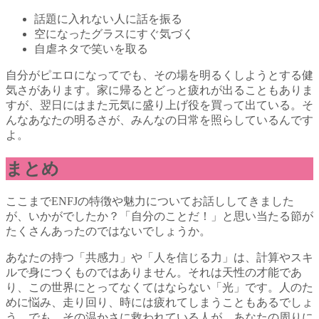
話題に入れない人に話を振る
空になったグラスにすぐ気づく
自虐ネタで笑いを取る
自分がピエロになってでも、その場を明るくしようとする健
気さがあります。家に帰るとどっと疲れが出ることもありま
すが、翌日にはまた元気に盛り上げ役を買って出ている。そ
んなあなたの明るさが、みんなの日常を照らしているんです
よ。
まとめ
ここまでENFJの特徴や魅力についてお話ししてきました
が、いかがでしたか？「自分のことだ！」と思い当たる節が
たくさんあったのではないでしょうか。
あなたの持つ「共感力」や「人を信じる力」は、計算やスキ
ルで身につくものではありません。それは天性の才能であ
り、この世界にとってなくてはならない「光」です。人のた
めに悩み、走り回り、時には疲れてしまうこともあるでしょ
う。でも、その温かさに救われている人が、あなたの周りに