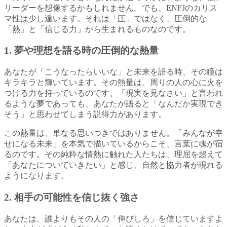
リーダーを想像するかもしれません。でも、ENFJのカリス
マ性は少し違います。それは「圧」ではなく、圧倒的な
「熱」と「信じる力」から生まれるものなのです。
1. 夢や理想を語る時の圧倒的な熱量
あなたが「こうなったらいいな」と未来を語る時、その瞳は
キラキラと輝いています。その熱量は、周りの人の心に火を
つける力を持っているのです。「現実を見なさい」と言われ
るような夢であっても、あなたが語ると「なんだか実現でき
そう」と思わせてしまう説得力があります。
この熱量は、単なる思いつきではありません。「みんなが幸
せになる未来」を本気で描いているからこそ、言葉に魂が宿
るのです。その純粋な情熱に触れた人たちは、理屈を超えて
「あなたについていきたい」と感じ、自然と協力者が現れる
ようになります。
2. 相手の可能性を信じ抜く強さ
あなたは、誰よりもその人の「伸びしろ」を信じていますよ