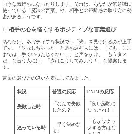
向きな気持ちになったりします。それは、あなたが無意識に
使っている「魔法の言葉」や、相手との距離感の取り方に秘
密があるようです。
1. 相手の心を軽くするポジティブな言葉選び
あなたは、ネガティブな状況でも「光」を見つけるのが上手
です。「失敗しちゃった」と落ち込む人には、「でも、ここ
までは上手くいったじゃない！」と声をかけ、「もうダメ
だ」と言う人には、「次はこうしてみよう！」と提案しま
す。
言葉の選び方の違いを表にしてみました。
状況
普通の反応
ENFJの反応
「なんで失敗
「良い経験に
失敗した時
したの？」
なったね！」
「心がワクワ
「早く決めな
迷っている時
クする方はど
よ」
っち？」