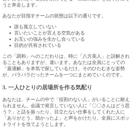
うと奔走します。
あなたが目指すチームの状態は以下の通りです。
誰も孤立していない
言いたいことが言える空気がある
お互いの強みを生かし合っている
目的が共有されている
この「調和」へのこだわりは、時に「八方美人」と誤解され
ることもありますが、違います。あなたは全員にとっての
「最適解」を本気で探しているだけ。そのひたむきな姿勢
が、バラバラだったチームを一つにまとめていくのです。
3. 一人ひとりの居場所を作る気配り
あなたは、チームの中で「役割のない人」がいることに耐え
られません。会議で発言していない人に「〇〇さんはどう思
う？」と話を振ったり、目立たない仕事をしてくれた人に
「ありがとう、助かったよ」と声をかけたり。全員にスポッ
トライトを当てようとします。