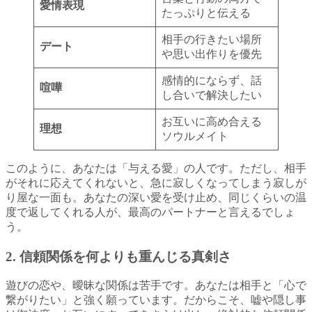
愛情表現
たっぷりと伝える
相手の行きたい場所
デート
や思い出作りを優先
感情的にならず、話
喧嘩
し合いで解決したい
お互いに高め合える
理想
ソウルメイト
このように、あなたは「与える愛」の人です。ただし、相手
がそれに応えてくれないと、急に寂しくなってしまう寂しが
り屋な一面も。あなたの深い愛を受け止め、同じくらいの温
度で返してくれる人が、最高のパートナーと言えるでしょ
う。
2. 信頼関係を何よりも重んじる真剣さ
遊びの恋や、曖昧な関係は苦手です。あなたは相手と「心で
繋がりたい」と強く願っています。だからこそ、嘘や隠し事