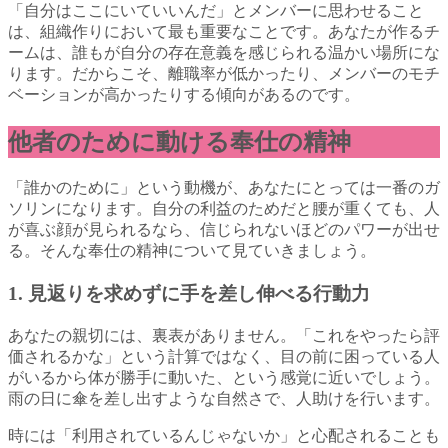
「自分はここにいていいんだ」とメンバーに思わせること
は、組織作りにおいて最も重要なことです。あなたが作るチ
ームは、誰もが自分の存在意義を感じられる温かい場所にな
ります。だからこそ、離職率が低かったり、メンバーのモチ
ベーションが高かったりする傾向があるのです。
他者のために動ける奉仕の精神
「誰かのために」という動機が、あなたにとっては一番のガ
ソリンになります。自分の利益のためだと腰が重くても、人
が喜ぶ顔が見られるなら、信じられないほどのパワーが出せ
る。そんな奉仕の精神について見ていきましょう。
1. 見返りを求めずに手を差し伸べる行動力
あなたの親切には、裏表がありません。「これをやったら評
価されるかな」という計算ではなく、目の前に困っている人
がいるから体が勝手に動いた、という感覚に近いでしょう。
雨の日に傘を差し出すような自然さで、人助けを行います。
時には「利用されているんじゃないか」と心配されることも