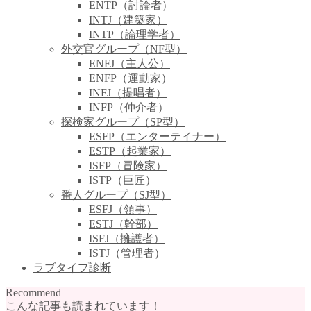
ENTP（討論者）
INTJ（建築家）
INTP（論理学者）
外交官グループ（NF型）
ENFJ（主人公）
ENFP（運動家）
INFJ（提唱者）
INFP（仲介者）
探検家グループ（SP型）
ESFP（エンターテイナー）
ESTP（起業家）
ISFP（冒険家）
ISTP（巨匠）
番人グループ（SJ型）
ESFJ（領事）
ESTJ（幹部）
ISFJ（擁護者）
ISTJ（管理者）
ラブタイプ診断
Recommend
こんな記事も読まれています！