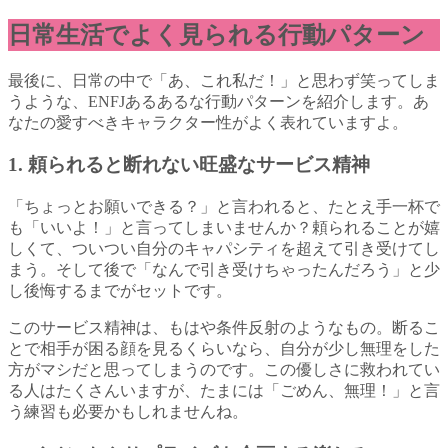
日常生活でよく見られる行動パターン
最後に、日常の中で「あ、これ私だ！」と思わず笑ってしま
うような、ENFJあるあるな行動パターンを紹介します。あ
なたの愛すべきキャラクター性がよく表れていますよ。
1. 頼られると断れない旺盛なサービス精神
「ちょっとお願いできる？」と言われると、たとえ手一杯で
も「いいよ！」と言ってしまいませんか？頼られることが嬉
しくて、ついつい自分のキャパシティを超えて引き受けてし
まう。そして後で「なんで引き受けちゃったんだろう」と少
し後悔するまでがセットです。
このサービス精神は、もはや条件反射のようなもの。断るこ
とで相手が困る顔を見るくらいなら、自分が少し無理をした
方がマシだと思ってしまうのです。この優しさに救われてい
る人はたくさんいますが、たまには「ごめん、無理！」と言
う練習も必要かもしれませんね。