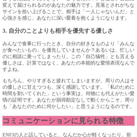
変えて届けられるのがあなたの魅力です。見落とされがちな
サインを拾い上げることで、相手は「一人じゃないんだ」と
心強さを感じ、あなたに深い愛着を抱くようになります。
3. 自分のことよりも相手を優先する優しさ
みんなで食事に行ったとき、自分の好きなものより「みんな
が食べたいもの」を優先していませんか？あるいは、忙しい
のに相談に乗ってしまったり。この「自己犠牲」とも言える
優しさは、計算ではなく、あなたの本能的な愛情表現なんで
すよね。
もちろん、やりすぎると疲れてしまいますが、周りの人はそ
の優しさに甘えつつも、深く感謝しています。「私のために
時間を割いてくれた」という事実は、何物にも代えがたい愛
情の証明です。あなたが損得勘定なしで動くからこそ、周り
も「あなたのために何かしたい」と思うようになるのです。
コミュニケーションに見られる特徴
ENFJの人と話していると、なんだか心が軽くなったり、前