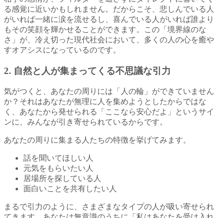
る感覚に近いかもしれません。だからこそ、悲しんでいる人
がいれば一緒に涙を流せるし、喜んでいる人がいれば誰より
もその笑顔を輝かせることができます。この「境界線のな
さ」が、冷え切った現代社会において、多くの人の心を癒や
すオアシスになっているのです。
2. 自然と人が集まってくる不思議な引力
気がつくと、あなたの周りには「人の輪」ができていません
か？それはあなたが無理に人を集めようとしたからではな
く、あなたから発せられる「ここなら安心だよ」というサイ
ンに、みんなが引き寄せられているからです。
あなたの周りに集まる人たちの特徴を挙げてみます。
話を聞いてほしい人
元気をもらいたい人
居場所を探している人
面白いことを共有したい人
まるで引力のように、さまざまなタイプの人が吸い寄せられ
てきます。あなたは無意識のうちに「私はあなたを受け入れ