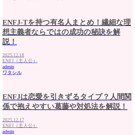
ENFJ-Tを持つ有名人まとめ！繊細な理
想主義者ならではの成功の秘訣を解
説！
2025.12.18
ENFJ（主人公）
admin
ワタシル
ENFJは恋愛を引きずるタイプ？人間関
係で抱えやすい葛藤や対処法を解説！
2025.12.17
ENFJ（主人公）
admin