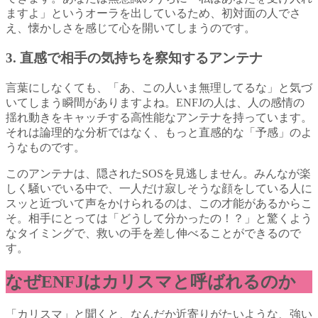
ますよ」というオーラを出しているため、初対面の人でさ
え、懐かしさを感じて心を開いてしまうのです。
3. 直感で相手の気持ちを察知するアンテナ
言葉にしなくても、「あ、この人いま無理してるな」と気づ
いてしまう瞬間がありますよね。ENFJの人は、人の感情の
揺れ動きをキャッチする高性能なアンテナを持っています。
それは論理的な分析ではなく、もっと直感的な「予感」のよ
うなものです。
このアンテナは、隠されたSOSを見逃しません。みんなが楽
しく騒いでいる中で、一人だけ寂しそうな顔をしている人に
スッと近づいて声をかけられるのは、この才能があるからこ
そ。相手にとっては「どうして分かったの！？」と驚くよう
なタイミングで、救いの手を差し伸べることができるので
す。
なぜENFJはカリスマと呼ばれるのか
「カリスマ」と聞くと、なんだか近寄りがたいような、強い