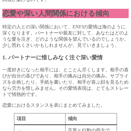
恋愛や深い人間関係における傾向
特定の人との深い関係において、ENFJの愛情は海のように
深くなります。パートナーや親友に対して、あなたはどのよ
うな愛を注ぎ、どのような関係を望んでいるのでしょうか。
少し照れくさいかもしれませんが、見ていきましょう。
1. パートナーに惜しみなく注ぐ深い愛情
一度好きになった相手には、とことん尽くします。相手の喜
びが自分の喜びであり、相手の痛みは自分の痛み。サプライ
ズを企画したり、手紙を書いたり、相手が喜ぶ顔を見るため
なら労力を惜しみません。その愛情表現は、とてもストレー
トで情熱的です。
恋愛におけるスタンスを表にまとめてみました。
項目
傾向
言葉と行動の両方で