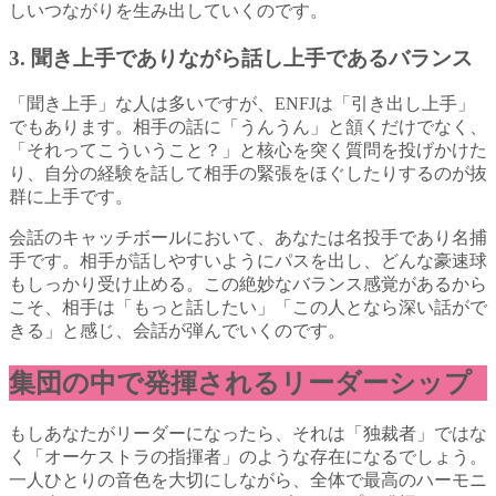
しいつながりを生み出していくのです。
3. 聞き上手でありながら話し上手であるバランス
「聞き上手」な人は多いですが、ENFJは「引き出し上手」
でもあります。相手の話に「うんうん」と頷くだけでなく、
「それってこういうこと？」と核心を突く質問を投げかけた
り、自分の経験を話して相手の緊張をほぐしたりするのが抜
群に上手です。
会話のキャッチボールにおいて、あなたは名投手であり名捕
手です。相手が話しやすいようにパスを出し、どんな豪速球
もしっかり受け止める。この絶妙なバランス感覚があるから
こそ、相手は「もっと話したい」「この人となら深い話がで
きる」と感じ、会話が弾んでいくのです。
集団の中で発揮されるリーダーシップ
もしあなたがリーダーになったら、それは「独裁者」ではな
く「オーケストラの指揮者」のような存在になるでしょう。
一人ひとりの音色を大切にしながら、全体で最高のハーモニ