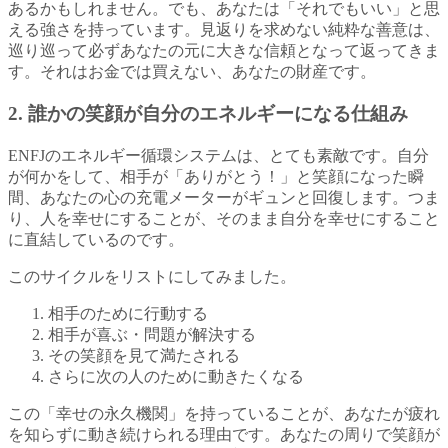
あるかもしれません。でも、あなたは「それでもいい」と思
える強さを持っています。見返りを求めない純粋な善意は、
巡り巡って必ずあなたの元に大きな信頼となって返ってきま
す。それはお金では買えない、あなたの財産です。
2. 誰かの笑顔が自分のエネルギーになる仕組み
ENFJのエネルギー循環システムは、とても素敵です。自分
が何かをして、相手が「ありがとう！」と笑顔になった瞬
間、あなたの心の充電メーターがギュンと回復します。つま
り、人を幸せにすることが、そのまま自分を幸せにすること
に直結しているのです。
このサイクルをリストにしてみました。
相手のために行動する
相手が喜ぶ・問題が解決する
その笑顔を見て満たされる
さらに次の人のために動きたくなる
この「幸せの永久機関」を持っていることが、あなたが疲れ
を知らずに動き続けられる理由です。あなたの周りで笑顔が