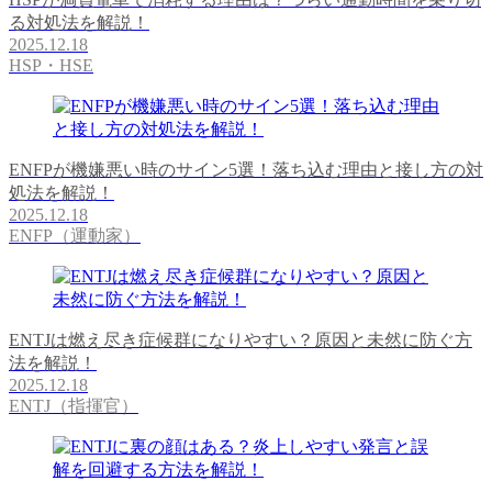
る対処法を解説！
2025.12.18
HSP・HSE
ENFPが機嫌悪い時のサイン5選！落ち込む理由と接し方の対
処法を解説！
2025.12.18
ENFP（運動家）
ENTJは燃え尽き症候群になりやすい？原因と未然に防ぐ方
法を解説！
2025.12.18
ENTJ（指揮官）