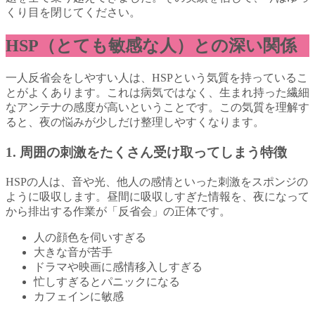
くり目を閉じてください。
HSP（とても敏感な人）との深い関係
一人反省会をしやすい人は、HSPという気質を持っているこ
とがよくあります。これは病気ではなく、生まれ持った繊細
なアンテナの感度が高いということです。この気質を理解す
ると、夜の悩みが少しだけ整理しやすくなります。
1. 周囲の刺激をたくさん受け取ってしまう特徴
HSPの人は、音や光、他人の感情といった刺激をスポンジの
ように吸収します。昼間に吸収しすぎた情報を、夜になって
から排出する作業が「反省会」の正体です。
人の顔色を伺いすぎる
大きな音が苦手
ドラマや映画に感情移入しすぎる
忙しすぎるとパニックになる
カフェインに敏感