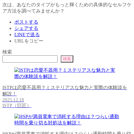
次は、あなたのタイプがもっと輝くための具体的なセルフケ
ア方法を調べてみませんか？
ポストする
シェアする
LINEで送る
URLをコピー
検索
検索
ISTPは恋愛不器用？ミステリアスな魅力と実際の体験談を
解説！
2025.12.18
ISTP（巨匠）
HSPが満員電車で消耗する理由は？つらい通勤時間を乗り切