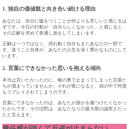
1. 独自の価値観と向き合い続ける理由
あなたは、自分に嘘をつくことが何よりも苦しいと感じるは
ずです。今日の行動が「自分らしくなかった」と感じると、
その正解を求めて夜通し旅をしてしまいます。
正解は一つではなく、揺れ動く自分もまたあなたの一部で
す。迷うこと自体が、あなたの人生を深く豊かなものにして
います。
2. 言葉にできなかった思いを抱える傾向
本当は言いたかったのに、喉の奥で止まってしまった言葉た
ちが溜まっていませんか。それが夜になると、頭の中で何度
もリプレイされてしまうのです。
言葉にできなかったのは、あなたが誰かを傷つけたくなかっ
たからです。その沈黙は、あなたなりの最大限の誠実さだっ
たと言えます。
責任感が強くて反省が止まらない