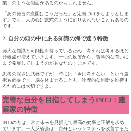
業」のような側面があるのかもしれません。
「あの発言の意図はこうだった」と定義づけをしようとしま
す。でも、人の心は数式のように割り切れないこともあるの
です。
2. 自分の頭の中にある知識の海で迷う特徴
膨大な知識と可能性を持っているため、考えれば考えるほど
分岐点が増えていきます。一つの反省から、哲学的な問いに
まで発展してしまうのがあなたのすごさです。
思考の深さは武器ですが、時には「今は考えない」という選
択も必要です。脳を休ませることも、論理的な判断を維持す
るためには大切ですよ。
完璧な自分を目指してしまうINTJ：建
築家の特徴
INTJの方は、常に未来を見据えて最高の効率と正解を求め
ています。一人反省会は、自分というシステムを改善するた