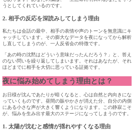
うとしてくれているのです。
2. 相手の反応を深読みしてしまう理由
私たちは会話の最中、相手の表情や声のトーンを無意識にキ
ャッチしています。その膨大なデータを夜になってから解析
し直してしまうのが、一人反省会の特徴です。
「あの時の沈黙はどういう意味だったんだろう？」と、答え
のない問いを繰り返してしまいます。それはあなたが、それ
ほどまでに相手を大切に思っている証拠です。
夜に悩み始めてしまう理由とは？
お日様が沈んであたりが暗くなると、心は自然と内向きにな
っていくものです。昼間の賑やかさが消えた分、自分の内側
にある小さな声が大きく響くようになります。この静寂こそ
が、悩みを生み出す最大のステージになってしまうのです。
1. 太陽が沈むと感情が揺れやすくなる理由