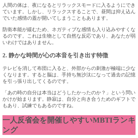
人間の体は、夜になるとリラックスモードに入るようにでき
ています。しかし、リラックスすることで、昼間は抑え込ん
でいた感情の蓋が開いてしまうこともあります。
防衛本能が緩むため、ネガティブな感情も入り込みやすくな
るのです。これは生物として自然な反応であり、あなたが弱
いわけではありません。
2. 静かな時間が心の本音を引き出す特徴
テレビを消して布団に入ると、外部からの刺激が極端に少な
くなります。すると脳は、手持ち無沙汰になって過去の記憶
を引っ張り出してくるのです。
「あの時の自分は本当はどうしたかったのか？」という問い
かけが始まります。静寂は、自分と向き合うためのギフトで
もあり、試練でもあるのですね。
一人反省会を開催しやすいMBTIランキ
ング