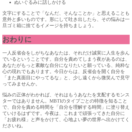
ぬいぐるみに話しかける
文字にすることで「なんだ、そんなことか」と思えることも
意外と多いものです。形にして吐き出したら、その悩みは一
旦ゴミ箱に捨てるイメージを持ちましょう。
おわりに
一人反省会をしがちなあなたは、それだけ誠実に人生を歩ん
でいるということです。自分を責めてしまう夜があるのは、
あなたがもっと素敵な自分になりたいと願っている、純粋な
心の現れでもあります。今日からは、反省会を開く自分を
「また真面目にやってるな」と、少し遠くから微笑んで見守
ってみませんか。
悩みの正体がわかれば、それはもうあなたを支配するモンス
ターではありません。MBTIのタイプごとの特徴を知ること
で、自分を責める時間を「自分を理解する時間」に塗り替え
ていけるはずです。今夜は、これまで頑張ってきた自分に
「お疲れ様」と声をかけて、心地よい夢の世界へ出かけてく
ださいね。