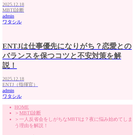
2025.12.18
MBTI診断
admin
ワタシル
ENTJは仕事優先になりがち？恋愛との
バランスを保つコツと不安対策を解
説！
2025.12.18
ENTJ（指揮官）
admin
ワタシル
HOME
＞
MBTI診断
＞
一人反省会をしがちなMBTIは？夜に悩み始めてしま
う理由を解説！