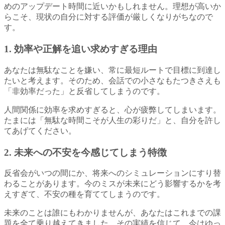
めのアップデート時間に近いかもしれません。理想が高いか
らこそ、現状の自分に対する評価が厳しくなりがちなので
す。
1. 効率や正解を追い求めすぎる理由
あなたは無駄なことを嫌い、常に最短ルートで目標に到達し
たいと考えます。そのため、会話での小さなもたつきさえも
「非効率だった」と反省してしまうのです。
人間関係に効率を求めすぎると、心が疲弊してしまいます。
たまには「無駄な時間こそが人生の彩りだ」と、自分を許し
てあげてください。
2. 未来への不安を今感じてしまう特徴
反省会がいつの間にか、将来へのシミュレーションにすり替
わることがあります。今のミスが未来にどう影響するかを考
えすぎて、不安の種を育ててしまうのです。
未来のことは誰にもわかりませんが、あなたはこれまでの課
題を全て乗り越えてきました。その実績を信じて、今はゆっ