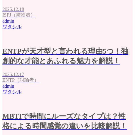
2025.12.18
ISFJ（擁護者）
admin
ワタシル
ENTPが天才型と言われる理由5つ！独
創的な才能とあふれる魅力を解説！
2025.12.17
ENTP（討論者）
admin
ワタシル
MBTIで時間にルーズなタイプは？性
格による時間感覚の違いを比較解説！