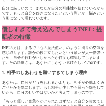
自分に厳しいのは、あなたが自分の可能性を信じているから
です。もっと自分を好きになりたいという願いが、悩みとい
う形になって現れています。
優しすぎて考え込んでしまうINFJ：提
唱者の特徴
INFJの方は、まるで「心の魔法使い」のように周りの空気を
感じ取ります。誰かの役に立ちたいという願いが人一倍強い
ため、自分の行動が正しかったか何度も確認してしまいま
す。その繊細さは、あなたにしかない素晴らしい宝物です。
1. 相手のしあわせを願いすぎてしまう理由
あなたは、自分がどう思われるかよりも、相手が心地よく過
ごせたかを気にします。もし相手が少しでも曇った顔をして
いたら、自分のせいではないかと考えてしまうのです。
「もっと優しい言葉をかけられたはずだ」と自分を責めてし