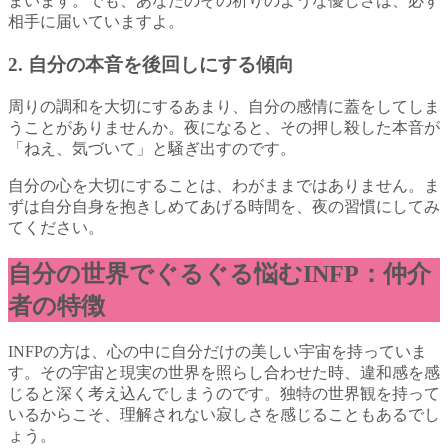
まいます。でも、あなたのその祈りのような優しさは、必ず
相手に届いていますよ。
2. 自分の本音を後回しにする傾向
周りの調和を大切にするあまり、自分の感情に蓋をしてしま
うことがありませんか。夜になると、その押し殺した本音が
「ねえ、気づいて」と騒ぎ出すのです。
自分の心を大切にすることは、わがままではありません。ま
ずは自分自身を抱きしめてあげる時間を、夜の習慣にしてみ
てください。
自分の世界でぐるぐる悩むINFP：仲介
者の特徴
INFPの方は、心の中に自分だけの美しい宇宙を持っていま
す。その宇宙と現実の世界を照らし合わせた時、違和感を感
じると深く考え込んでしまうのです。独特の世界観を持って
いるからこそ、理解されない寂しさを感じることもあるでし
ょう。