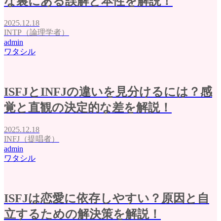
な裏にある誤解と本性を解説！
2025.12.18
INTP（論理学者）
admin
ワタシル
ISFJとINFJの違いを見分けるには？感
覚と直観の決定的な差を解説！
2025.12.18
INFJ（提唱者）
admin
ワタシル
ISFJは恋愛に依存しやすい？原因と自
立するための解決策を解説！