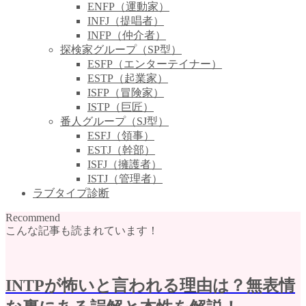
ENFP（運動家）
INFJ（提唱者）
INFP（仲介者）
探検家グループ（SP型）
ESFP（エンターテイナー）
ESTP（起業家）
ISFP（冒険家）
ISTP（巨匠）
番人グループ（SJ型）
ESFJ（領事）
ESTJ（幹部）
ISFJ（擁護者）
ISTJ（管理者）
ラブタイプ診断
Recommend
こんな記事も読まれています！
INTPが怖いと言われる理由は？無表情