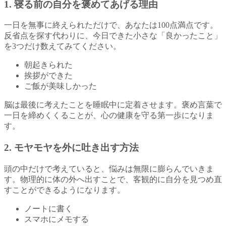
1. 寝る前の自分を褒めてあげる理由
一日を無事に終えられただけで、あなたは100点満点です。
反省点を探す代わりに、今日できた小さな「良かったこと」
を3つだけ数えてみてください。
朝起きられた
挨拶ができた
ご飯が美味しかった
脳は最後に考えたことを睡眠中に定着させます。褒め言葉で
一日を締めくくることが、心の健康を守る第一歩になりま
す。
2. モヤモヤを外に吐き出す方法
頭の中だけで考えていると、悩みは無限に膨らんでいきま
す。物理的に体の外へ出すことで、客観的に自分を見つめ直
すことができるようになります。
ノートに書く
スマホにメモする