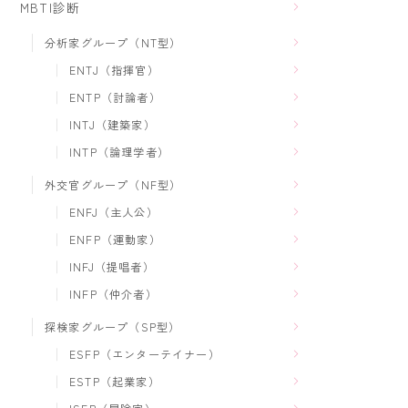
MBTI診断
分析家グループ（NT型）
ENTJ（指揮官）
ENTP（討論者）
INTJ（建築家）
INTP（論理学者）
外交官グループ（NF型）
ENFJ（主人公）
ENFP（運動家）
INFJ（提唱者）
INFP（仲介者）
探検家グループ（SP型）
ESFP（エンターテイナー）
ESTP（起業家）