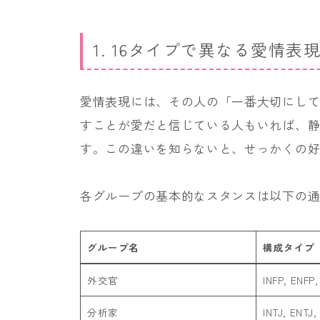
1. 16タイプで異なる愛情表
愛情表現には、その人の「一番大切にし
すことが愛だと信じている人もいれば、
す。この違いを知らないと、せっかくの
各グループの基本的なスタンスは以下の
グループ名
構成タイプ
外交官
INFP, ENFP,
分析家
INTJ, ENTJ,