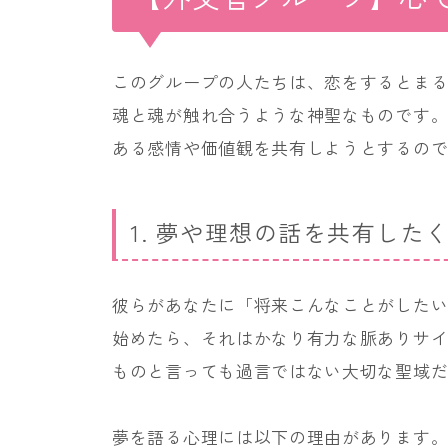
このグループの人たちは、恋をするとま
魂と魂が触れ合うような神聖なものです
ある感情や価値観を共有しようとするの
1. 夢や理想の話を共有した
彼らがあなたに「将来こんなことがした
始めたら、それはかなり有力な脈ありサ
ものと言っても過言ではない大切な聖域
夢を語る心理には以下の理由があります