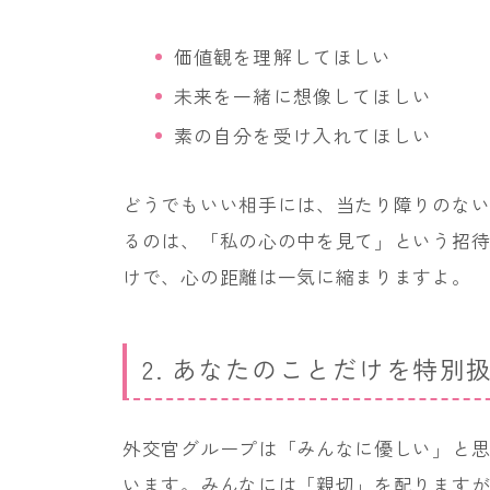
価値観を理解してほしい
未来を一緒に想像してほしい
素の自分を受け入れてほしい
どうでもいい相手には、当たり障りのな
るのは、「私の心の中を見て」という招
けで、心の距離は一気に縮まりますよ。
2. あなたのことだけを特別
外交官グループは「みんなに優しい」と
います。みんなには「親切」を配ります