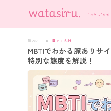
“わたし”を
2025.12.18
MBTI診断
MBTIでわかる脈ありサ
特別な態度を解説！