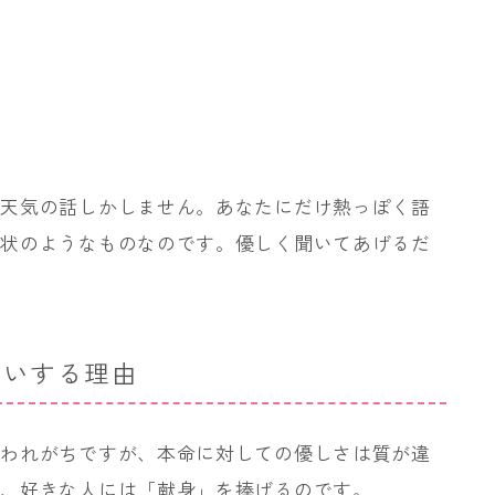
い天気の話しかしません。あなたにだけ熱っぽく語
待状のようなものなのです。優しく聞いてあげるだ
扱いする理由
思われがちですが、本命に対しての優しさは質が違
が、好きな人には「献身」を捧げるのです。