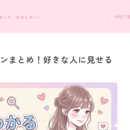
MBTI
知るって、おもしろい。
インまとめ！好きな人に見せる