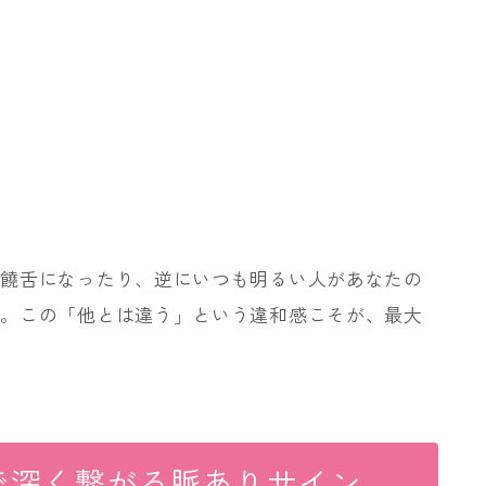
は饒舌になったり、逆にいつも明るい人があなたの
と。この「他とは違う」という違和感こそが、最大
で深く繋がる脈ありサイン