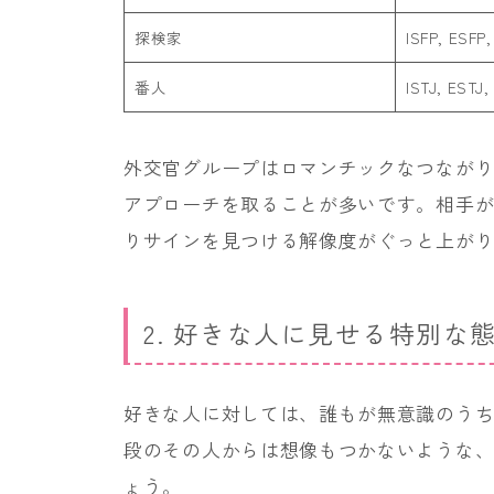
探検家
ISFP, ESFP,
番人
ISTJ, ESTJ,
外交官グループはロマンチックなつなが
アプローチを取ることが多いです。相手
りサインを見つける解像度がぐっと上が
2. 好きな人に見せる特別な
好きな人に対しては、誰もが無意識のう
段のその人からは想像もつかないような
ょう。