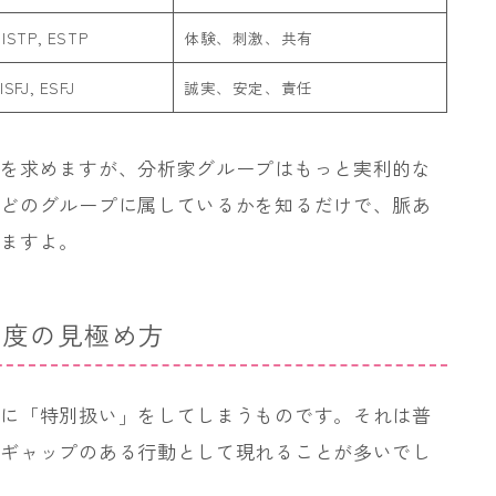
 ISTP, ESTP
体験、刺激、共有
 ISFJ, ESFJ
誠実、安定、責任
りを求めますが、分析家グループはもっと実利的な
がどのグループに属しているかを知るだけで、脈あ
りますよ。
態度の見極め方
ちに「特別扱い」をしてしまうものです。それは普
、ギャップのある行動として現れることが多いでし