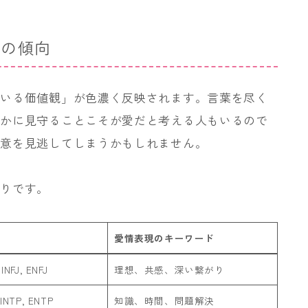
現の傾向
ている価値観」が色濃く反映されます。言葉を尽く
静かに見守ることこそが愛だと考える人もいるので
好意を見逃してしまうかもしれません。
通りです。
愛情表現のキーワード
 INFJ, ENFJ
理想、共感、深い繋がり
 INTP, ENTP
知識、時間、問題解決