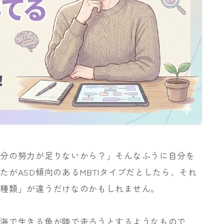
自分の努力が足りないから？」そんなふうに自分を
がASD傾向のあるMBTIタイプだとしたら、それ
の種類」が違うだけなのかもしれません。
、海で生きる魚が陸で走ろうとするようなもので