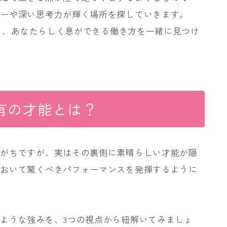
サーや深い思考力が輝く場所を探していきます。
知り、あなたらしく息ができる働き方を一緒に見つけ
特有の才能とは？
いがちですが、実はその裏側に素晴らしい才能が隠
において驚くべきパフォーマンスを発揮するように
ような強みを、3つの視点から紐解いてみましょ