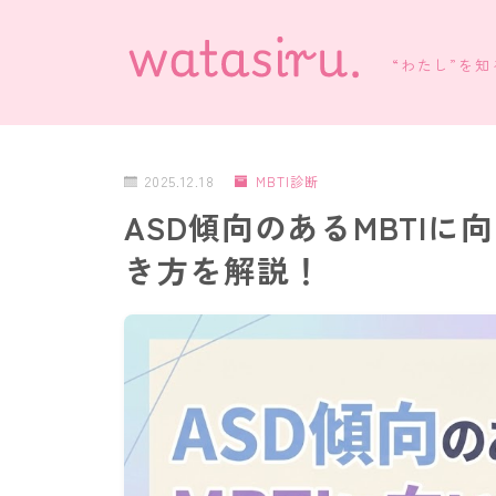
“わたし”を
2025.12.18
MBTI診断
ASD傾向のあるMBTI
き方を解説！