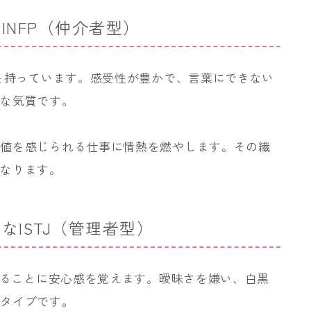
INFP（仲介者型）
界を持っています。感受性が豊かで、言葉にできない
うな気質です。
価値を感じられる仕事に情熱を燃やします。その繊
になります。
なISTJ（管理者型）
を守ることに安心感を覚えます。曖昧さを嫌い、白黒
なタイプです。