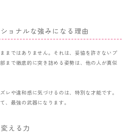
。
ェッショナルな強みになる理由
がままではありません。それは、妥協を許さないプ
細部まで徹底的に突き詰める姿勢は、他の人が真似
なズレや違和感に気づけるのは、特別な才能です。
いて、最強の武器になります。
に変える力