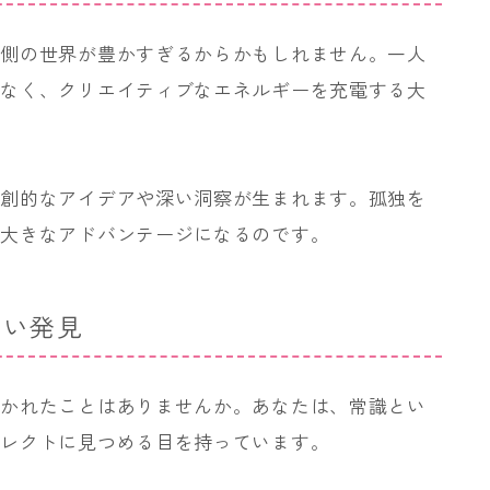
内側の世界が豊かすぎるからかもしれません。一人
はなく、クリエイティブなエネルギーを充電する大
独創的なアイデアや深い洞察が生まれます。孤独を
で大きなアドバンテージになるのです。
しい発見
驚かれたことはありませんか。あなたは、常識とい
イレクトに見つめる目を持っています。