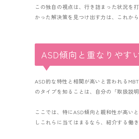
この独自の視点は、行き詰まった状況を
かった解決策を見つけ出す力は、これか
ASD傾向と重なりやすい
ASD的な特性と相関が高いと言われるMB
のタイプを知ることは、自分の「取扱説
ここでは、特にASD傾向と親和性が高い
しこれらに当てはまるなら、紹介する働