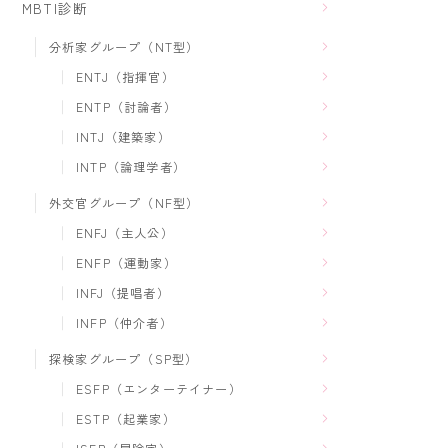
MBTI診断
分析家グループ（NT型）
ENTJ（指揮官）
ENTP（討論者）
INTJ（建築家）
INTP（論理学者）
外交官グループ（NF型）
ENFJ（主人公）
ENFP（運動家）
INFJ（提唱者）
INFP（仲介者）
探検家グループ（SP型）
ESFP（エンターテイナー）
ESTP（起業家）