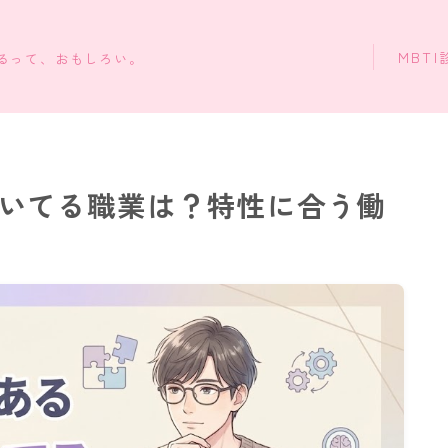
MBTI
知るって、おもしろい。
に向いてる職業は？特性に合う働