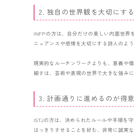
2. 独自の世界観を大切にする
INFPの方は、自分だけの美しい内面世
ニュアンスや感情を大切にする詩人のよ
現実的なルーチンワークよりも、意義や
細さは、芸術や表現の世界で大きな強み
3. 計画通りに進めるのが得意
ISTJの方は、決められたルールや手順
はっきりさせることを好む、非常に誠実