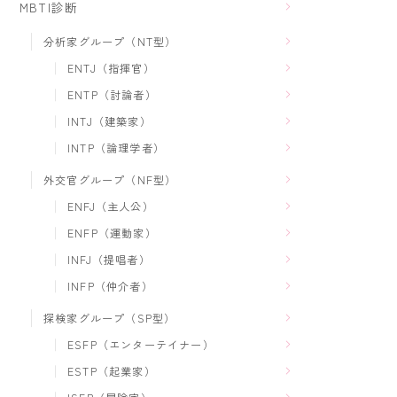
MBTI診断
分析家グループ（NT型）
ENTJ（指揮官）
ENTP（討論者）
INTJ（建築家）
INTP（論理学者）
外交官グループ（NF型）
ENFJ（主人公）
ENFP（運動家）
INFJ（提唱者）
INFP（仲介者）
探検家グループ（SP型）
ESFP（エンターテイナー）
ESTP（起業家）