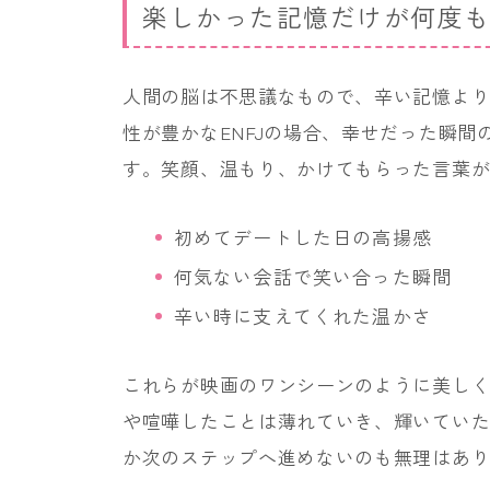
楽しかった記憶だけが何度
人間の脳は不思議なもので、辛い記憶よ
性が豊かなENFJの場合、幸せだった瞬
す。笑顔、温もり、かけてもらった言葉
初めてデートした日の高揚感
何気ない会話で笑い合った瞬間
辛い時に支えてくれた温かさ
これらが映画のワンシーンのように美し
や喧嘩したことは薄れていき、輝いてい
か次のステップへ進めないのも無理はあ