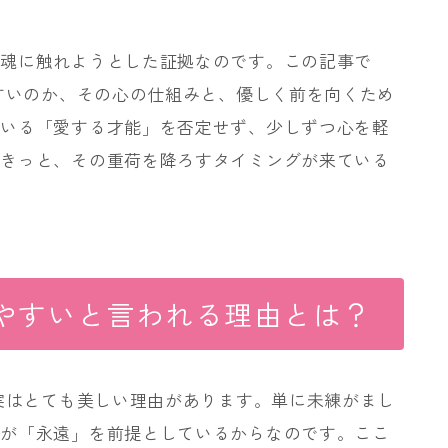
の魂に触れようとした証拠なのです。この記事で
やすいのか、その心の仕組みと、優しく前を向くため
ている「愛する才能」を否定せず、少しずつ心を軽
？きっと、その重荷を降ろすタイミングが来ている
りやすいと言われる理由とは？
、実はとても美しい理由があります。単に未練がまし
のが「永遠」を前提としているからなのです。ここ