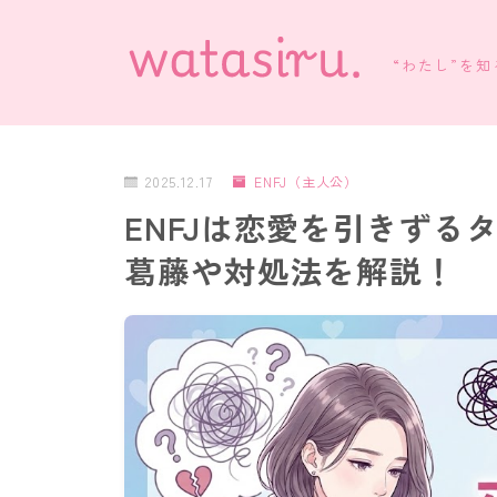
“わたし”を
2025.12.17
ENFJ（主人公）
ENFJは恋愛を引きずる
葛藤や対処法を解説！