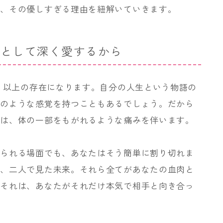
か、その優しすぎる理由を紐解いていきます。
」として深く愛するから
人」以上の存在になります。自分の人生という物語の
家のような感覚を持つこともあるでしょう。だから
感は、体の一部をもがれるような痛みを伴います。
えられる場面でも、あなたはそう簡単に割り切れま
束、二人で見た未来。それら全てがあなたの血肉と
。それは、あなたがそれだけ本気で相手と向き合っ