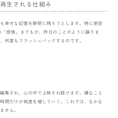
も再生される仕組み
りも幸せな記憶を鮮明に残そうとします。特に感受
間の「感情」までもが、昨日のことのように蘇りま
が、何度もフラッシュバックするのです。
く編集され、心の中で上映され続けます。嫌なこと
た時間だけが純度を増していく。これでは、なかな
りません。