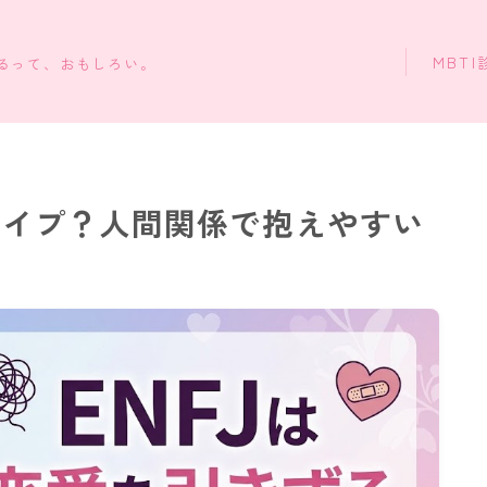
MBTI
知るって、おもしろい。
タイプ？人間関係で抱えやすい