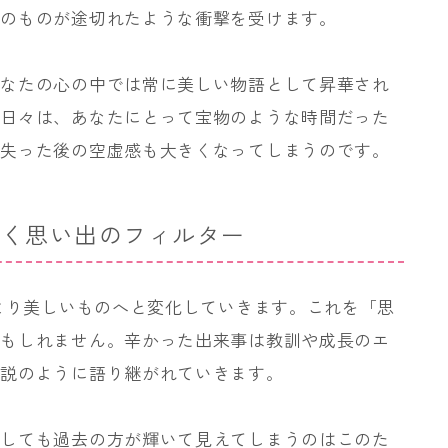
そのものが途切れたような衝撃を受けます。
あなたの心の中では常に美しい物語として昇華され
た日々は、あなたにとって宝物のような時間だった
、失った後の空虚感も大きくなってしまうのです。
いく思い出のフィルター
、より美しいものへと変化していきます。これを「思
かもしれません。辛かった出来事は教訓や成長のエ
伝説のように語り継がれていきます。
うしても過去の方が輝いて見えてしまうのはこのた