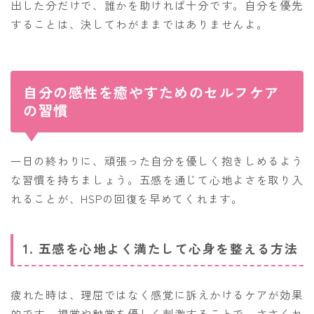
出した分だけで、誰かを助ければ十分です。自分を優先
することは、決してわがままではありませんよ。
自分の感性を癒やすためのセルフケア
の習慣
一日の終わりに、頑張った自分を優しく抱きしめるよう
な習慣を持ちましょう。五感を通じて心地よさを取り入
れることが、HSPの回復を早めてくれます。
1. 五感を心地よく満たして心身を整える方法
疲れた時は、理屈ではなく感覚に訴えかけるケアが効果
的です。視覚や触覚を優しく刺激することで、ささくれ