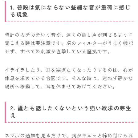
1. 普段は気にならない些細な音が重荷に感じ
る現象
時計のカチカチいう音や、遠くの話し声が刺さるように
聞こえる時は要注意です。脳のフィルターがうまく機能
せず、すべての刺激が直撃している証拠です。
イライラしたり、耳を塞ぎたくなったりするのは、心が
休息を求めている合図です。そんな時は、迷わず静かな
場所へ移動して、耳を休ませてあげてください。
2. 誰とも話したくないという強い欲求の芽生
え
スマホの通知を見るだけで、胸がギュッと締め付けられ