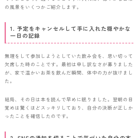
の風景をいくつかご紹介します。
1. 予定をキャンセルして手に入れた穏やかな
一日の記録
無理をして参加しようとしていた飲み会を、思い切って
欠席した時のことです。最初は申し訳なさが募りました
が、家で温かいお茶を飲んだ瞬間、体中の力が抜けまし
た。
結局、その日は本を読んで早めに眠りました。翌朝の目
覚めは驚くほどスッキリしており、自分の決断が正しか
ったことを確信したのです。
2. SNSの通知を切ることで気づいた自分の本