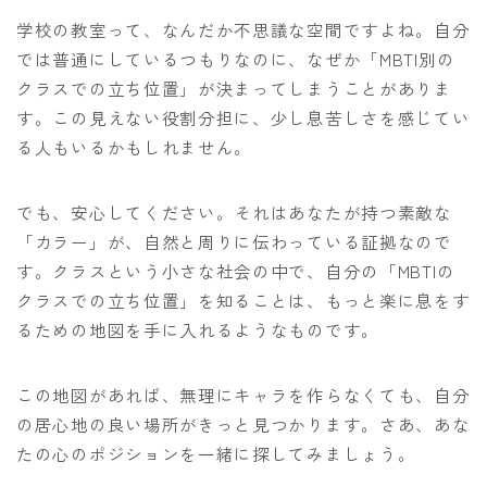
学校の教室って、なんだか不思議な空間ですよね。自分
では普通にしているつもりなのに、なぜか「MBTI別の
クラスでの立ち位置」が決まってしまうことがありま
す。この見えない役割分担に、少し息苦しさを感じてい
る人もいるかもしれません。
でも、安心してください。それはあなたが持つ素敵な
「カラー」が、自然と周りに伝わっている証拠なので
す。クラスという小さな社会の中で、自分の「MBTIの
クラスでの立ち位置」を知ることは、もっと楽に息をす
るための地図を手に入れるようなものです。
この地図があれば、無理にキャラを作らなくても、自分
の居心地の良い場所がきっと見つかります。さあ、あな
たの心のポジションを一緒に探してみましょう。