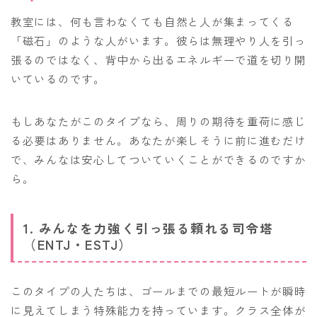
教室には、何も言わなくても自然と人が集まってくる
「磁石」のような人がいます。彼らは無理やり人を引っ
張るのではなく、背中から出るエネルギーで道を切り開
いているのです。
もしあなたがこのタイプなら、周りの期待を重荷に感じ
る必要はありません。あなたが楽しそうに前に進むだけ
で、みんなは安心してついていくことができるのですか
ら。
1. みんなを力強く引っ張る頼れる司令塔
（ENTJ・ESTJ）
このタイプの人たちは、ゴールまでの最短ルートが瞬時
に見えてしまう特殊能力を持っています。クラス全体が