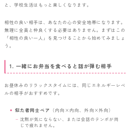
と、学校生活はもっと楽しくなります。
相性の良い相手は、あなたの心の安全地帯になります。
無理に全員と仲良くする必要はありません。まずはこの
「相性の良い一人」を見つけることから始めてみましょ
う。
1. 一緒にお弁当を食べると話が弾む相手
お昼休みのリラックスタイムには、同じエネルギーレベ
ルの相手がおすすめです。
似た者同士ペア
（内向×内向、外向×外向）
沈黙が気にならない、または会話のテンポが同
じで疲れません。