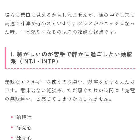
彼らは無口に見えるかもしれませんが、頭の中では常に
高速で計算が行われています。クラスがパニックになっ
た時、一番頼りになるのはこの冷静な視点です。
1. 騒がしいのが苦手で静かに過ごしたい頭脳
派（INTJ・INTP）
無駄なエネルギーを使うのを嫌い、効率を愛する人たち
です。意味のない雑談や、ただ騒ぐだけの時間は「充電
の無駄遣い」と感じてしまうかもしれません。
論理性
探究心
独立心