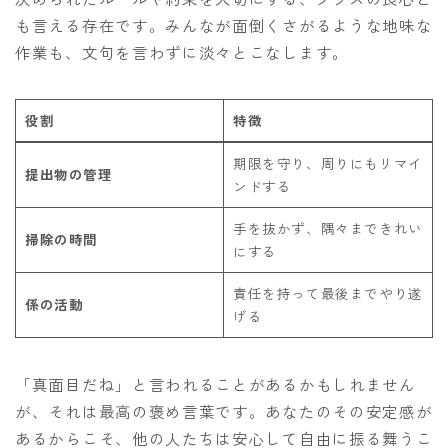
も言える存在です。みんなが面倒くさがるような地味な
作業も、文句を言わずに淡々とこなします。
役割
特徴
期限を守り、周りにもリマイ
提出物の管理
ンドする
手を抜かず、隅々まできれい
掃除の時間
にする
責任を持って最後までやり遂
係の活動
げる
「真面目だね」と言われることがあるかもしれません
が、それは最高の褒め言葉です。あなたのその安定感が
あるからこそ、他の人たちは安心して自由に振る舞うこ