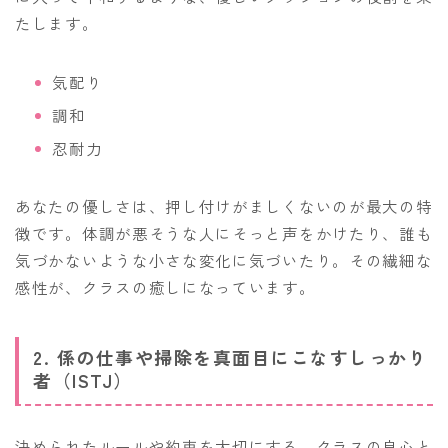
たします。
気配り
調和
忍耐力
あなたの優しさは、押し付けがましくないのが最大の特
徴です。体調が悪そうな人にそっと声をかけたり、誰も
気づかないような小さな変化に気づいたり。その繊細な
感性が、クラスの癒しになっています。
2. 係の仕事や掃除を真面目にこなすしっかり
者（ISTJ）
決められたルールや約束を大切にする、クラスの良心と