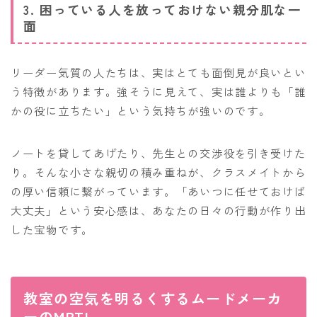
3. 困っている人を放っておけない親分肌な一
面
リーダー気質の人たちは、実はとても面倒見が良いとい
う特徴があります。強そうに見えて、実は誰よりも「誰
かの役に立ちたい」という気持ちが強いのです。
ノートを貸してあげたり、先生との交渉役を引き受けた
り。そんな小さな親切の積み重ねが、クラスメイトから
の厚い信頼に繋がっています。「あいつに任せておけば
大丈夫」という安心感は、あなたの日々の行動が作り出
した宝物です。
教室の空気を明るくするムードメーカ
ーのMBTI