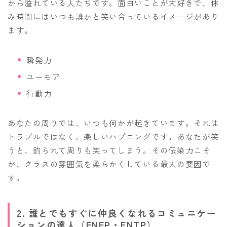
から溢れている人たちです。面白いことが大好きで、休
み時間にはいつも誰かと笑い合っているイメージがあり
ます。
瞬発力
ユーモア
行動力
あなたの周りでは、いつも何かが起きています。それは
トラブルではなく、楽しいハプニングです。あなたが笑
うと、釣られて周りも笑ってしまう。その伝染力こそ
が、クラスの雰囲気を柔らかくしている最大の要因で
す。
2. 誰とでもすぐに仲良くなれるコミュニケー
ションの達人（ENFP・ENTP）