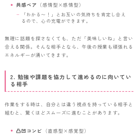
共感ペア
（感情型×感情型）
「わかる〜！」とお互いの気持ちを肯定し合え
るので、心の充電ができます。
無理に話題を探さなくても、ただ「美味しいね」と言い
合える関係。そんな相手となら、午後の授業も頑張れる
エネルギーが湧いてきます。
2. 勉強や課題を協力して進めるのに向いてい
る相手
作業をする時は、自分とは違う視点を持っている相手と
組むと、驚くほどスムーズに進むことがあります。
凸凹コンビ
（直感型×感覚型）