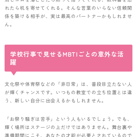
れたら机を寄せてくれる。そんな言葉のいらない信頼関
係を築ける相手が、実は最高のパートナーかもしれませ
ん。
学校行事で見せるMBTIごとの意外な活
躍
文化祭や体育祭などの「非日常」は、普段目立たない人
が輝くチャンスです。いつもの教室での立ち位置とは違
う、新しい自分に出会えるかもしれません。
「お祭り騒ぎは苦手」という人もいるでしょう。でも、
輝く場所はステージの上だけではありません。舞台裏や
準備期間にこそ、あなたの才能が必要とされているので