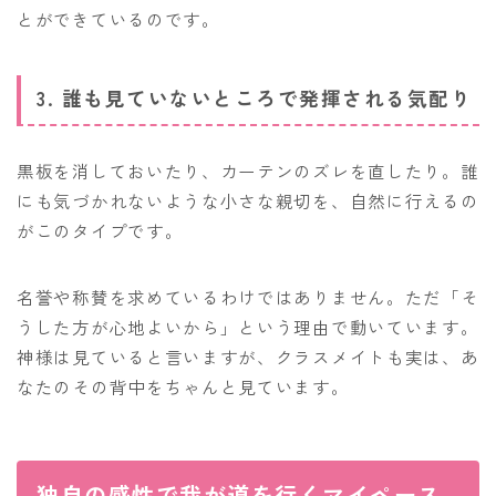
とができているのです。
3. 誰も見ていないところで発揮される気配り
黒板を消しておいたり、カーテンのズレを直したり。誰
にも気づかれないような小さな親切を、自然に行えるの
がこのタイプです。
名誉や称賛を求めているわけではありません。ただ「そ
うした方が心地よいから」という理由で動いています。
神様は見ていると言いますが、クラスメイトも実は、あ
なたのその背中をちゃんと見ています。
独自の感性で我が道を行くマイペース