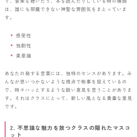
り、音楽を聴いたり、本を読んだりしている時の横顔
は、誰にも邪魔できない神聖な雰囲気をまとっていま
す。
感受性
独創性
美意識
あなたの発する言葉には、独特のセンスがあります。み
んなが思いつかないような視点で物事を捉えているの
で、時々ハッとするような鋭い意見を言うことがありま
す。それはクラスにとって、新しい風となる貴重な意見
です。
2. 不思議な魅力を放つクラスの隠れたマスコ
ット