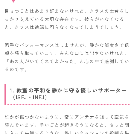
目立つことはあまり好まないけれど、クラスの土台をし
っかり支えている大切な存在です。彼らがいなくなる
と、クラスは途端に回らなくなってしまうでしょう。
派手なパフォーマンスはしませんが、静かな誠実さで信
頼を勝ち取っています。みんな口には出さないけれど、
「あの人がいてくれてよかった」と心の中で感謝してい
るのです。
1. 教室の平和を静かに守る優しいサポーター
（ISFJ・INFJ）
誰かが傷つかないように、常にアンテナを張って空気を
読んでいます。争いごとが起きそうになると、さっと間
に入って中和するような、優しいクッションの役割を果