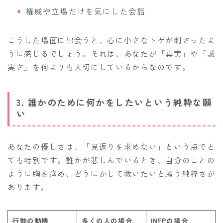
権威や立場だけを気にした会話
こうした場面に出会うと、心に小さなトゲが刺さったよ
うに感じるでしょう。それは、あなたが「真実」や「誠
実さ」を何よりも大切にしているからなのです。
3. 誰かのために何かをしたいという純粋な願
い
あなたの優しさは、「見返りを求めない」という点でと
ても特別です。誰かが悲しんでいるとき、自分のことの
ように胸を痛め、どうにかして救いたいと願う純粋さが
あります。
行動の動機
多くの人の場合
INFPの場合