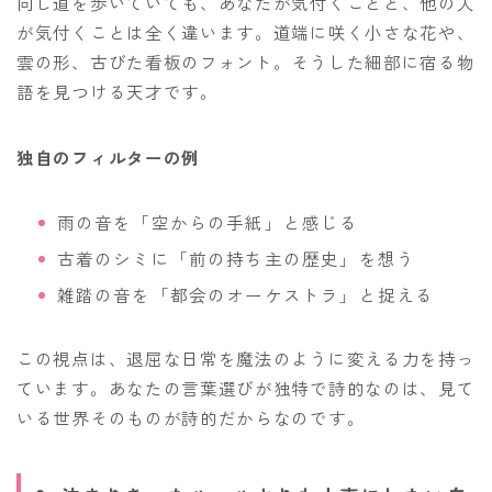
同じ道を歩いていても、あなたが気付くことと、他の人
が気付くことは全く違います。道端に咲く小さな花や、
雲の形、古びた看板のフォント。そうした細部に宿る物
語を見つける天才です。
独自のフィルターの例
雨の音を「空からの手紙」と感じる
古着のシミに「前の持ち主の歴史」を想う
雑踏の音を「都会のオーケストラ」と捉える
この視点は、退屈な日常を魔法のように変える力を持っ
ています。あなたの言葉選びが独特で詩的なのは、見て
いる世界そのものが詩的だからなのです。