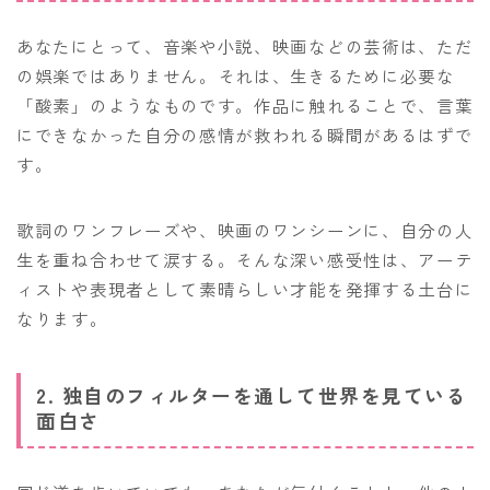
あなたにとって、音楽や小説、映画などの芸術は、ただ
の娯楽ではありません。それは、生きるために必要な
「酸素」のようなものです。作品に触れることで、言葉
にできなかった自分の感情が救われる瞬間があるはずで
す。
歌詞のワンフレーズや、映画のワンシーンに、自分の人
生を重ね合わせて涙する。そんな深い感受性は、アーテ
ィストや表現者として素晴らしい才能を発揮する土台に
なります。
2. 独自のフィルターを通して世界を見ている
面白さ