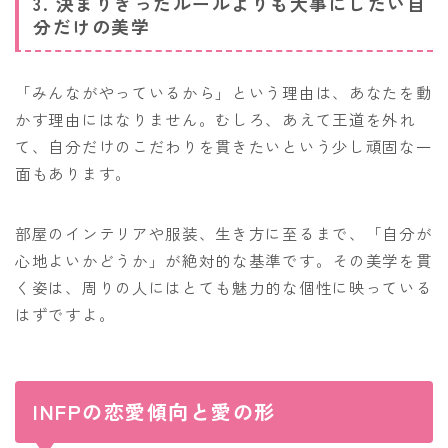
3. 決まりきったルールよりも大事にしたい自
分だけの美学
「みんながやっているから」という理由は、あなたを動
かす理由にはなりません。むしろ、あえて王道を外れ
て、自分だけのこだわりを貫きたいという少し頑固な一
面もあります。
部屋のインテリアや服装、生き方に至るまで、「自分が
心地よいかどうか」が絶対的な基準です。その美学を貫
く姿は、周りの人にはとても魅力的な個性に映っている
はずですよ。
INFPの恋愛傾向と愛の形