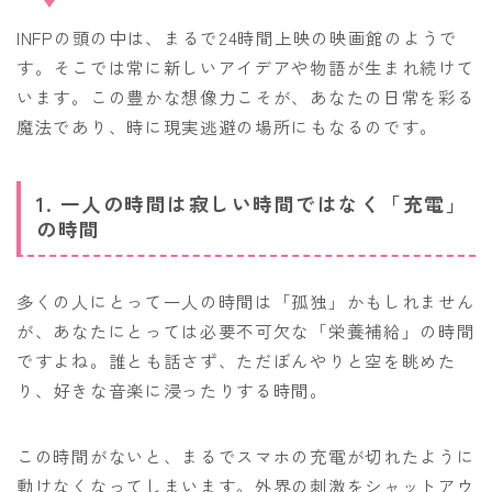
INFPの頭の中は、まるで24時間上映の映画館のようで
す。そこでは常に新しいアイデアや物語が生まれ続けて
います。この豊かな想像力こそが、あなたの日常を彩る
魔法であり、時に現実逃避の場所にもなるのです。
1. 一人の時間は寂しい時間ではなく「充電」
の時間
多くの人にとって一人の時間は「孤独」かもしれません
が、あなたにとっては必要不可欠な「栄養補給」の時間
ですよね。誰とも話さず、ただぼんやりと空を眺めた
り、好きな音楽に浸ったりする時間。
この時間がないと、まるでスマホの充電が切れたように
動けなくなってしまいます。外界の刺激をシャットアウ