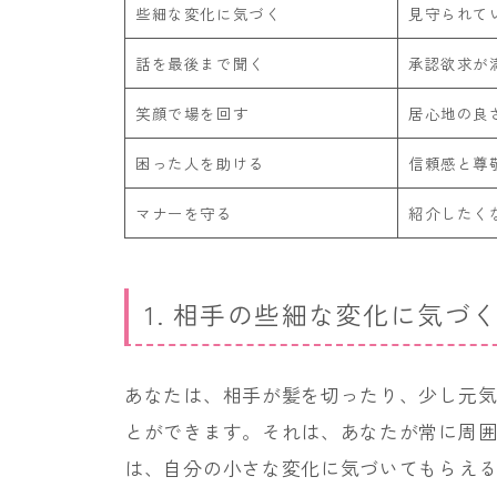
些細な変化に気づく
見守られて
話を最後まで聞く
承認欲求が
笑顔で場を回す
居心地の良
困った人を助ける
信頼感と尊
マナーを守る
紹介したく
1. 相手の些細な変化に気づ
あなたは、相手が髪を切ったり、少し元
とができます。それは、あなたが常に周
は、自分の小さな変化に気づいてもらえ