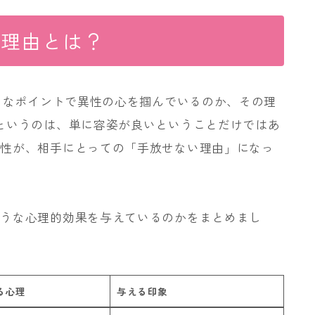
の理由とは？
ようなポイントで異性の心を掴んでいるのか、その理
というのは、単に容姿が良いということだけではあ
間性が、相手にとっての「手放せない理由」になっ
ような心理的効果を与えているのかをまとめまし
る心理
与える印象