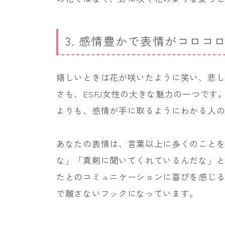
3. 感情豊かで表情がコロコ
嬉しいときは花が咲いたように笑い、悲
さも、ESFJ女性の大きな魅力の一つで
よりも、感情が手に取るようにわかる人
あなたの表情は、言葉以上に多くのこと
な」「真剣に聞いてくれているんだな」
たとのコミュニケーションに喜びを感じ
で離さないフックになっています。