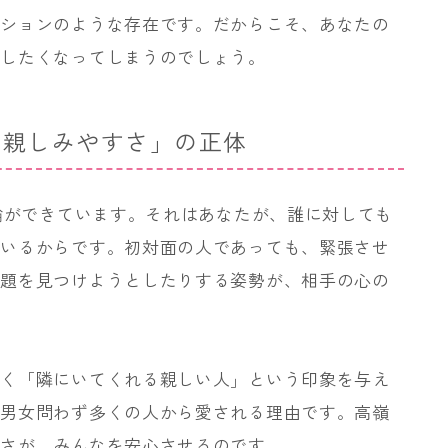
ッションのような存在です。だからこそ、あなたの
話したくなってしまうのでしょう。
「親しみやすさ」の正体
の輪ができています。それはあなたが、誰に対しても
ているからです。初対面の人であっても、緊張させ
話題を見つけようとしたりする姿勢が、相手の心の
なく「隣にいてくれる親しい人」という印象を与え
若男女問わず多くの人から愛される理由です。高嶺
しさが、みんなを安心させるのです。