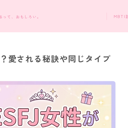
MBTI
知るって、おもしろい。
は？愛される秘訣や同じタイプ