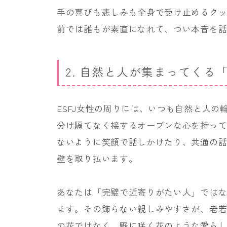
手の喜びも悲しみも全身で受け止めるク
前では誰もが素直になれて、つい本音を
2. 自然と人が集まってくる
ESFJ女性の周りには、いつも自然と人
分け隔てなく接するオープンな心を持っ
ないように笑顔で話しかけたり、共通の
壁を取り払います。
あなたは「完璧で近寄りがたい人」では
ます。その飾らない親しみやすさが、老
の花ではなく、野に咲く花のような愛ら