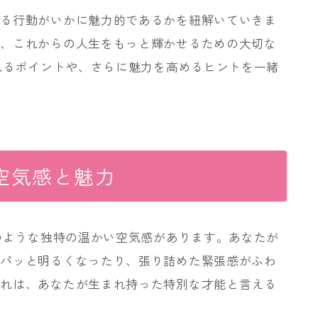
いる行動がいかに魅力的であるかを紐解いていきま
は、これからの人生をもっと輝かせるための大切な
されるポイントや、さらに魅力を高めるヒントを一緒
の空気感と魅力
」のような独特の温かい空気感があります。あなたが
がパッと明るくなったり、張り詰めた緊張感がふわ
それは、あなたが生まれ持った特別な才能と言える