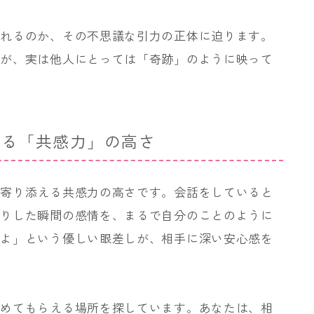
られるのか、その不思議な引力の正体に迫ります。
とが、実は他人にとっては「奇跡」のように映って
せる「共感力」の高さ
と寄り添える共感力の高さです。会話をしていると
だりした瞬間の感情を、まるで自分のことのように
すよ」という優しい眼差しが、相手に深い安心感を
止めてもらえる場所を探しています。あなたは、相