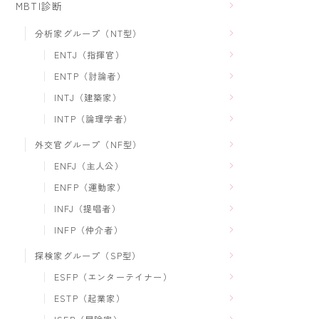
MBTI診断
分析家グループ（NT型）
ENTJ（指揮官）
ENTP（討論者）
INTJ（建築家）
INTP（論理学者）
外交官グループ（NF型）
ENFJ（主人公）
ENFP（運動家）
INFJ（提唱者）
INFP（仲介者）
探検家グループ（SP型）
ESFP（エンターテイナー）
ESTP（起業家）