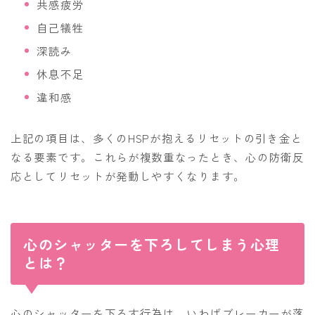
共感疲労
自己犠牲
深読み
休息不足
違和感
上記の項目は、多くのHSPが抱えるリセットの引き金と
なる要素です。これらが複数重なったとき、心の防衛反
応としてリセットが発動しやすくなります。
心のシャッターを下ろしてしまう心理
とは？
心のシャッターを下ろす行為は、いわばブレーカーが落