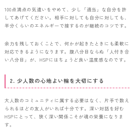
100点満点の気遣いをやめて、少し「適当」な自分を許
してあげてください。相手に対しても自分に対しても、
半分くらいのエネルギーで接するのが継続のコツです。
余力を残しておくことで、何かが起きたときにも柔軟に
対応できるようになります。腹八分目ならぬ「人付き合
い八分目」が、HSPにはちょうど良い温度感なのです。
2. 少人数の心地よい輪を大切にする
大人数のコミュニティに属する必要はなく、片手で数え
られるほどの友人がいれば十分です。深い対話を好む
HSPにとって、狭く深い関係こそが魂の栄養になりま
す。