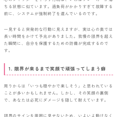
ちる状態に似ています。過負荷がかかりすぎて故障する
前に、システムが強制終了を選んでいるのです。
一見すると突発的な行動に見えますが、実は心の奥では
長い時間をかけて予兆がありました。我慢の限界を超え
た瞬間に、自分を保護するための防備が完成するので
す。
1. 限界が来るまで笑顔で頑張ってしまう癖
周りからは「いつも穏やかで楽しそう」と思われている
ことが多いかもしれません。しかし、その笑顔の裏側
で、あなたは必死にダメージを隠して耐えています。
限界のサインを周囲に見せないため、いよいよ動けなく