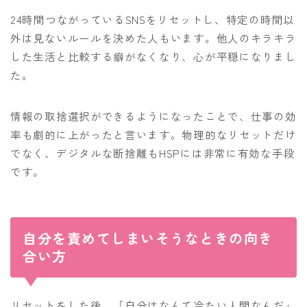
24時間つながっているSNSをリセットし、特定の時間以
外は見ないルールを決めた人もいます。他人のキラキラ
した生活と比較する癖がなくなり、心が平穏になりまし
た。
情報の取捨選択ができるようになったことで、仕事の効
率も劇的に上がったと言います。物理的なリセットだけ
でなく、デジタルな断捨離もHSPには非常に有効な手段
です。
自分を責めてしまいそうなときの向き
合い方
リセットをした後、「自分はなんて冷たい人間なんだ」