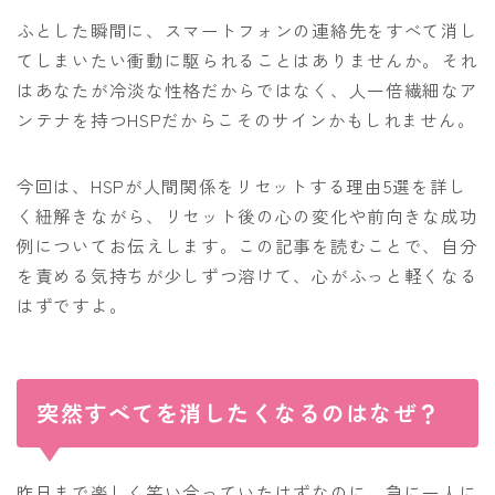
ふとした瞬間に、スマートフォンの連絡先をすべて消し
てしまいたい衝動に駆られることはありませんか。それ
はあなたが冷淡な性格だからではなく、人一倍繊細なア
ンテナを持つHSPだからこそのサインかもしれません。
今回は、HSPが人間関係をリセットする理由5選を詳し
く紐解きながら、リセット後の心の変化や前向きな成功
例についてお伝えします。この記事を読むことで、自分
を責める気持ちが少しずつ溶けて、心がふっと軽くなる
はずですよ。
突然すべてを消したくなるのはなぜ？
昨日まで楽しく笑い合っていたはずなのに、急に一人に