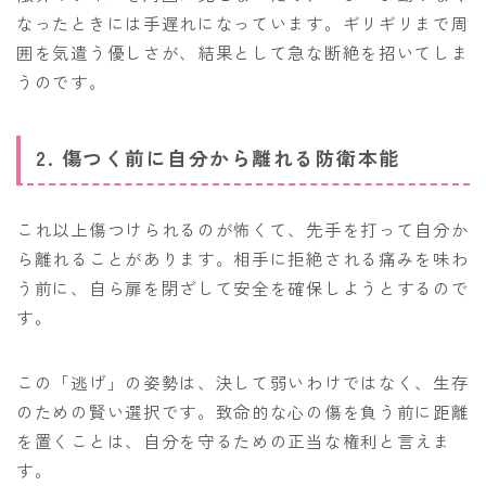
なったときには手遅れになっています。ギリギリまで周
囲を気遣う優しさが、結果として急な断絶を招いてしま
うのです。
2. 傷つく前に自分から離れる防衛本能
これ以上傷つけられるのが怖くて、先手を打って自分か
ら離れることがあります。相手に拒絶される痛みを味わ
う前に、自ら扉を閉ざして安全を確保しようとするので
す。
この「逃げ」の姿勢は、決して弱いわけではなく、生存
のための賢い選択です。致命的な心の傷を負う前に距離
を置くことは、自分を守るための正当な権利と言えま
す。