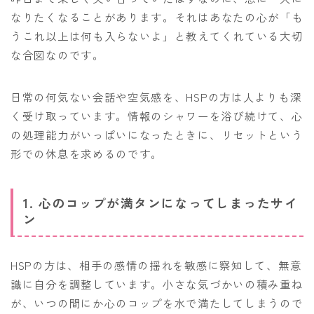
なりたくなることがあります。それはあなたの心が「も
うこれ以上は何も入らないよ」と教えてくれている大切
な合図なのです。
日常の何気ない会話や空気感を、HSPの方は人よりも深
く受け取っています。情報のシャワーを浴び続けて、心
の処理能力がいっぱいになったときに、リセットという
形での休息を求めるのです。
1. 心のコップが満タンになってしまったサイ
ン
HSPの方は、相手の感情の揺れを敏感に察知して、無意
識に自分を調整しています。小さな気づかいの積み重ね
が、いつの間にか心のコップを水で満たしてしまうので