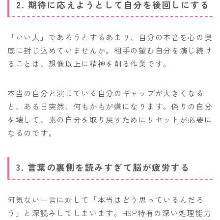
2. 期待に応えようとして自分を後回しにする
「いい人」であろうとするあまり、自分の本音を心の奥
底に封じ込めていませんか。相手の望む自分を演じ続け
ることは、想像以上に精神を削る作業です。
本当の自分と演じている自分のギャップが大きくなる
と、ある日突然、何もかもが嫌になります。偽りの自分
を壊して、素の自分を取り戻すためにリセットが必要に
なるのです。
3. 言葉の裏側を読みすぎて脳が疲労する
何気ない一言に対して「本当はどう思っているんだろ
う」と深読みしてしまいます。HSP特有の深い処理能力