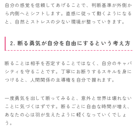
自分の感覚を信頼してあげることで、判断基準が外側か
ら内側へとシフトします。直感に従って動くようになる
と、自然とストレスの少ない環境が整っていきます。
2. 断る勇気が自分を自由にするという考え方
断ることは相手を否定することではなく、自分のキャパ
シティを守ることです。丁寧にお断りするスキルを身に
つけると、人間関係の主導権を自分で握れます。
一度勇気を出して断ってみると、意外と世界は壊れない
ことに気づくはずです。断るごとに自由な時間が増え、
あなたの心は羽が生えたように軽くなっていくでしょ
う。