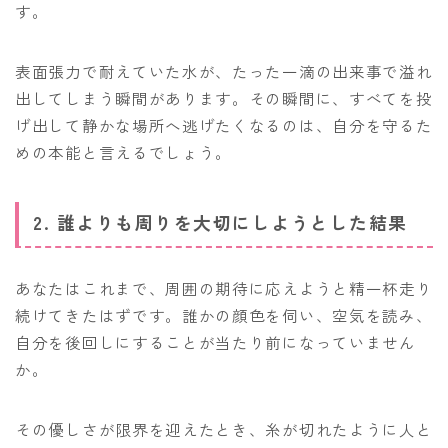
す。
表面張力で耐えていた水が、たった一滴の出来事で溢れ
出してしまう瞬間があります。その瞬間に、すべてを投
げ出して静かな場所へ逃げたくなるのは、自分を守るた
めの本能と言えるでしょう。
2. 誰よりも周りを大切にしようとした結果
あなたはこれまで、周囲の期待に応えようと精一杯走り
続けてきたはずです。誰かの顔色を伺い、空気を読み、
自分を後回しにすることが当たり前になっていません
か。
その優しさが限界を迎えたとき、糸が切れたように人と