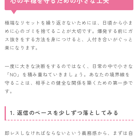
心の平穏を守るための小さな工夫
極端なリセットを繰り返さないためには、日頃から小ま
めに心のゴミを捨てることが大切です。爆発する前にガ
ス抜きをする方法を身につけると、人付き合いがぐっと
楽になります。
一度に大きな決断をするのではなく、日常の中で小さな
「NO」を積み重ねていきましょう。あなたの境界線を
守ることは、相手との健全な関係を築くための第一歩で
す。
1. 返信のペースを少しずつ落としてみる
即レスしなければならないという義務感から、まずは自